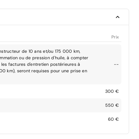
Prix
nstructeur de 10 ans et/ou 175 000 km,
ommation ou de pression d'huile, à compter
les factures d'entretien postérieures à
--
000 km), seront requises pour une prise en
300 €
550 €
60 €