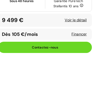
Sous 48 heures
Garantie PureTech
Stellantis 10 ans
9 499 €
Voir le détail
Dès 105 €/mois
Financer
Contactez-nous