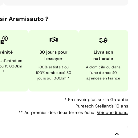
sir Aramisauto ?
rénité
30 jours pour
Livraison
l'essayer
nationale
is d'entretien
 ou 15 000km
100% satisfait ou
A domicile ou dans
*
100% remboursé 30
l'une de nos 40
jours ou 1000km *
agences en France
*
En savoir plus sur la
Garantie
Puretech Stellantis 10 ans
**
Au premier des deux termes échu.
Voir conditions.