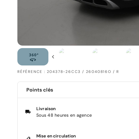
RÉFÉRENCE : 204378-26CC3 / 26040816O / R
Points clés
Livraison
Sous 48 heures en agence
Mise en circulation