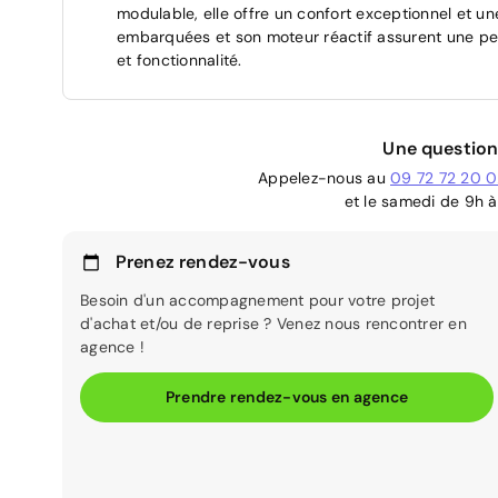
modulable, elle offre un confort exceptionnel et u
embarquées et son moteur réactif assurent une perf
et fonctionnalité.
Une question
Appelez-nous au
09 72 72 20 
et le samedi de 9h à
Prenez rendez-vous
Besoin d'un accompagnement pour votre projet
d'achat et/ou de reprise ? Venez nous rencontrer en
agence !
Prendre rendez-vous en agence