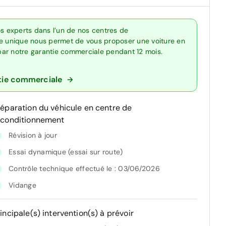
os experts dans l’un de nos centres de
re unique nous permet de vous proposer une voiture en
 par notre garantie commerciale pendant 12 mois.
tie commerciale
réparation du véhicule en centre de
econditionnement
Révision à jour
Essai dynamique (essai sur route)
Contrôle technique effectué le : 03/06/2026
Vidange
incipale(s) intervention(s) à prévoir