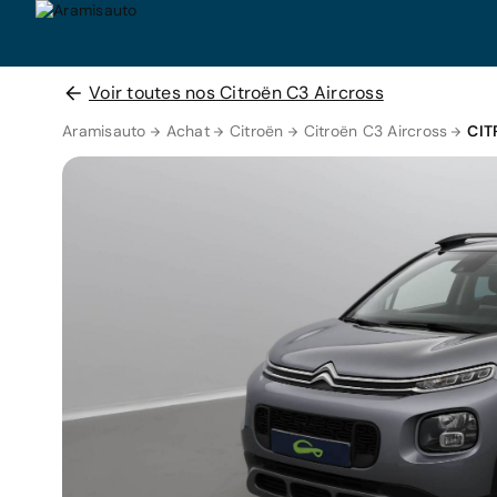
Voir toutes nos Citroën C3 Aircross
Aramisauto
Achat
Citroën
Citroën C3 Aircross
CIT