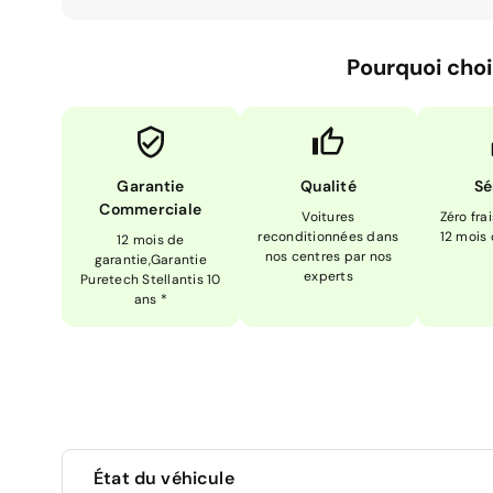
Pourquoi choi
Garantie
Qualité
Sé
Commerciale
Voitures
Zéro fra
reconditionnées dans
12 mois
12 mois de
nos centres par nos
garantie,Garantie
experts
Puretech Stellantis 10
ans *
État du véhicule