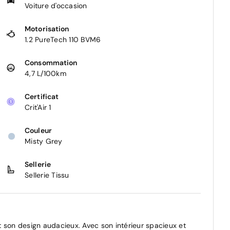
Voiture d'occasion
Motorisation
1.2 PureTech 110 BVM6
Consommation
4,7 L/100km
Certificat
Crit'Air 1
Couleur
Misty Grey
Sellerie
Sellerie Tissu
 son design audacieux. Avec son intérieur spacieux et