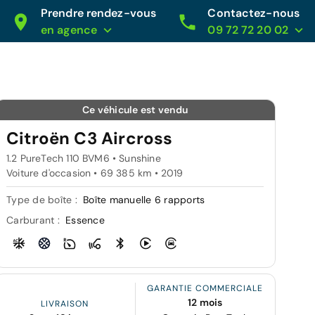
Prendre rendez-vous
Contactez-nous
en agence
09 72 72 20 02
Ce véhicule est vendu
Citroën C3 Aircross
1.2 PureTech 110 BVM6 • Sunshine
Voiture d'occasion • 69 385 km • 2019
Type de boîte :
Boîte manuelle 6 rapports
Carburant :
Essence
GARANTIE COMMERCIALE
12 mois
LIVRAISON