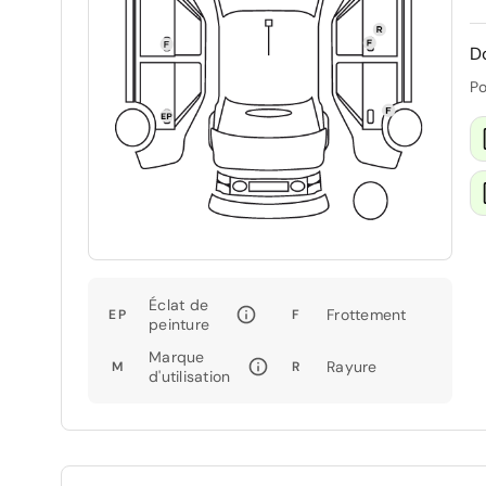
D
Po
Éclat de
Frottement
EP
F
peinture
Marque
Rayure
M
R
d'utilisation