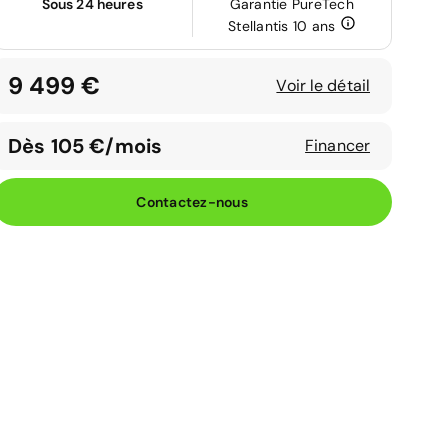
Sous 24 heures
Garantie PureTech
Stellantis 10 ans
9 499 €
Voir le détail
Dès 105 €/mois
Financer
Contactez-nous