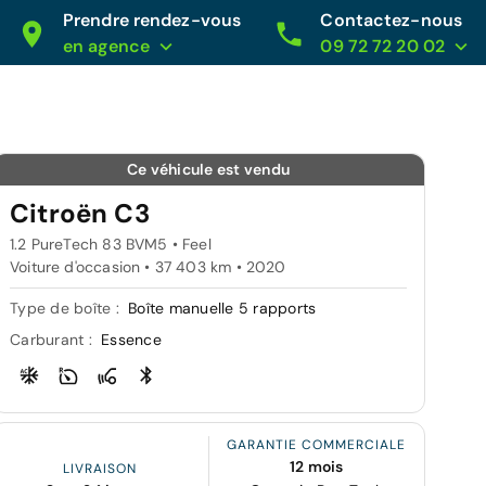
Prendre rendez-vous
Contactez-nous
en agence
09 72 72 20 02
Ce véhicule est vendu
Citroën C3
1.2 PureTech 83 BVM5 • Feel
Voiture d'occasion • 37 403 km • 2020
Type de boîte :
Boîte manuelle 5 rapports
Carburant :
Essence
GARANTIE COMMERCIALE
12 mois
LIVRAISON