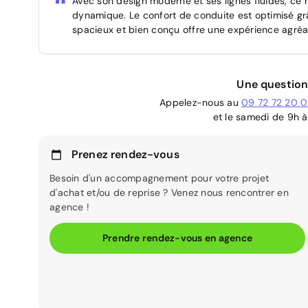
Avec son design moderne et ses lignes fluides, ce 
dynamique. Le confort de conduite est optimisé grâ
spacieux et bien conçu offre une expérience agréa
Une question
Appelez-nous au
09 72 72 20 
et le samedi de 9h à
Prenez rendez-vous
Besoin d'un accompagnement pour votre projet
d'achat et/ou de reprise ? Venez nous rencontrer en
agence !
Prendre rendez-vous en agence