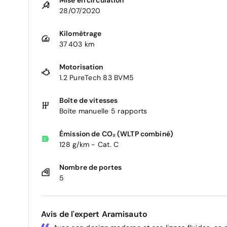
28/07/2020
Kilométrage
37 403 km
Motorisation
1.2 PureTech 83 BVM5
Boîte de vitesses
Boîte manuelle 5 rapports
Émission de CO₂ (WLTP combiné)
128 g/km - Cat. C
Nombre de portes
5
Avis de l'expert Aramisauto