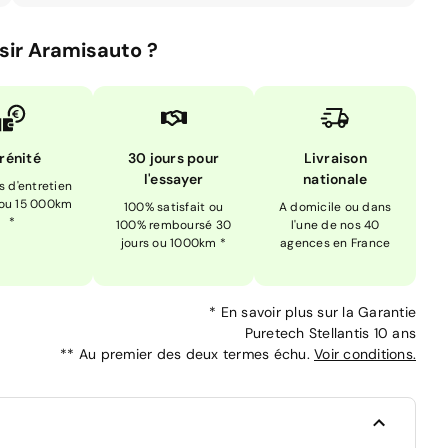
sir Aramisauto ?
rénité
30 jours pour
Livraison
l'essayer
nationale
is d'entretien
 ou 15 000km
100% satisfait ou
A domicile ou dans
*
100% remboursé 30
l'une de nos 40
jours ou 1000km *
agences en France
*
En savoir plus sur la
Garantie
Puretech Stellantis 10 ans
**
Au premier des deux termes échu.
Voir conditions.