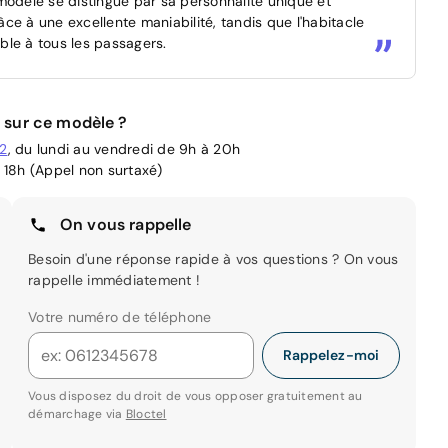
modèle se distingue par sa personnalité unique et
ce à une excellente maniabilité, tandis que l'habitacle
ble à tous les passagers.
 sur ce modèle ?
02
, du lundi au vendredi de 9h à 20h
 18h (Appel non surtaxé)
On vous rappelle
Besoin d'une réponse rapide à vos questions ? On vous
rappelle immédiatement !
Votre numéro de téléphone
Rappelez-moi
Vous disposez du droit de vous opposer gratuitement au
démarchage via
Bloctel