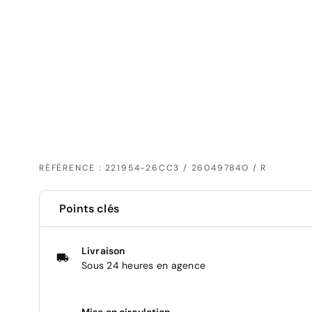
RÉFÉRENCE : 221954-26CC3 / 26049784O / R
Points clés
Livraison
Sous 24 heures en agence
Mise en circulation