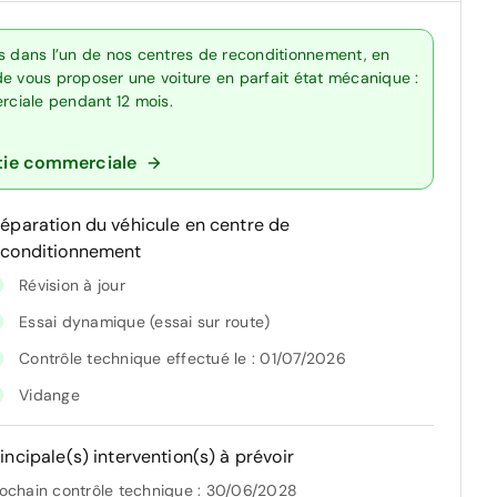
ts dans l’un de nos centres de reconditionnement, en
de vous proposer une voiture en parfait état mécanique :
erciale pendant 12 mois.
tie commerciale
réparation du véhicule en centre de
econditionnement
Révision à jour
Essai dynamique (essai sur route)
Contrôle technique effectué le : 01/07/2026
Vidange
incipale(s) intervention(s) à prévoir
ochain contrôle technique : 30/06/2028