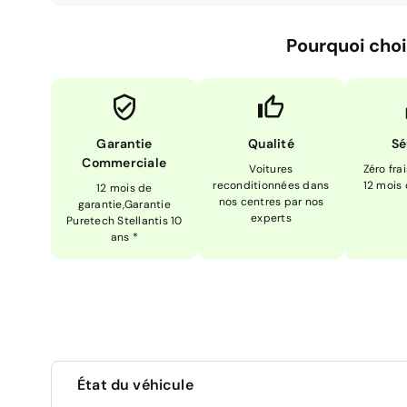
Pourquoi choi
Garantie
Qualité
Sé
Commerciale
Voitures
Zéro fra
reconditionnées dans
12 mois
12 mois de
nos centres par nos
garantie,Garantie
experts
Puretech Stellantis 10
ans *
État du véhicule