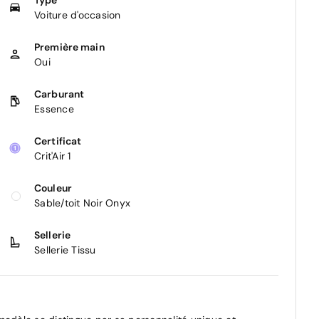
Voiture d'occasion
Première main
Oui
Carburant
Essence
Certificat
Crit'Air 1
Couleur
Sable/toit Noir Onyx
Sellerie
Sellerie Tissu