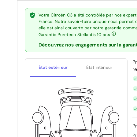
Votre Citroën C3 a été contrôlée par nos exper
France. Notre savoir-faire unique nous permet 
elle est ainsi couverte par notre garantie comm
Garantie Puretech Stellantis 10 ans
Découvrez nos engagements sur la garan
P
État extérieur
État intérieur
r
Pr
Pr