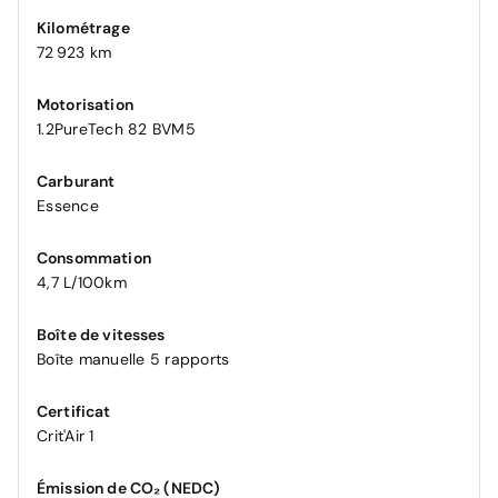
Kilométrage
72 923 km
Motorisation
1.2PureTech 82 BVM5
Carburant
Essence
Consommation
4,7 L/100km
Boîte de vitesses
Boîte manuelle 5 rapports
Certificat
Crit'Air 1
Émission de CO₂ (NEDC)