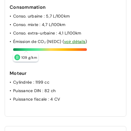
Consommation
Conso. urbaine
: 5,7 L/100km
Conso. mixte
: 4,7 L/100km
Conso. extra-urbaine
: 4,1 L/100km
Émission de CO₂ (NEDC)
(
voir détails
)
B
109 g/km
Moteur
Cylindrée
: 1199 cc
Puissance DIN
: 82 ch
Puissance fiscale
: 4 CV