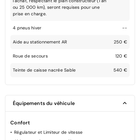
l'achat, respectant le plan constructeur (1 an
ou 25 000 km), seront requises pour une
prise en charge.
4 pneus hiver
--
Aide au stationnement AR
250 €
Roue de secours
120 €
Teinte de caisse nacrée Sable
540 €
Équipements du véhicule
Confort
Régulateur et Limiteur de vitesse