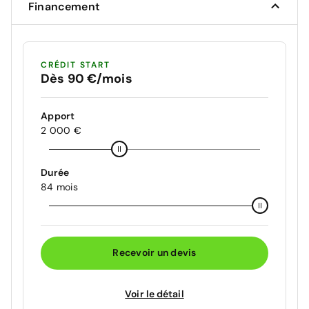
Financement
CRÉDIT START
Dès 90 €/mois
Apport
2 000 €
Durée
84 mois
Recevoir un devis
Voir le détail