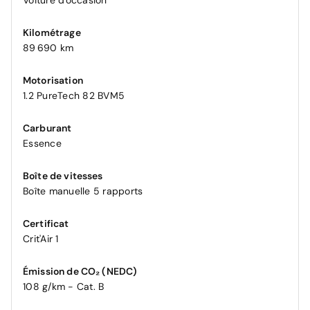
Voiture d'occasion
Kilométrage
89 690 km
Motorisation
1.2 PureTech 82 BVM5
Carburant
Essence
Boîte de vitesses
Boîte manuelle 5 rapports
Certificat
Crit'Air 1
Émission de CO₂ (NEDC)
108 g/km - Cat. B