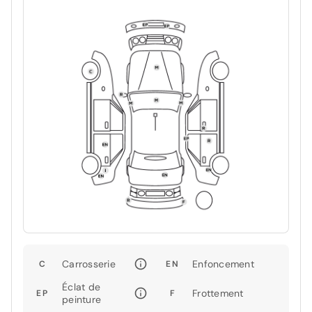
Carrosserie
Enfoncement
C
EN
Éclat de
Frottement
EP
F
peinture