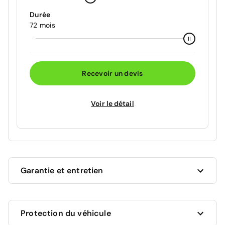
Durée
72 mois
Recevoir un devis
Voir le détail
Garantie et entretien
Ce véhicule est sous garantie commerciale de 12
Protection du véhicule
mois à compter de la date de livraison.