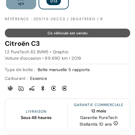
RÉFÉRENCE : 205713-26CC3 / 26047359O / R
Ce véhicule est vendu
Citroën C3
1.2 PureTech 82 BVM5 • Graphic
Voiture d'occasion • 89 690 km • 2019
Type de boîte :
Boîte manuelle 5 rapports
Carburant :
Essence
GARANTIE COMMERCIALE
12 mois
LIVRAISON
Sous 48 heures
Garantie PureTech
Stellantis 10 ans