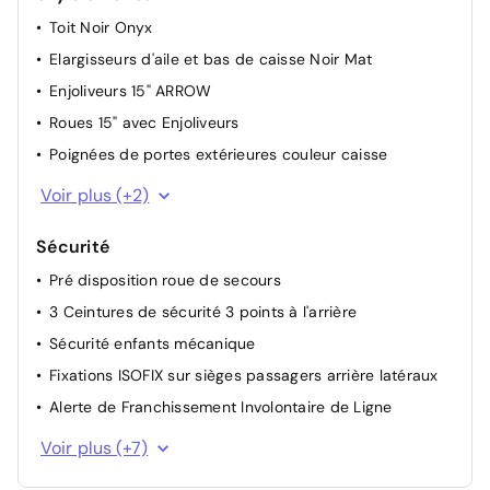
Toit Noir Onyx
Elargisseurs d'aile et bas de caisse Noir Mat
Enjoliveurs 15" ARROW
Roues 15" avec Enjoliveurs
Poignées de portes extérieures couleur caisse
Lève-vitres arrière manuels
Voir plus (+2)
Feux diurnes à LED
Sécurité
Pré disposition roue de secours
3 Ceintures de sécurité 3 points à l'arrière
Sécurité enfants mécanique
Fixations ISOFIX sur sièges passagers arrière latéraux
Alerte de Franchissement Involontaire de Ligne
Airbag passager Avant désactivable manuellement
Voir plus (+7)
Airbags frontaux avant, latéraux avant et rideaux