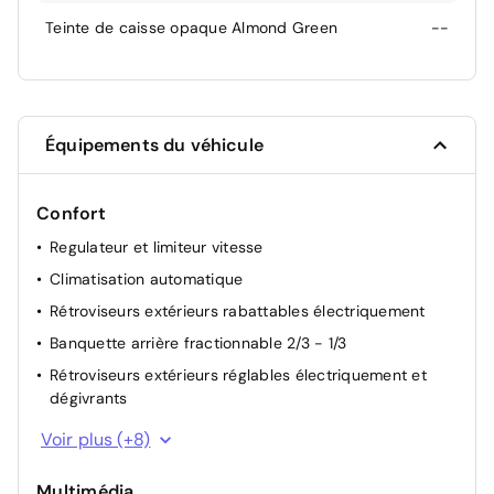
Teinte de caisse opaque Almond Green
--
Équipements du véhicule
Confort
Regulateur et limiteur vitesse
Climatisation automatique
Rétroviseurs extérieurs rabattables électriquement
Banquette arrière fractionnable 2/3 - 1/3
Rétroviseurs extérieurs réglables électriquement et
dégivrants
Lève-vitres AV électriques simple
Voir plus (+8)
Direction assistée
Multimédia