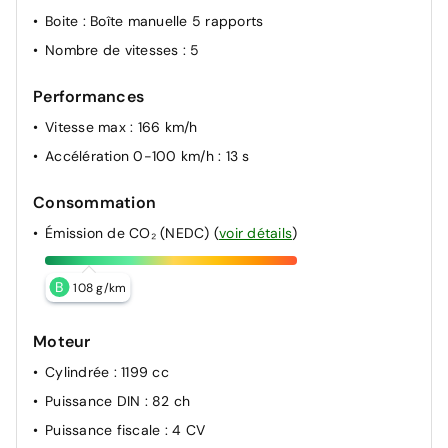
Boite
: Boîte manuelle 5 rapports
Nombre de vitesses
: 5
Performances
Vitesse max
: 166 km/h
Accélération 0-100 km/h
: 13 s
Consommation
Émission de CO₂ (NEDC)
(
voir détails
)
B
108 g/km
Moteur
Cylindrée
: 1199 cc
Puissance DIN
: 82 ch
Puissance fiscale
: 4 CV