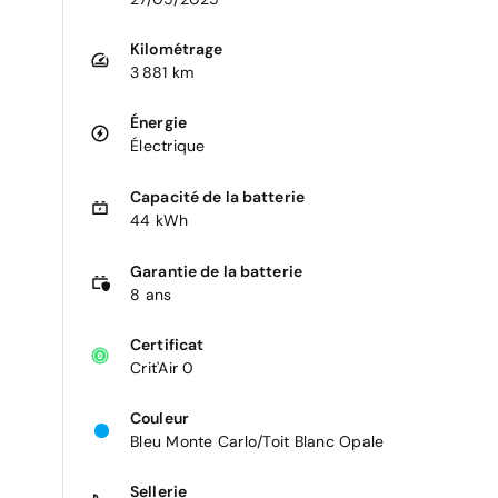
Kilométrage
3 881 km
Énergie
Électrique
Capacité de la batterie
44 kWh
Garantie de la batterie
8 ans
Certificat
Crit'Air 0
Couleur
Bleu Monte Carlo/Toit Blanc Opale
Sellerie