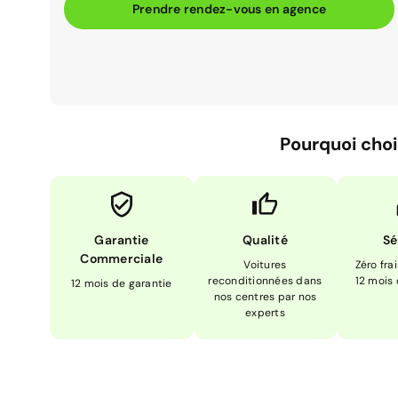
Prendre rendez-vous en agence
Pourquoi choi
Garantie
Qualité
Sé
Commerciale
Voitures
Zéro fra
reconditionnées dans
12 mois
12 mois de garantie
nos centres par nos
experts