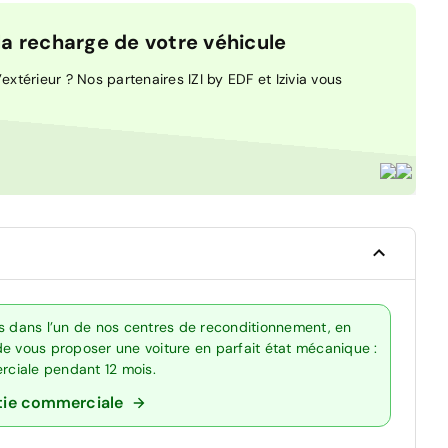
 recharge de votre véhicule
extérieur ? Nos partenaires IZI by EDF et Izivia vous
ts dans l’un de nos centres de reconditionnement, en
de vous proposer une voiture en parfait état mécanique :
erciale pendant 12 mois.
tie commerciale