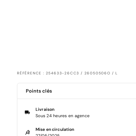
RÉFÉRENCE : 254633-26CC3 / 26050506O / L
Points clés
Livraison
Sous 24 heures en agence
Mise en circulation
27/05/2025