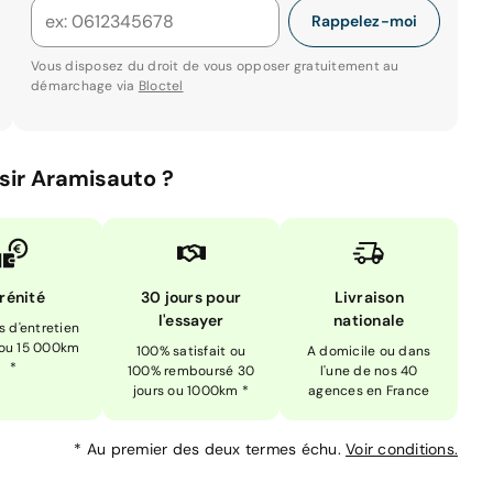
Rappelez-moi
Vous disposez du droit de vous opposer gratuitement au
démarchage via
Bloctel
sir Aramisauto ?
rénité
30 jours pour
Livraison
l'essayer
nationale
is d'entretien
 ou 15 000km
100% satisfait ou
A domicile ou dans
*
100% remboursé 30
l'une de nos 40
jours ou 1000km *
agences en France
*
Au premier des deux termes échu.
Voir conditions.