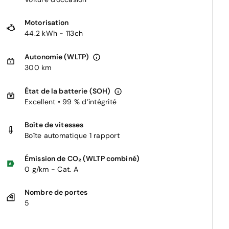
Motorisation
44.2 kWh - 113ch
Autonomie (WLTP)
300 km
État de la batterie (SOH)
Excellent • 99 % d’intégrité
Boîte de vitesses
Boîte automatique 1 rapport
Émission de CO₂ (WLTP combiné)
0 g/km - Cat. A
Nombre de portes
5