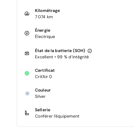
Kilométrage
7 074 km
Énergie
Électrique
État de la batterie (SOH)
Excellent • 99 % d’intégrité
Certificat
Crit'Air 0
Couleur
Silver
Sellerie
Conférer l'équipement