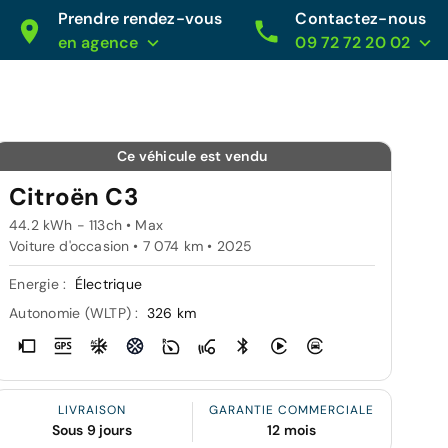
Prendre rendez-vous
Contactez-nous
en agence
09 72 72 20 02
Ce véhicule est vendu
Citroën C3
44.2 kWh - 113ch • Max
Voiture d'occasion • 7 074 km • 2025
Energie :
Électrique
Autonomie (WLTP) :
326 km
LIVRAISON
GARANTIE COMMERCIALE
Sous 9 jours
12 mois