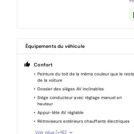
Po
Équipements du véhicule
Confort
Peinture du toit de la même couleur que le rest
de la voiture
Dossier des sièges AV inclinables
Siège conducteur avec réglage manuel en
hauteur
Appui-tête AV réglable
Rétroviseurs extérieurs chauffants électriques
Rétroviseurs extérieurs rabattables
Voir plus (+16)