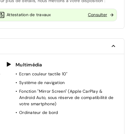
ur plus de détails, nous mettons à votre disposition :
Attestation de travaux
Consulter
Multimédia
e
Ecran couleur tactile 10"
Système de navigation
Fonction "Mirror Screen" (Apple CarPlay &
Android Auto, sous réserve de compatibilité de
votre smartphone)
Ordinateur de bord