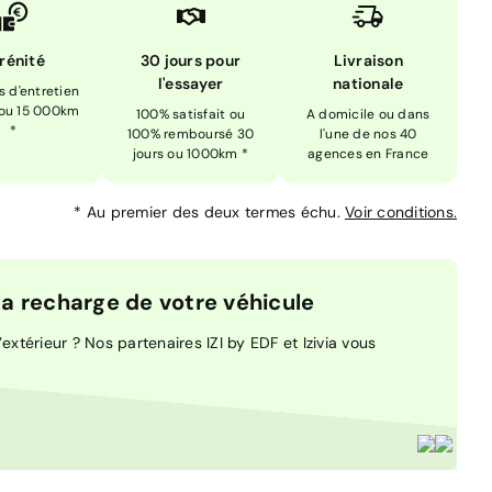
rénité
30 jours pour
Livraison
l'essayer
nationale
is d'entretien
 ou 15 000km
100% satisfait ou
A domicile ou dans
*
100% remboursé 30
l'une de nos 40
jours ou 1000km *
agences en France
*
Au premier des deux termes échu.
Voir conditions.
 recharge de votre véhicule
extérieur ? Nos partenaires IZI by EDF et Izivia vous