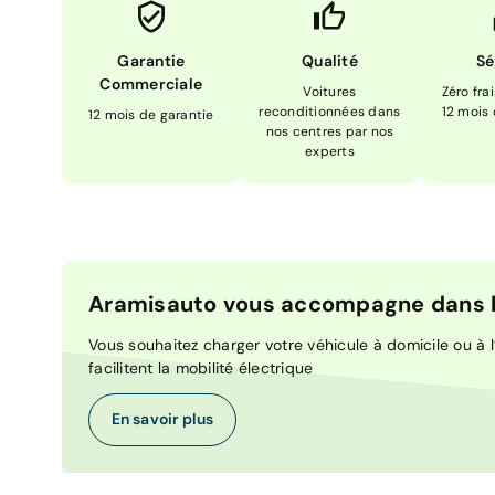
Garantie
Qualité
Sé
Commerciale
Voitures
Zéro fra
reconditionnées dans
12 mois
12 mois de garantie
nos centres par nos
experts
Aramisauto vous accompagne dans la
Vous souhaitez charger votre véhicule à domicile ou à l’
facilitent la mobilité électrique
En savoir plus