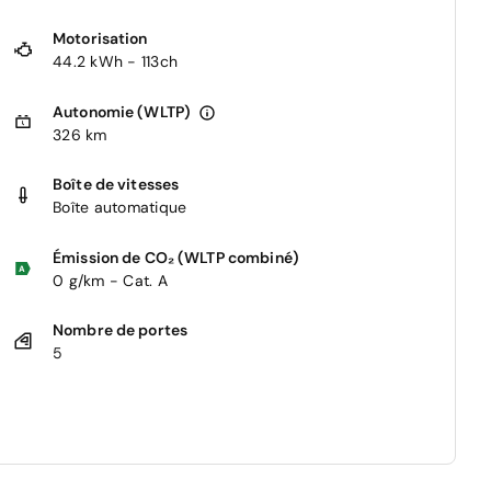
Motorisation
44.2 kWh - 113ch
Autonomie (WLTP)
326 km
Boîte de vitesses
Boîte automatique
Émission de CO₂ (WLTP combiné)
0 g/km - Cat. A
Nombre de portes
5