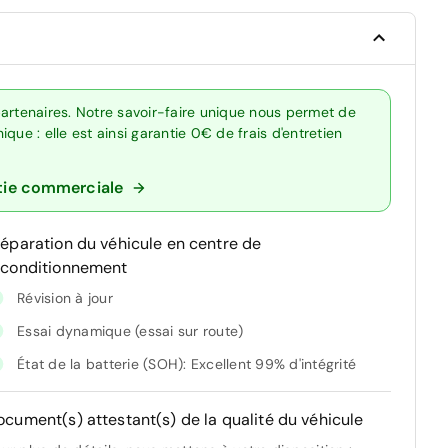
artenaires. Notre savoir-faire unique nous permet de
que : elle est ainsi garantie 0€ de frais d'entretien
tie commerciale
réparation du véhicule en centre de
econditionnement
Révision à jour
Essai dynamique (essai sur route)
État de la batterie (SOH): Excellent 99% d'intégrité
ocument(s) attestant(s) de la qualité du véhicule