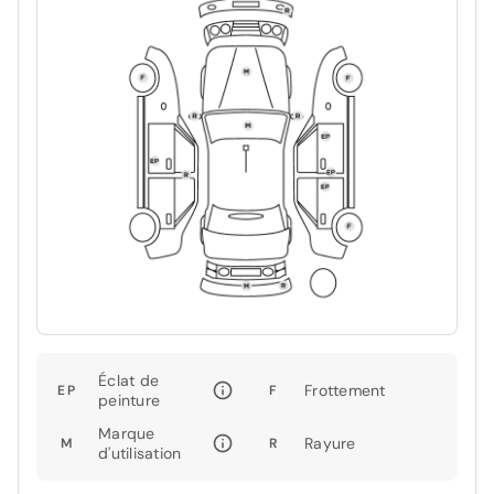
Éclat de
Frottement
EP
F
peinture
Marque
Rayure
M
R
d'utilisation