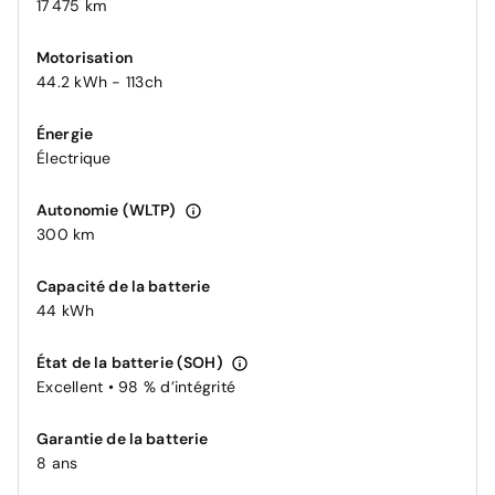
17 475 km
Motorisation
44.2 kWh - 113ch
Énergie
Électrique
Autonomie (WLTP)
300 km
Capacité de la batterie
44 kWh
État de la batterie (SOH)
Excellent • 98 % d’intégrité
Garantie de la batterie
8 ans