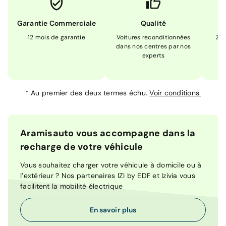
Garantie Commerciale
Qualité
12 mois de garantie
Voitures reconditionnées
Zér
dans nos centres par nos
m
experts
*
Au premier des deux termes échu.
Voir conditions.
Aramisauto vous accompagne dans la
recharge de votre véhicule
Vous souhaitez charger votre véhicule à domicile ou à
l’extérieur ? Nos partenaires IZI by EDF et Izivia vous
facilitent la mobilité électrique
En savoir plus