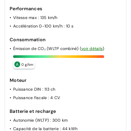
Performances
Vitesse max
: 135 km/h
Accélération 0-100 km/h
: 10 s
Consommation
Émission de CO₂ (WLTP combiné)
(
voir détails
)
A
0 g/km
Moteur
Puissance DIN
: 113 ch
Puissance fiscale
: 4 CV
Batterie et recharge
Autonomie (WLTP)
: 300 km
Capacité de la batterie
: 44 kWh