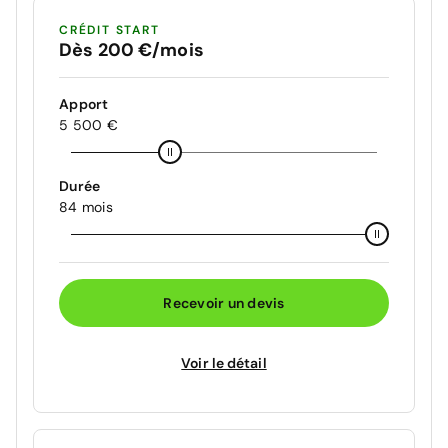
CRÉDIT START
Dès 200 €/mois
Apport
5 500 €
Durée
84 mois
Recevoir un devis
Voir le détail