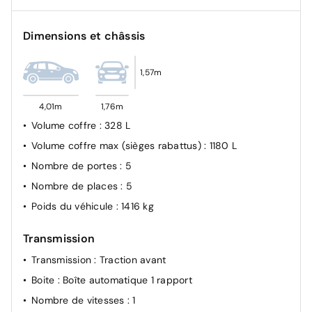
Airbag Conducteur
Verrouillage automatique des ouvrants en roulant
Dimensions et châssis
Fixations ISOFIX (passager AV et aux places latérales
AR)
1,57m
Kit anti-crevaison
4,01m
1,76m
Volume coffre
: 328 L
Volume coffre max (sièges rabattus)
: 1180 L
Nombre de portes
: 5
Nombre de places
: 5
Poids du véhicule
: 1416 kg
Transmission
Transmission
: Traction avant
Boite
: Boîte automatique 1 rapport
Nombre de vitesses
: 1