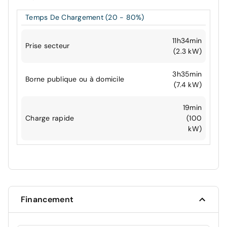
Temps De Chargement (20 - 80%)
11h34min
Prise secteur
(2.3 kW)
3h35min
Borne publique ou à domicile
(7.4 kW)
19min
Charge rapide
(100
kW)
Financement