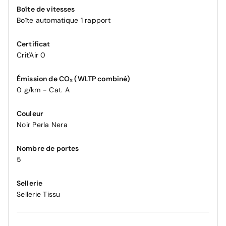
Boîte de vitesses
Boîte automatique 1 rapport
Certificat
Crit'Air 0
Émission de CO₂ (WLTP combiné)
0 g/km - Cat. A
Couleur
Noir Perla Nera
Nombre de portes
5
Sellerie
Sellerie Tissu