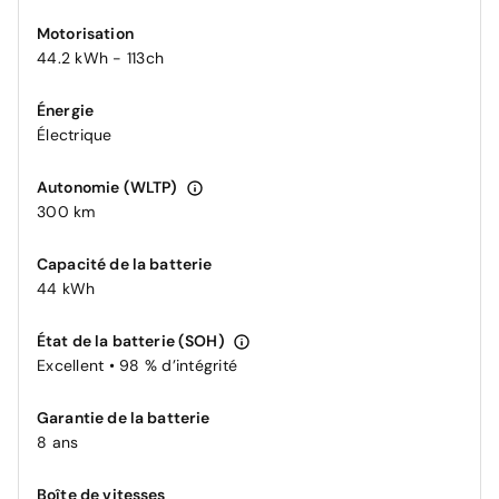
Motorisation
44.2 kWh - 113ch
Énergie
Électrique
Autonomie (WLTP)
300 km
Capacité de la batterie
44 kWh
État de la batterie (SOH)
Excellent • 98 % d’intégrité
Garantie de la batterie
8 ans
Boîte de vitesses