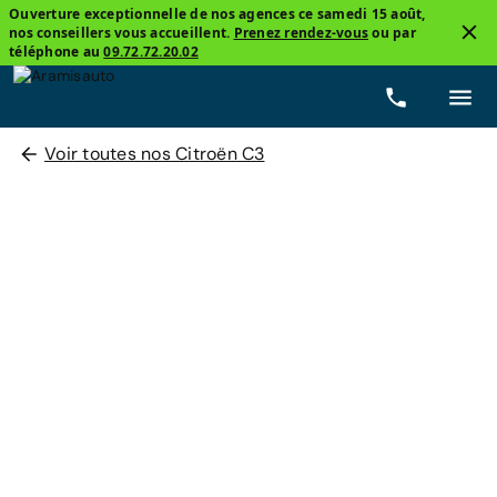
Ouverture exceptionnelle de nos agences ce samedi 15 août,
nos conseillers vous accueillent.
Prenez rendez-vous
ou par
téléphone au
09.72.72.20.02
Voir toutes nos Citroën C3