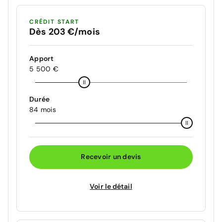
CRÉDIT START
Dès 203 €/mois
Apport
5 500 €
Durée
84 mois
Recevoir un devis
Voir le détail