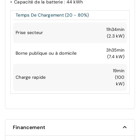
Capacité de la batterie
: 44 kWh
Temps De Chargement (20 - 80%)
11h34min
Prise secteur
(2.3 kW)
3h35min
Borne publique ou à domicile
(7.4 kW)
19min
Charge rapide
(100
kW)
Financement