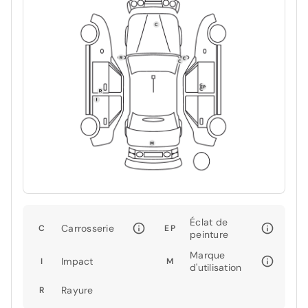
Éclat de
Carrosserie
C
EP
peinture
Marque
Impact
I
M
d'utilisation
Rayure
R