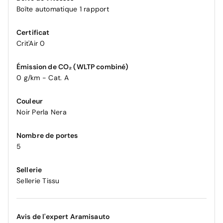
Boîte automatique 1 rapport
Certificat
Crit'Air 0
Émission de CO₂ (WLTP combiné)
0 g/km - Cat. A
Couleur
Noir Perla Nera
Nombre de portes
5
Sellerie
Sellerie Tissu
Avis de l'expert Aramisauto