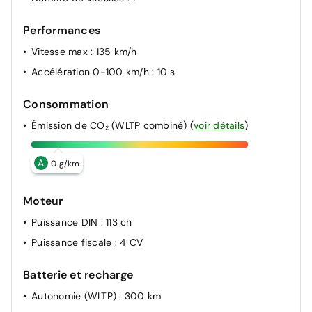
Performances
Vitesse max
: 135 km/h
Accélération 0-100 km/h
: 10 s
Consommation
Émission de CO₂ (WLTP combiné)
(
voir détails
)
A
0 g/km
Moteur
Puissance DIN
: 113 ch
Puissance fiscale
: 4 CV
Batterie et recharge
Autonomie (WLTP)
: 300 km