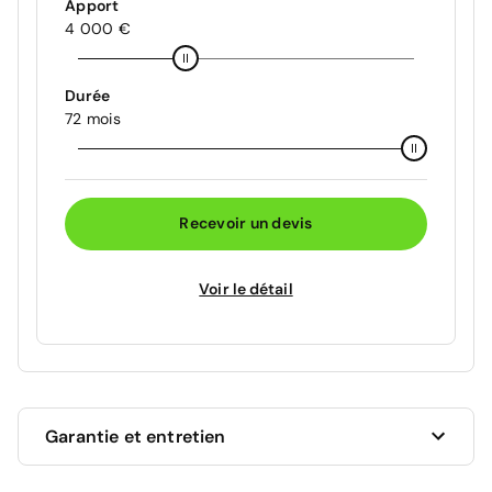
Apport
4 000 €
Durée
72 mois
Recevoir un devis
Voir le détail
Garantie et entretien