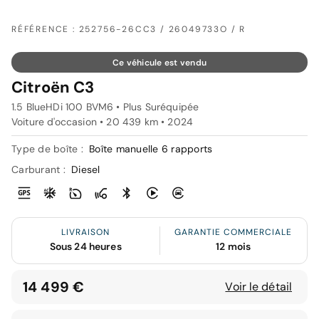
RÉFÉRENCE : 252756-26CC3 / 26049733O / R
Ce véhicule est vendu
Citroën C3
1.5 BlueHDi 100 BVM6 • Plus Suréquipée
Voiture d'occasion • 20 439 km • 2024
Type de boîte :
Boîte manuelle 6 rapports
Carburant :
Diesel
LIVRAISON
GARANTIE COMMERCIALE
Sous 24 heures
12 mois
14 499 €
Voir le détail