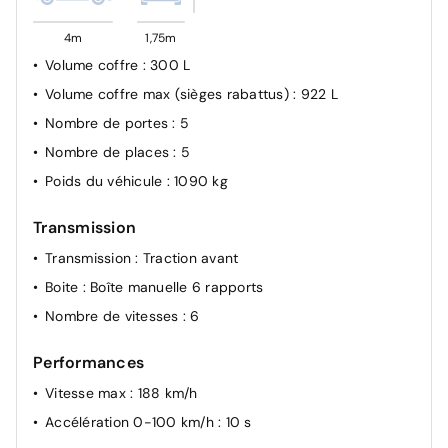
Airbags frontaux AV, latéraux AV et rideaux
4m
1,75m
Volume coffre
: 300 L
Volume coffre max (sièges rabattus)
: 922 L
Nombre de portes
: 5
Nombre de places
: 5
Poids du véhicule
: 1090 kg
Transmission
Transmission
: Traction avant
Boite
: Boîte manuelle 6 rapports
Nombre de vitesses
: 6
Performances
Vitesse max
: 188 km/h
Accélération 0-100 km/h
: 10 s