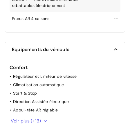
rabattables électriquement
Pneus AR 4 saisons
--
Équipements du véhicule
Confort
Régulateur et Limiteur de vitesse
Climatisation automatique
Start & Stop
Direction Assistée électrique
Appui-tête AR réglable
Appui-tête AV réglable
Voir plus (+13)
Siège conducteur avec réglage manuel en hauteur