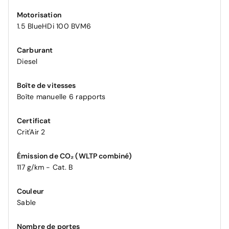
Motorisation
1.5 BlueHDi 100 BVM6
Carburant
Diesel
Boîte de vitesses
Boîte manuelle 6 rapports
Certificat
Crit'Air 2
Émission de CO₂ (WLTP combiné)
117 g/km - Cat. B
Couleur
Sable
Nombre de portes