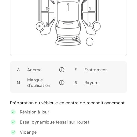
Accroc
Frottement
A
F
Marque
Rayure
M
R
d'utilisation
Préparation du véhicule en centre de reconditionnement
Révision à jour
Essai dynamique (essai sur route)
Vidange