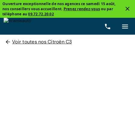
Ouverture exceptionnelle de nos agences ce samedi 15 août,
nos conseillers vous accueillent.
Prenez rendez-vous
ou par
téléphone au
09.72.72.20.02
Voir toutes nos Citroën C3