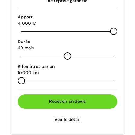
de reprise garantie
Apport
4 000 €
Durée
48 mois
Kilomètres par an
10000 km
Recevoir un devis
Voir le détail