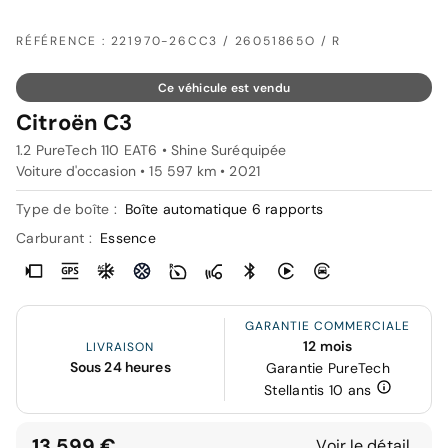
RÉFÉRENCE : 221970-26CC3 / 26051865O / R
Ce véhicule est vendu
Citroën C3
1.2 PureTech 110 EAT6 • Shine Suréquipée
Voiture d'occasion • 15 597 km • 2021
Type de boîte :
Boîte automatique 6 rapports
Carburant :
Essence
GARANTIE COMMERCIALE
12 mois
LIVRAISON
Sous 24 heures
Garantie PureTech
Stellantis 10 ans
13 599 €
Voir le détail