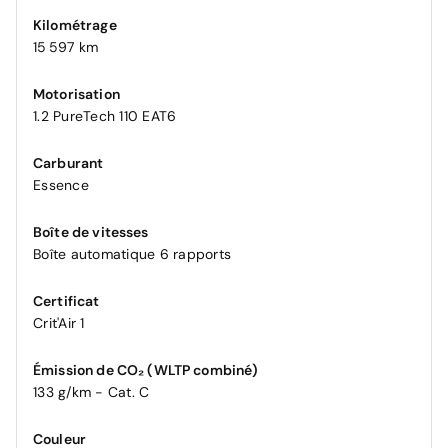
Kilométrage
15 597 km
Motorisation
1.2 PureTech 110 EAT6
Carburant
Essence
Boîte de vitesses
Boîte automatique 6 rapports
Certificat
Crit'Air 1
Émission de CO₂ (WLTP combiné)
133 g/km - Cat. C
Couleur