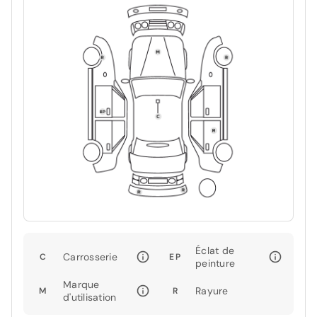
Éclat de
Carrosserie
C
EP
peinture
Marque
Rayure
M
R
d'utilisation