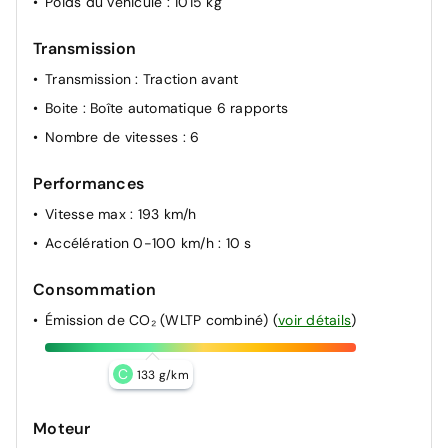
Poids du véhicule
: 1015 kg
Transmission
Transmission
: Traction avant
Boite
: Boîte automatique 6 rapports
Nombre de vitesses
: 6
Performances
Vitesse max
: 193 km/h
Accélération 0-100 km/h
: 10 s
Consommation
Émission de CO₂ (WLTP combiné)
(
voir détails
)
C
133 g/km
Moteur