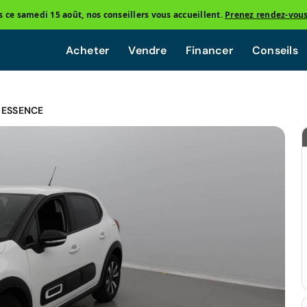
ce samedi 15 août, nos conseillers vous accueillent.
Prenez rendez-vou
Acheter
Vendre
Financer
Conseils
 ESSENCE