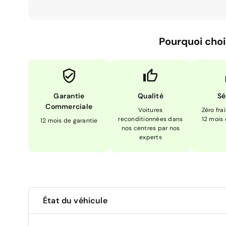
Pourquoi choi
Garantie
Qualité
Sé
Commerciale
Voitures
Zéro fra
reconditionnées dans
12 mois
12 mois de garantie
nos centres par nos
experts
État du véhicule