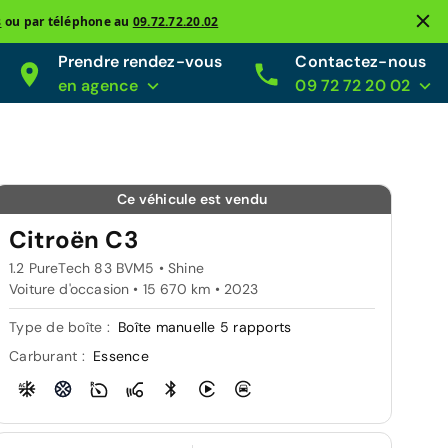
s
ou par téléphone au
09.72.72.20.02
Prendre rendez-vous
Contactez-nous
en agence
09 72 72 20 02
Ce véhicule est vendu
Citroën C3
1.2 PureTech 83 BVM5 • Shine
Voiture d'occasion • 15 670 km • 2023
Type de boîte :
Boîte manuelle 5 rapports
Carburant :
Essence