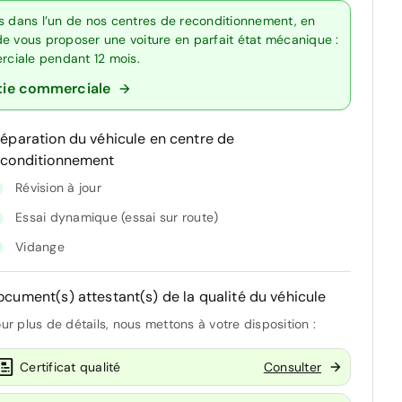
ts dans l’un de nos centres de reconditionnement, en
de vous proposer une voiture en parfait état mécanique :
erciale pendant 12 mois.
tie commerciale
réparation du véhicule en centre de
econditionnement
Révision à jour
Essai dynamique (essai sur route)
Vidange
ocument(s) attestant(s) de la qualité du véhicule
ur plus de détails, nous mettons à votre disposition :
Certificat qualité
Consulter