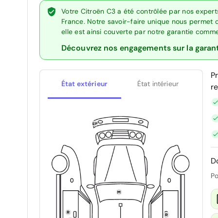
Votre Citroën C3 a été contrôlée par nos exper
France. Notre savoir-faire unique nous permet 
elle est ainsi couverte par notre garantie comm
Découvrez nos engagements sur la garan
P
État extérieur
État intérieur
r
D
Po