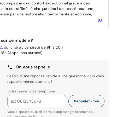
accompagne d'un confort exceptionnel grâce à des
n intérieur raffiné où chaque détail est pensé pour une
haussé par une motorisation performante et économe,
 sur ce modèle ?
02
, du lundi au vendredi de 9h à 20h
 18h (Appel non surtaxé)
On vous rappelle
Besoin d'une réponse rapide à vos questions ? On vous
rappelle immédiatement !
Votre numéro de téléphone
Rappelez-moi
Vous disposez du droit de vous opposer gratuitement au
démarchage via
Bloctel