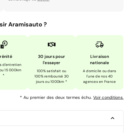
sir Aramisauto ?
rénité
30 jours pour
Livraison
l'essayer
nationale
is d'entretien
 ou 15 000km
100% satisfait ou
A domicile ou dans
*
100% remboursé 30
l'une de nos 40
jours ou 1000km *
agences en France
*
Au premier des deux termes échu.
Voir conditions.