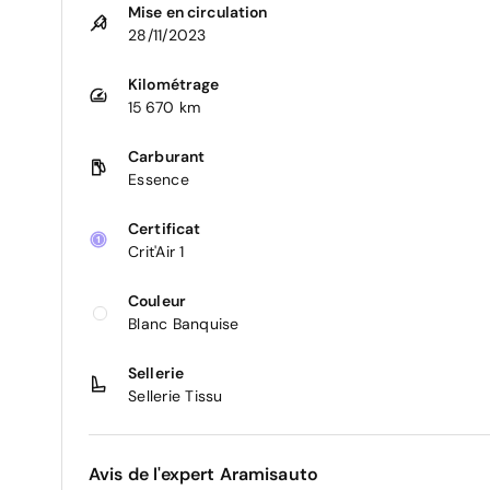
Mise en circulation
28/11/2023
Kilométrage
15 670 km
Carburant
Essence
Certificat
Crit'Air 1
Couleur
Blanc Banquise
Sellerie
Sellerie Tissu
Avis de l'expert Aramisauto