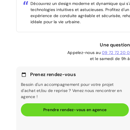
Découvrez un design moderne et dynamique qui s'
technologies intuitives et astucieuses. Profitez d'u
expérience de conduite agréable et sécurisée, re
idéale pour la vie urbaine.
Une question
Appelez-nous au
09 72 72 20 
et le samedi de 9h à
Prenez rendez-vous
Besoin d'un accompagnement pour votre projet
d'achat et/ou de reprise ? Venez nous rencontrer en
agence !
Prendre rendez-vous en agence