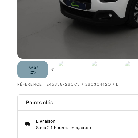
RÉFÉRENCE : 245838-26CC3 / 26030442O / L
Points clés
Livraison
Sous 24 heures en agence