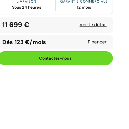
LIVRAISON
GARANTIE COMMERCIALE
Sous 24 heures
12 mois
11 699 €
Voir le détail
Dès 123 €/mois
Financer
Contactez-nous