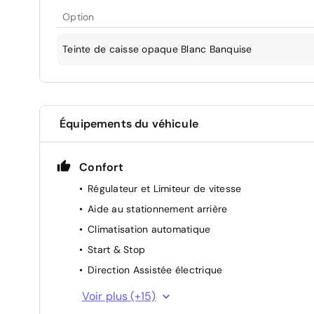
Option
Teinte de caisse opaque Blanc Banquise
Équipements du véhicule
Confort
Régulateur et Limiteur de vitesse
Aide au stationnement arrière
Climatisation automatique
Start & Stop
Direction Assistée électrique
Rétroviseurs extérieurs rabattables
Voir plus (+15)
électriquement