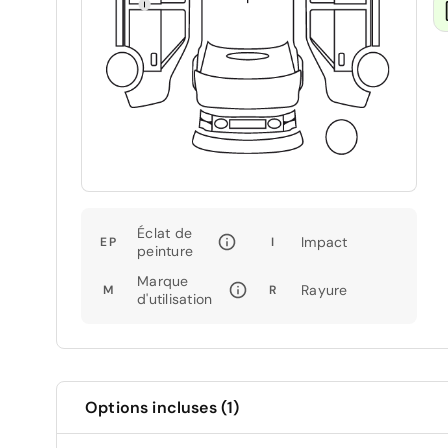
Éclat de
Impact
EP
I
peinture
Marque
Rayure
M
R
d'utilisation
Options incluses (1)