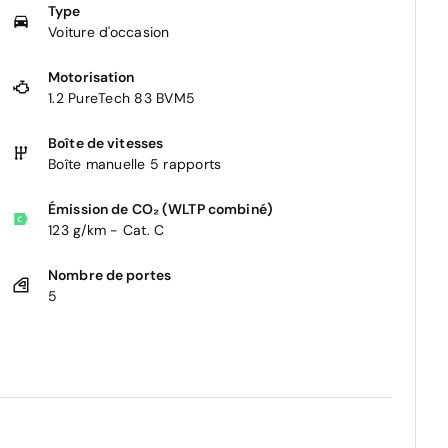
Type
Voiture d'occasion
Motorisation
1.2 PureTech 83 BVM5
Boîte de vitesses
Boîte manuelle 5 rapports
Émission de CO₂ (WLTP combiné)
123 g/km - Cat. C
Nombre de portes
5