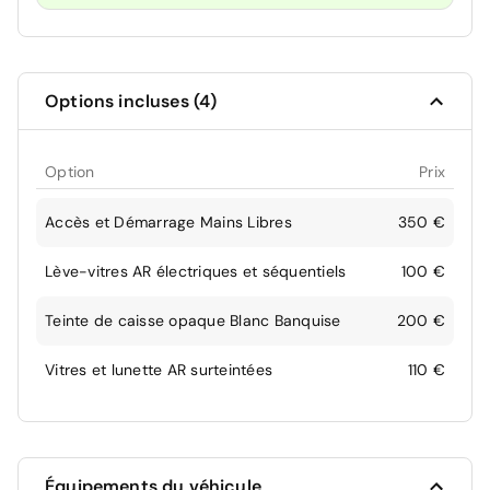
Options incluses (4)
Option
Prix
Accès et Démarrage Mains Libres
350 €
Lève-vitres AR électriques et séquentiels
100 €
Teinte de caisse opaque Blanc Banquise
200 €
Vitres et lunette AR surteintées
110 €
Équipements du véhicule