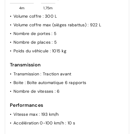
4m
1,75m
Volume coffre
: 300 L
Volume coffre max (sièges rabattus)
: 922 L
Nombre de portes
: 5
Nombre de places
: 5
Poids du véhicule
: 1015 kg
Transmission
Transmission
: Traction avant
Boite
: Boîte automatique 6 rapports
Nombre de vitesses
: 6
Performances
Vitesse max
: 193 km/h
Accélération 0-100 km/h
: 10 s