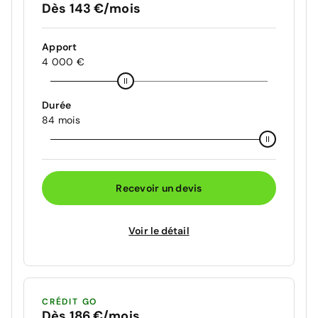
Dès 143 €/mois
Apport
4 000 €
Durée
84 mois
Recevoir un devis
Voir le détail
CRÉDIT GO
Dès 186 €/mois