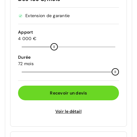
Extension de garantie
Apport
4 000 €
Durée
72 mois
Recevoir un devis
Voir le détail