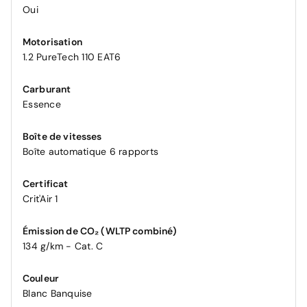
Oui
Motorisation
1.2 PureTech 110 EAT6
Carburant
Essence
Boîte de vitesses
Boîte automatique 6 rapports
Certificat
Crit'Air 1
Émission de CO₂ (WLTP combiné)
134 g/km - Cat. C
Couleur
Blanc Banquise