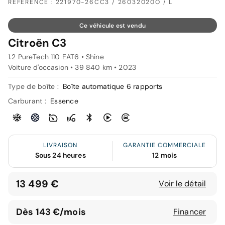
RÉFÉRENCE : 221970-26CC3 / 26032020O / L
Ce véhicule est vendu
Citroën C3
1.2 PureTech 110 EAT6 • Shine
Voiture d'occasion • 39 840 km • 2023
Type de boîte :
Boîte automatique 6 rapports
Carburant :
Essence
LIVRAISON
GARANTIE COMMERCIALE
Sous 24 heures
12 mois
13 499 €
Voir le détail
Dès 143 €/mois
Financer