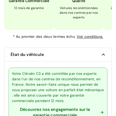
Garantie Commerciale
Qualité
12 mois de garantie
Voitures reconditionnées
Zér
dans nos centres par nos
m
experts
*
Au premier des deux termes échu.
Voir conditions.
État du véhicule
Votre Citroën C3 a été contrôlée par nos experts
dans l’un de nos centres de reconditionnement, en
France. Notre savoir-faire unique nous permet de
vous proposer une voiture en parfait état mécanique
: elle est ainsi couverte par notre garantie
commerciale pendant 12 mois.
Découvrez nos engagements sur la
garantie commerciale