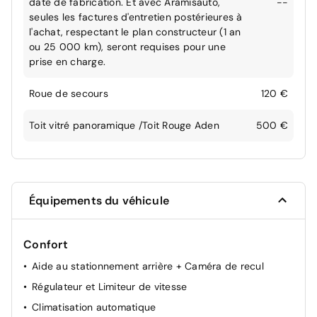
date de fabrication. Et avec Aramisauto,
--
seules les factures d'entretien postérieures à
l'achat, respectant le plan constructeur (1 an
ou 25 000 km), seront requises pour une
prise en charge.
Roue de secours
120 €
Toit vitré panoramique /Toit Rouge Aden
500 €
Équipements du véhicule
Confort
Aide au stationnement arrière + Caméra de recul
Régulateur et Limiteur de vitesse
Climatisation automatique