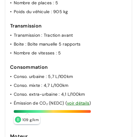
Nombre de places
: 5
Poids du véhicule
: 905 kg
Transmission
Transmission
: Traction avant
Boite
: Boîte manuelle 5 rapports
Nombre de vitesses
: 5
Consommation
Conso. urbaine
: 5,7 L/100km
Conso. mixte
: 4,7 L/100km
Conso. extra-urbaine
: 4,1 L/100km
Émission de CO₂ (NEDC)
(
voir détails
)
B
109 g/km
Moteur