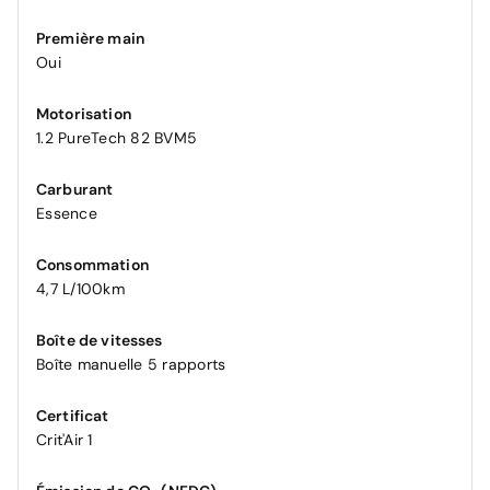
Première main
Oui
Motorisation
1.2 PureTech 82 BVM5
Carburant
Essence
Consommation
4,7 L/100km
Boîte de vitesses
Boîte manuelle 5 rapports
Certificat
Crit'Air 1