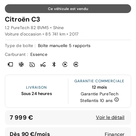
Ce véhicule est vendu
Citroën C3
1.2 PureTech 82 BVM5 • Shine
Voiture d'occasion • 85 741 km • 2017
Type de boîte :
Boîte manuelle 5 rapports
Carburant :
Essence
GARANTIE COMMERCIALE
12 mois
LIVRAISON
Sous 24 heures
Garantie PureTech
Stellantis 10 ans
7 999 €
Voir le détail
Dès 90 €/mois
Financer