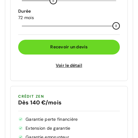
Durée
72 mois
Recevoir un devis
Voir le détail
CRÉDIT ZEN
Dès 140 €/mois
Garantie perte financière
Extension de garantie
Garantie emprunteur