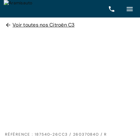
Voir toutes nos Citroën C3
RÉFÉRENCE : 187540-26CC3 / 26037084O / R