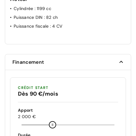
Cylindrée
: 1199 cc
Puissance DIN
: 82 ch
Puissance fiscale
: 4 CV
Financement
CRÉDIT START
Dès 90 €/mois
Apport
2 000 €
Durée