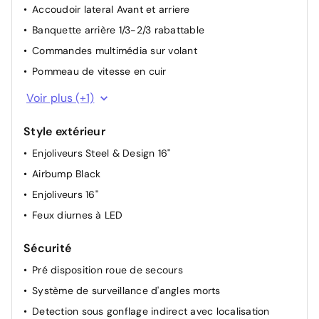
Rétroviseurs extérieurs réglables électriquement
Accoudoir lateral Avant et arriere
Banquette arrière 1/3-2/3 rabattable
Commandes multimédia sur volant
Pommeau de vitesse en cuir
Volant croûte de cuir
Voir plus (+1)
Style extérieur
Enjoliveurs Steel & Design 16"
Airbump Black
Enjoliveurs 16"
Feux diurnes à LED
Sécurité
Pré disposition roue de secours
Système de surveillance d'angles morts
Detection sous gonflage indirect avec localisation