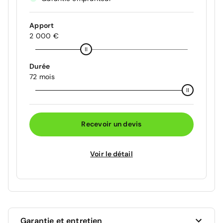
Apport
2 000 €
Durée
72 mois
Recevoir un devis
Voir le détail
Garantie et entretien