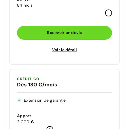
84 mois
Recevoir un devis
Voir le détail
CRÉDIT GO
Dès 130 €/mois
Extension de garantie
Apport
2 000 €