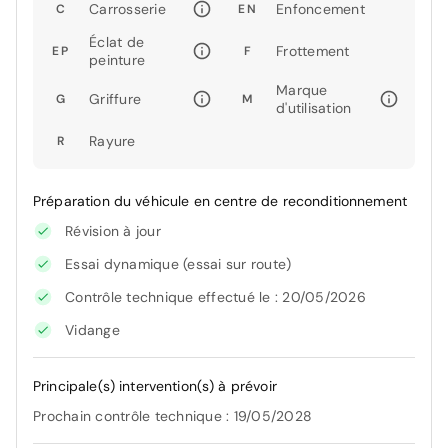
Carrosserie
Enfoncement
C
EN
Éclat de
Frottement
EP
F
peinture
Marque
Griffure
G
M
d'utilisation
Rayure
R
Préparation du véhicule en centre de reconditionnement
Révision à jour
Essai dynamique (essai sur route)
Contrôle technique effectué le : 20/05/2026
Vidange
Principale(s) intervention(s) à prévoir
Prochain contrôle technique : 19/05/2028