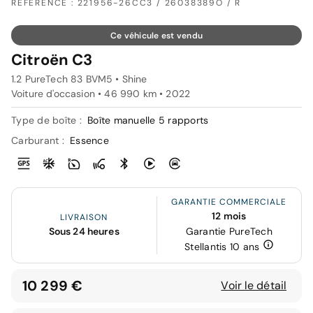
RÉFÉRENCE : 221956-26CC3 / 26038389O / R
Ce véhicule est vendu
Citroën C3
1.2 PureTech 83 BVM5 • Shine
Voiture d'occasion • 46 990 km • 2022
Type de boîte :
Boîte manuelle 5 rapports
Carburant :
Essence
GARANTIE COMMERCIALE
12 mois
LIVRAISON
Sous 24 heures
Garantie PureTech
Stellantis 10 ans
10 299 €
Voir le détail