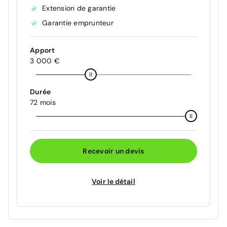
Extension de garantie
Garantie emprunteur
Apport
3 000 €
Durée
72 mois
Recevoir un devis
Voir le détail