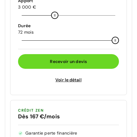
Apport
3 000 €
Durée
72 mois
Recevoir un devis
Voir le détail
CRÉDIT ZEN
Dès 167 €/mois
Garantie perte financière