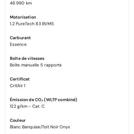
46 990 km
Motorisation
1.2 PureTech 83 BVM5
Carburant
Essence
Boîte de vitesses
Boîte manuelle 5 rapports
Certificat
Crit'Air 1
Émission de CO₂ (WLTP combiné)
122 g/km - Cat. C
Couleur
Blanc Banquise/Toit Noir Onyx