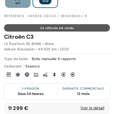
RÉFÉRENCE : 245839-26CC3 / 26041834O / R
Ce véhicule est vendu
Citroën C3
1.2 PureTech 110 BVM6 • Shine
Voiture d'occasion • 49 625 km • 2023
Type de boîte :
Boîte manuelle 6 rapports
Carburant :
Essence
LIVRAISON
GARANTIE COMMERCIALE
Sous 24 heures
12 mois
11 299 €
Voir le détail