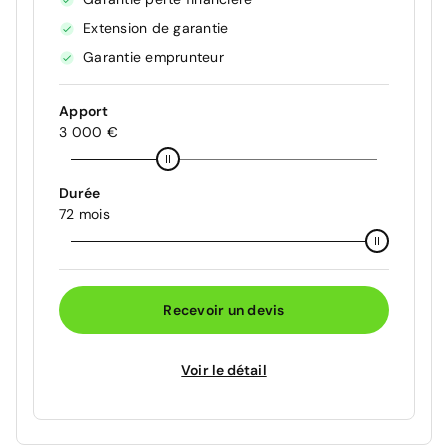
Extension de garantie
Garantie emprunteur
Apport
3 000 €
Durée
72 mois
Recevoir un devis
Voir le détail