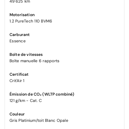
49 625 km
Motorisation
1.2 PureTech 110 BVM6
Carburant
Essence
Boîte de vitesses
Boîte manuelle 6 rapports
Certificat
Crit'Air 1
Émission de CO₂ (WLTP combiné)
121 g/km - Cat. C
Couleur
Gris Platinium/toit Blanc Opale