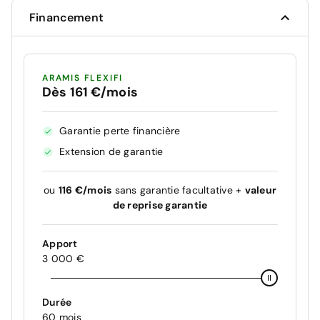
Financement
ARAMIS FLEXIFI
Dès 161 €/mois
Garantie perte financière
Extension de garantie
ou
116 €/mois
sans garantie facultative +
valeur
de reprise garantie
Apport
3 000 €
Durée
60 mois