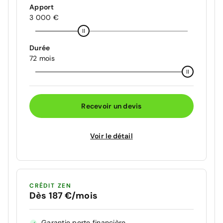
Apport
3 000 €
Durée
72 mois
Recevoir un devis
Voir le détail
CRÉDIT ZEN
Dès 187 €/mois
Garantie perte financière