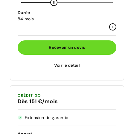
Durée
84 mois
Recevoir un devis
Voir le détail
CRÉDIT GO
Dès 151 €/mois
Extension de garantie
Apport