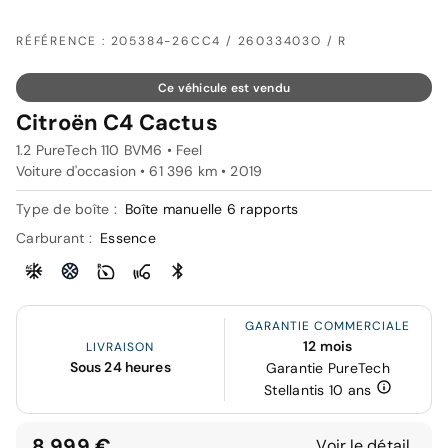
RÉFÉRENCE : 205384-26CC4 / 26033403O / R
Ce véhicule est vendu
Citroën C4 Cactus
1.2 PureTech 110 BVM6 • Feel
Voiture d'occasion • 61 396 km • 2019
Type de boîte :
Boîte manuelle 6 rapports
Carburant :
Essence
GARANTIE COMMERCIALE
12 mois
LIVRAISON
Sous 24 heures
Garantie PureTech
Stellantis 10 ans
8 999 €
Voir le détail