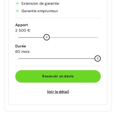
Extension de garantie
Garantie emprunteur
Apport
2 500 €
Durée
60 mois
Recevoir un devis
Voir le détail