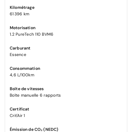
Kilométrage
61 396 km
Motorisation
1.2 PureTech 110 BVM6
Carburant
Essence
Consommation
4,6 L/100km
Boîte de vitesses
Boîte manuelle 6 rapports
Certificat
Crit'Air 1
Émission de CO₂ (NEDC)