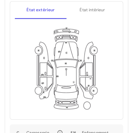
État extérieur
État intérieur
Carrosserie
Enfoncement
C
EN