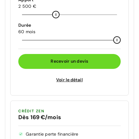
2 500 €
Durée
60 mois
Recevoir un devis
Voir le détail
CRÉDIT ZEN
Dès 169 €/mois
Garantie perte financière