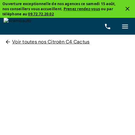
Ouverture exceptionnelle de nos agences ce samedi 15 août,
nos conseillers vous accueillent.
Prenez rendez-vous
ou par
téléphone au
09.72.72.20.02
Voir toutes nos Citroën C4 Cactus