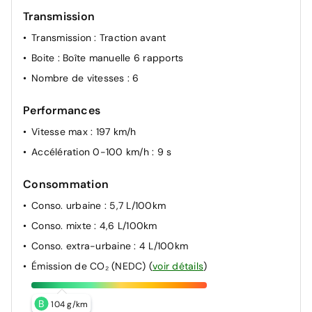
Transmission
Transmission
: Traction avant
Boite
: Boîte manuelle 6 rapports
Nombre de vitesses
: 6
Performances
Vitesse max
: 197 km/h
Accélération 0-100 km/h
: 9 s
Consommation
Conso. urbaine
: 5,7 L/100km
Conso. mixte
: 4,6 L/100km
Conso. extra-urbaine
: 4 L/100km
Émission de CO₂ (NEDC)
(
voir détails
)
B
104 g/km