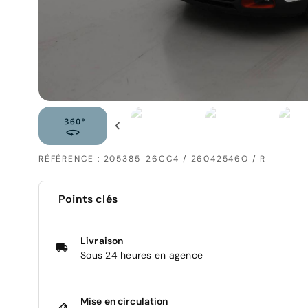
RÉFÉRENCE : 205385-26CC4 / 26042546O / R
Points clés
Livraison
Sous 24 heures en agence
Mise en circulation