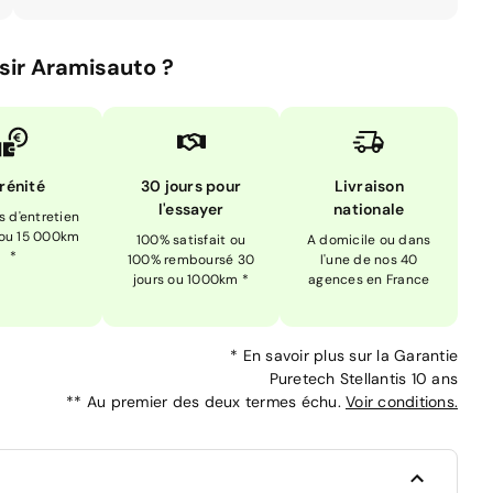
sir Aramisauto ?
rénité
30 jours pour
Livraison
l'essayer
nationale
is d'entretien
 ou 15 000km
100% satisfait ou
A domicile ou dans
*
100% remboursé 30
l'une de nos 40
jours ou 1000km *
agences en France
*
En savoir plus sur la
Garantie
Puretech Stellantis 10 ans
**
Au premier des deux termes échu.
Voir conditions.