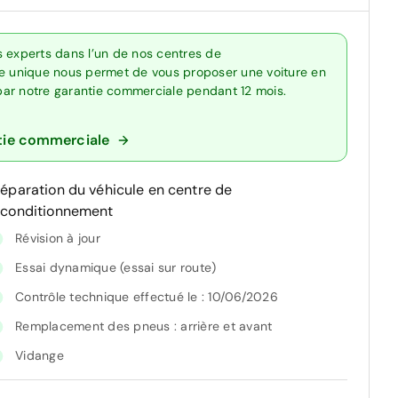
s experts dans l’un de nos centres de
re unique nous permet de vous proposer une voiture en
 par notre garantie commerciale pendant 12 mois.
tie commerciale
réparation du véhicule en centre de
econditionnement
Révision à jour
Essai dynamique (essai sur route)
Contrôle technique effectué le : 10/06/2026
Remplacement des pneus : arrière et avant
Vidange