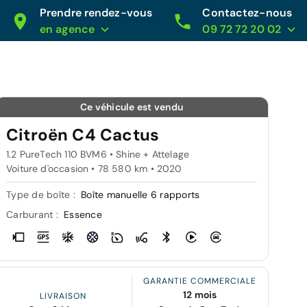
Prendre rendez-vous
Contactez-nous
en agence
09 72 72 20 02
Ce véhicule est vendu
Citroën C4 Cactus
1.2 PureTech 110 BVM6 • Shine + Attelage
Voiture d'occasion • 78 580 km • 2020
Type de boîte :
Boîte manuelle 6 rapports
Carburant :
Essence
GARANTIE COMMERCIALE
12 mois
LIVRAISON