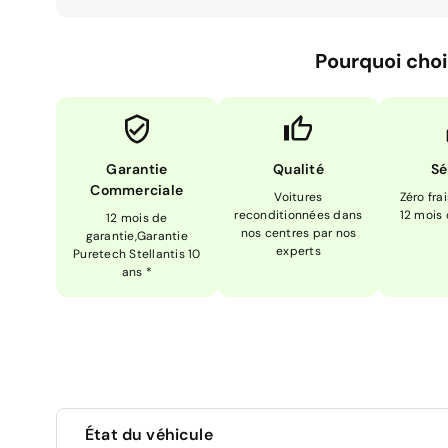
Pourquoi choi
Garantie
Qualité
Sé
Commerciale
Voitures
Zéro fra
reconditionnées dans
12 mois
12 mois de
nos centres par nos
garantie,Garantie
experts
Puretech Stellantis 10
ans *
État du véhicule