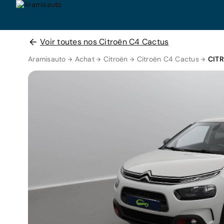
Voir toutes nos Citroën C4 Cactus
Aramisauto
Achat
Citroën
Citroën C4 Cactus
CIT