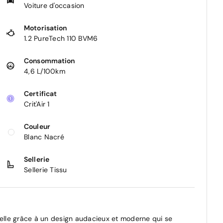
Voiture d'occasion
Motorisation
1.2 PureTech 110 BVM6
Consommation
4,6 L/100km
Certificat
Crit'Air 1
Couleur
Blanc Nacré
Sellerie
Sellerie Tissu
lle grâce à un design audacieux et moderne qui se