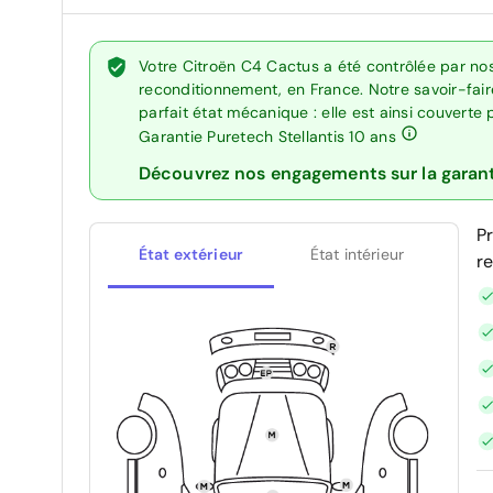
Votre Citroën C4 Cactus a été contrôlée par no
reconditionnement, en France. Notre savoir-fai
parfait état mécanique : elle est ainsi couverte
Garantie Puretech Stellantis 10 ans
Découvrez nos engagements sur la garan
P
État extérieur
État intérieur
r