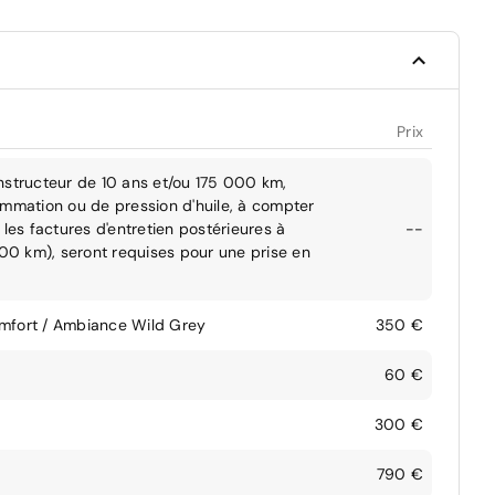
Prix
nstructeur de 10 ans et/ou 175 000 km,
ommation ou de pression d'huile, à compter
les factures d'entretien postérieures à
--
000 km), seront requises pour une prise en
omfort / Ambiance Wild Grey
350 €
60 €
300 €
790 €