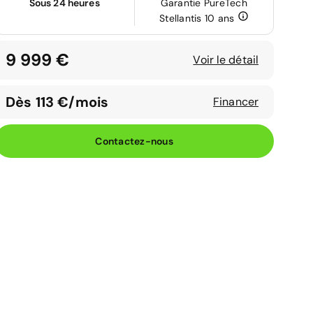
Sous 24 heures
Garantie PureTech
Stellantis 10 ans
9 999 €
Voir le détail
Dès 113 €/mois
Financer
Contactez-nous