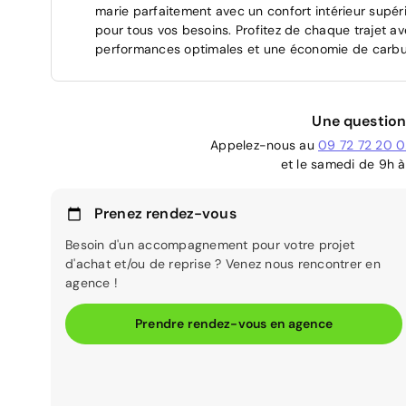
marie parfaitement avec un confort intérieur supéri
pour tous vos besoins. Profitez de chaque trajet a
performances optimales et une économie de carbu
Une question
Appelez-nous au
09 72 72 20 
et le samedi de 9h à
Prenez rendez-vous
Besoin d'un accompagnement pour votre projet
d'achat et/ou de reprise ? Venez nous rencontrer en
agence !
Prendre rendez-vous en agence