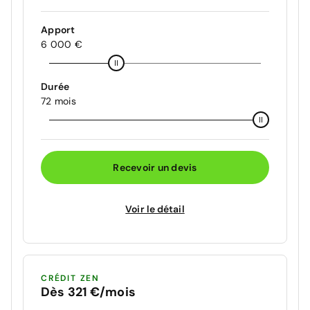
Apport
6 000 €
Durée
72 mois
Recevoir un devis
Voir le détail
CRÉDIT ZEN
Dès 321 €/mois