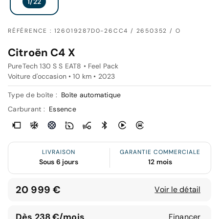
RÉFÉRENCE : 126019287D0-26CC4 / 2650352 / O
Citroën C4 X
PureTech 130 S S EAT8 • Feel Pack
Voiture d'occasion • 10 km • 2023
Type de boîte :
Boîte automatique
Carburant :
Essence
LIVRAISON
GARANTIE COMMERCIALE
Sous 6 jours
12 mois
20 999 €
Voir le détail
Dès 238 €/mois
Financer