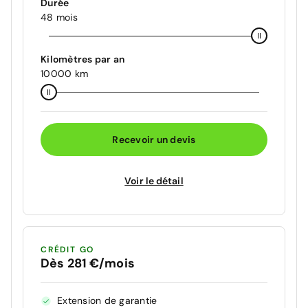
Durée
48 mois
Kilomètres par an
10000 km
Recevoir un devis
Voir le détail
CRÉDIT GO
Dès 281 €/mois
Extension de garantie