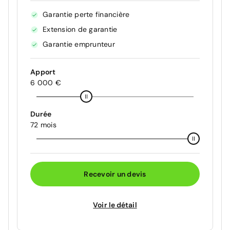
Garantie perte financière
Extension de garantie
Garantie emprunteur
Apport
6 000 €
Durée
72 mois
Recevoir un devis
Voir le détail