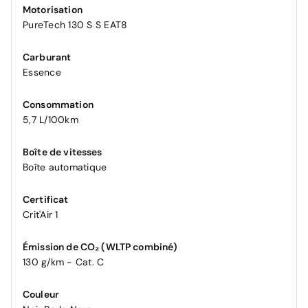
Motorisation
PureTech 130 S S EAT8
Carburant
Essence
Consommation
5,7 L/100km
Boîte de vitesses
Boîte automatique
Certificat
Crit'Air 1
Émission de CO₂ (WLTP combiné)
130 g/km - Cat. C
Couleur