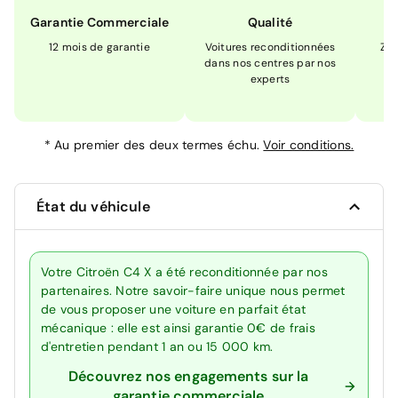
Garantie Commerciale
Qualité
12 mois de garantie
Voitures reconditionnées
Zér
dans nos centres par nos
m
experts
*
Au premier des deux termes échu.
Voir conditions.
État du véhicule
Votre Citroën C4 X a été reconditionnée par nos
partenaires. Notre savoir-faire unique nous permet
de vous proposer une voiture en parfait état
mécanique : elle est ainsi garantie 0€ de frais
d'entretien pendant 1 an ou 15 000 km.
Découvrez nos engagements sur la
garantie commerciale