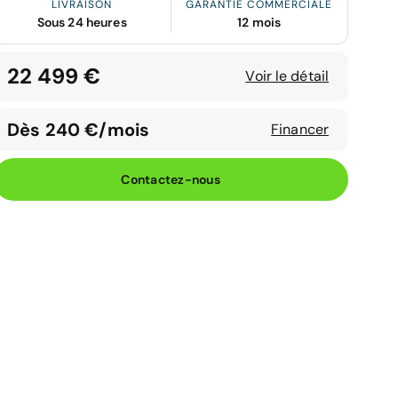
LIVRAISON
GARANTIE COMMERCIALE
Sous 24 heures
12 mois
22 499 €
Voir le détail
Dès 240 €/mois
Financer
Contactez-nous