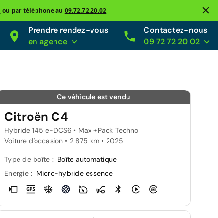
s
ou par téléphone au
09.72.72.20.02
Prendre rendez-vous
Contactez-nous
en agence
09 72 72 20 02
Ce véhicule est vendu
Citroën C4
Hybride 145 e-DCS6 • Max +Pack Techno
Voiture d'occasion • 2 875 km • 2025
Type de boîte :
Boîte automatique
Energie :
Micro-hybride essence