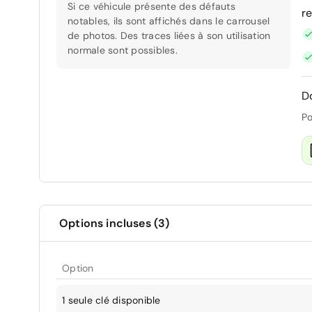
Si ce véhicule présente des défauts
r
notables, ils sont affichés dans le carrousel
de photos. Des traces liées à son utilisation
normale sont possibles.
D
Po
Options incluses (3)
Option
1 seule clé disponible