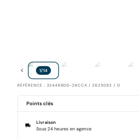
RÉFÉRENCE : 324498D0-26CC4 / 2625082 / O
Points clés
Livraison
Sous 24 heures en agence