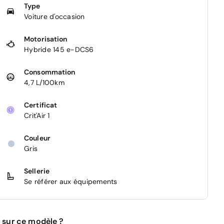
Type
Voiture d'occasion
Motorisation
Hybride 145 e-DCS6
Consommation
4,7 L/100km
Certificat
Crit'Air 1
Couleur
Gris
Sellerie
Se référer aux équipements
 sur ce modèle ?