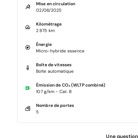
Mise en circulation
02/06/2025
Kilométrage
2 875 km
Énergie
Micro-hybride essence
Boîte de vitesses
Boîte automatique
Émission de CO₂ (WLTP combiné)
107 g/km - Cat. B
Nombre de portes
5
Une question