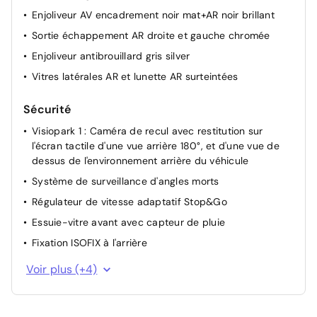
Enjoliveur AV encadrement noir mat+AR noir brillant
Sortie échappement AR droite et gauche chromée
Enjoliveur antibrouillard gris silver
Vitres latérales AR et lunette AR surteintées
Sécurité
Visiopark 1 : Caméra de recul avec restitution sur
l'écran tactile d'une vue arrière 180°, et d'une vue de
dessus de l'environnement arrière du véhicule
Système de surveillance d'angles morts
Régulateur de vitesse adaptatif Stop&Go
Essuie-vitre avant avec capteur de pluie
Fixation ISOFIX à l'arrière
Projecteurs LED
Voir plus (+4)
Airbag passager avant déconnectable manuellement
Airbag Conducteur