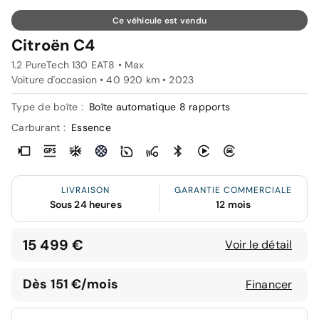
Ce véhicule est vendu
Citroën C4
1.2 PureTech 130 EAT8 • Max
Voiture d'occasion • 40 920 km • 2023
Type de boîte :
Boîte automatique 8 rapports
Carburant :
Essence
LIVRAISON
GARANTIE COMMERCIALE
Sous 24 heures
12 mois
15 499 €
Voir le détail
Dès 151 €/mois
Financer