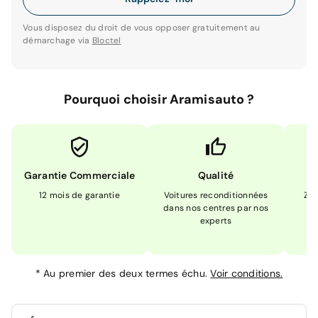
Vous disposez du droit de vous opposer gratuitement au
démarchage via
Bloctel
Pourquoi choisir Aramisauto ?
Garantie Commerciale
Qualité
12 mois de garantie
Voitures reconditionnées
Zér
dans nos centres par nos
m
experts
*
Au premier des deux termes échu.
Voir conditions.