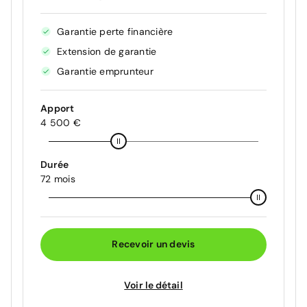
Garantie perte financière
Extension de garantie
Garantie emprunteur
Apport
4 500 €
Durée
72 mois
Recevoir un devis
Voir le détail