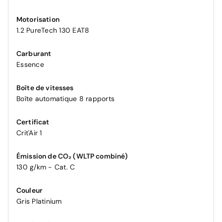
Motorisation
1.2 PureTech 130 EAT8
Carburant
Essence
Boîte de vitesses
Boîte automatique 8 rapports
Certificat
Crit'Air 1
Émission de CO₂ (WLTP combiné)
130 g/km - Cat. C
Couleur
Gris Platinium