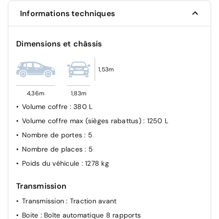
Verrouillage automatique des ouvrants en roulant
Informations techniques
Dimensions et châssis
1,53m
4,36m
1,83m
Volume coffre
: 380 L
Volume coffre max (sièges rabattus)
: 1250 L
Nombre de portes
: 5
Nombre de places
: 5
Poids du véhicule
: 1278 kg
Transmission
Transmission
: Traction avant
Boite
: Boîte automatique 8 rapports