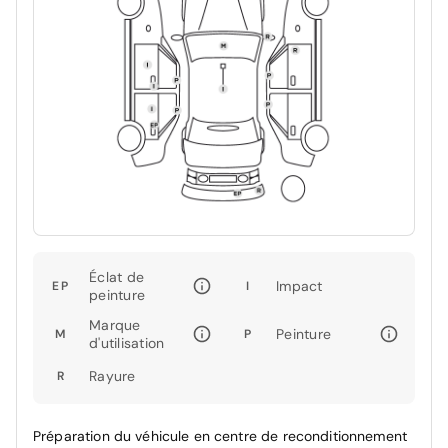
Éclat de
Impact
EP
I
peinture
Marque
Peinture
M
P
d'utilisation
Rayure
R
Préparation du véhicule en centre de reconditionnement