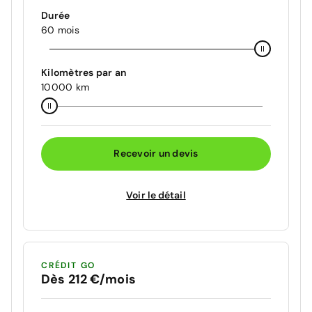
Durée
60 mois
Kilomètres par an
10000 km
Recevoir un devis
Voir le détail
CRÉDIT GO
Dès 212 €/mois