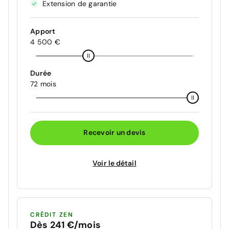
Extension de garantie
Apport
4 500 €
Durée
72 mois
Recevoir un devis
Voir le détail
CRÉDIT ZEN
Dès 241 €/mois