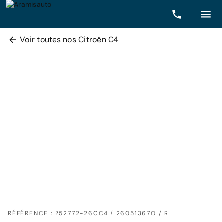
Voir toutes nos Citroën C4
RÉFÉRENCE : 252772-26CC4 / 26051367O / R