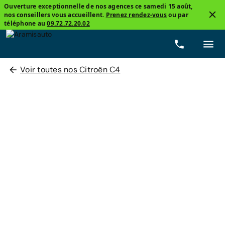
Ouverture exceptionnelle de nos agences ce samedi 15 août,
nos conseillers vous accueillent.
Prenez rendez-vous
ou par
téléphone au
09.72.72.20.02
Voir toutes nos Citroën C4