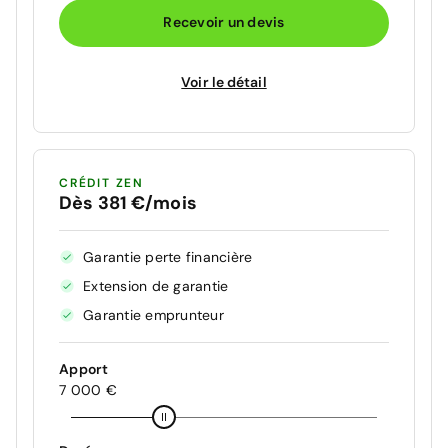
Recevoir un devis
Voir le détail
CRÉDIT ZEN
Dès 381 €/mois
Garantie perte financière
Extension de garantie
Garantie emprunteur
Apport
7 000 €