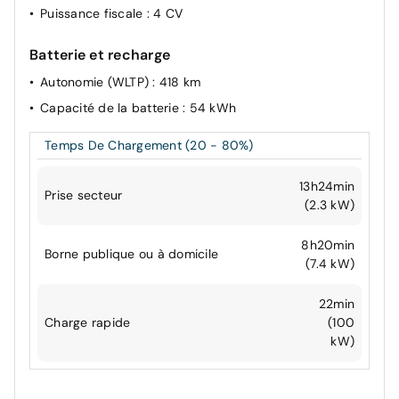
Puissance fiscale
: 4 CV
Batterie et recharge
Autonomie (WLTP)
: 418 km
Capacité de la batterie
: 54 kWh
Temps De Chargement (20 - 80%)
13h24min
Prise secteur
(2.3 kW)
8h20min
Borne publique ou à domicile
(7.4 kW)
22min
Charge rapide
(100
kW)