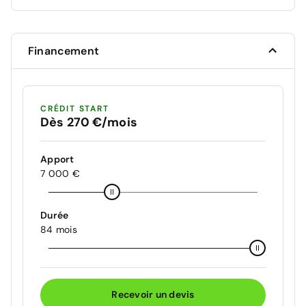
Financement
CRÉDIT START
Dès 270 €/mois
Apport
7 000 €
Durée
84 mois
Recevoir un devis