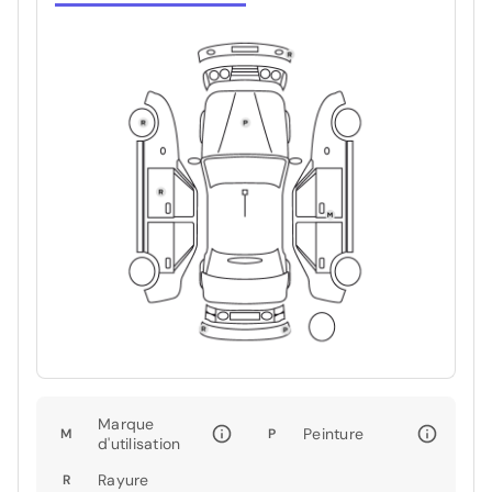
Marque
Peinture
M
P
d'utilisation
Rayure
R