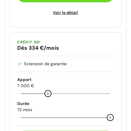
Voir le détail
CRÉDIT GO
Dès 334 €/mois
Extension de garantie
Apport
7 000 €
Durée
72 mois