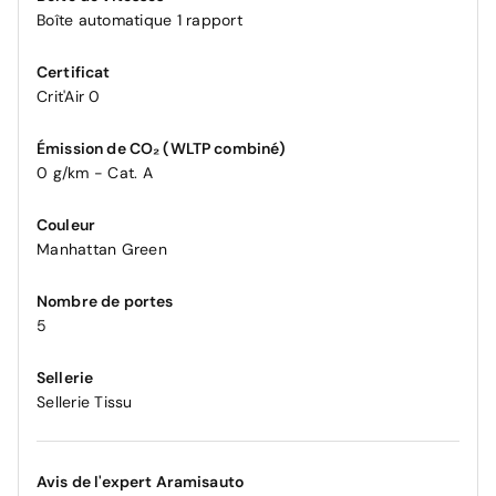
Boîte automatique 1 rapport
Certificat
Crit'Air 0
Émission de CO₂ (WLTP combiné)
0 g/km - Cat. A
Couleur
Manhattan Green
Nombre de portes
5
Sellerie
Sellerie Tissu
Avis de l'expert Aramisauto