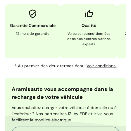
Garantie Commerciale
Qualité
12 mois de garantie
Voitures reconditionnées
Zér
dans nos centres par nos
m
experts
*
Au premier des deux termes échu.
Voir conditions.
Aramisauto vous accompagne dans la
recharge de votre véhicule
Vous souhaitez charger votre véhicule à domicile ou à
l’extérieur ? Nos partenaires IZI by EDF et Izivia vous
facilitent la mobilité électrique