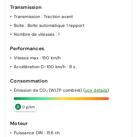
Transmission
Transmission
: Traction avant
Boite
: Boîte automatique 1 rapport
Nombre de vitesses
: 1
Performances
Vitesse max
: 150 km/h
Accélération 0-100 km/h
: 9 s
Consommation
Émission de CO₂ (WLTP combiné)
(
voir détails
)
A
0 g/km
Moteur
Puissance DIN
: 156 ch