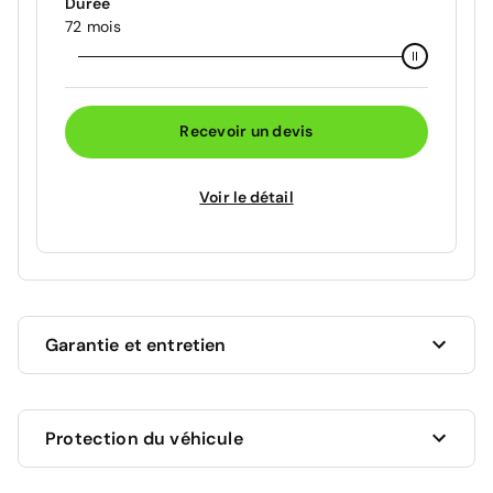
Durée
72 mois
Recevoir un devis
Voir le détail
Garantie et entretien
Ce véhicule est sous garantie commerciale de 12
Protection du véhicule
mois à compter de la date de livraison.