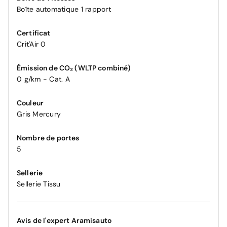
Boîte automatique 1 rapport
Certificat
Crit'Air 0
Émission de CO₂ (WLTP combiné)
0 g/km - Cat. A
Couleur
Gris Mercury
Nombre de portes
5
Sellerie
Sellerie Tissu
Avis de l'expert Aramisauto