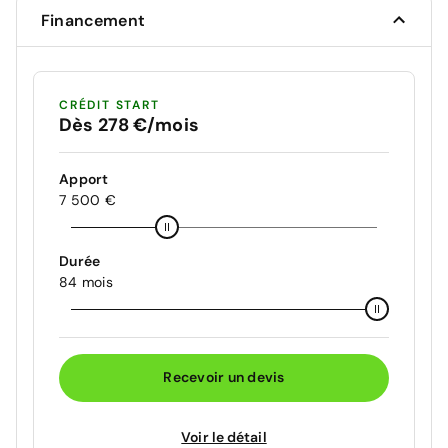
Financement
CRÉDIT START
Dès 278 €/mois
Apport
7 500 €
Durée
84 mois
Recevoir un devis
Voir le détail