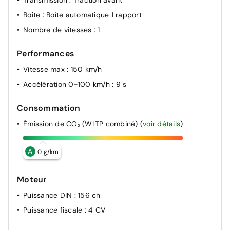
Boite
: Boîte automatique 1 rapport
Nombre de vitesses
: 1
Performances
Vitesse max
: 150 km/h
Accélération 0-100 km/h
: 9 s
Consommation
Émission de CO₂ (WLTP combiné)
(
voir détails
)
A
0 g/km
Moteur
Puissance DIN
: 156 ch
Puissance fiscale
: 4 CV