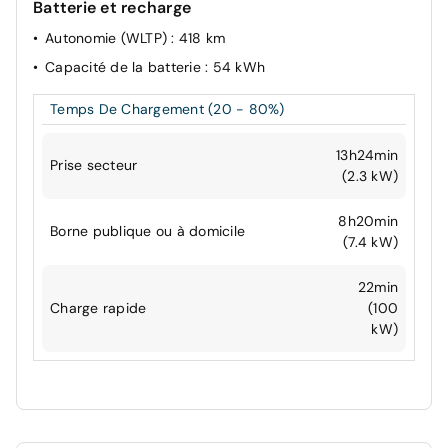
Batterie et recharge
Autonomie (WLTP)
: 418 km
Capacité de la batterie
: 54 kWh
Temps De Chargement (20 - 80%)
13h24min
Prise secteur
(2.3 kW)
8h20min
Borne publique ou à domicile
(7.4 kW)
22min
Charge rapide
(100
kW)