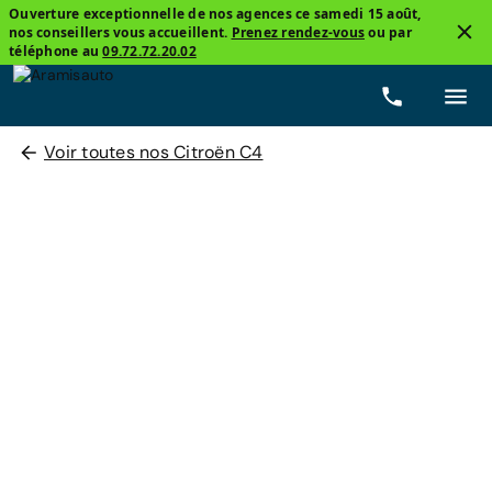
Ouverture exceptionnelle de nos agences ce samedi 15 août,
nos conseillers vous accueillent.
Prenez rendez-vous
ou par
téléphone au
09.72.72.20.02
Voir toutes nos Citroën C4