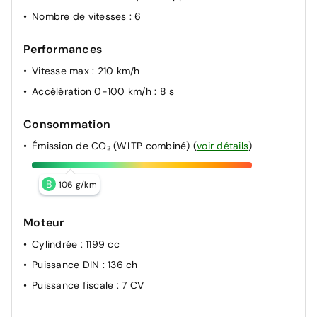
Nombre de vitesses
: 6
Performances
Vitesse max
: 210 km/h
Accélération 0-100 km/h
: 8 s
Consommation
Émission de CO₂ (WLTP combiné)
(
voir détails
)
B
106 g/km
Moteur
Cylindrée
: 1199 cc
Puissance DIN
: 136 ch
Puissance fiscale
: 7 CV