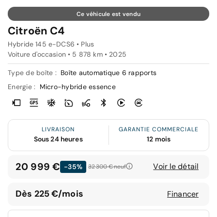
Ce véhicule est vendu
Citroën C4
Hybride 145 e-DCS6 • Plus
Voiture d'occasion • 5 878 km • 2025
Type de boîte :
Boîte automatique 6 rapports
Energie :
Micro-hybride essence
LIVRAISON
GARANTIE COMMERCIALE
Sous 24 heures
12 mois
20 999 €
Voir le détail
-35%
32 300 €
neuf
Dès 225 €/mois
Financer