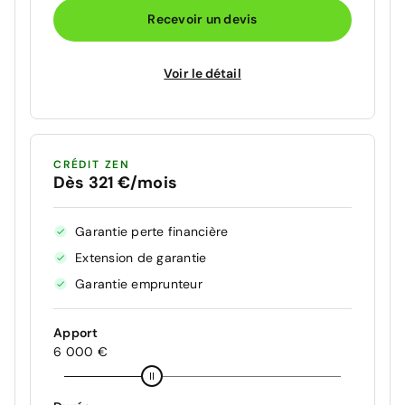
Recevoir un devis
Voir le détail
CRÉDIT ZEN
Dès 321 €/mois
Garantie perte financière
Extension de garantie
Garantie emprunteur
Apport
6 000 €