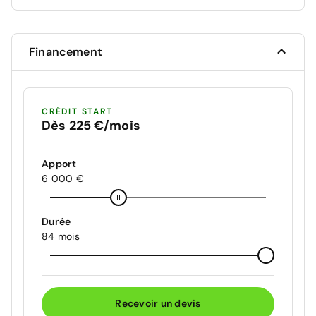
Financement
CRÉDIT START
Dès 225 €/mois
Apport
6 000 €
Durée
84 mois
Recevoir un devis