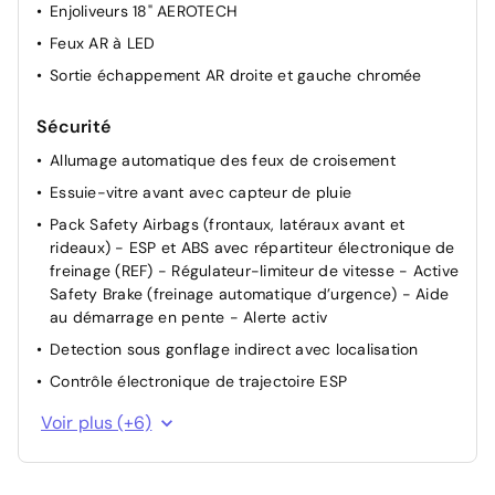
Enjoliveurs 18" AEROTECH
Feux AR à LED
Sortie échappement AR droite et gauche chromée
Sécurité
Allumage automatique des feux de croisement
Essuie-vitre avant avec capteur de pluie
Pack Safety Airbags (frontaux, latéraux avant et
rideaux) - ESP et ABS avec répartiteur électronique de
freinage (REF) - Régulateur-limiteur de vitesse - Active
Safety Brake (freinage automatique d’urgence) - Aide
au démarrage en pente - Alerte activ
Detection sous gonflage indirect avec localisation
Contrôle électronique de trajectoire ESP
Fixation ISOFIX à l'arrière
Voir plus (+6)
Airbag passager avant déconnectable manuellement
Airbag Conducteur