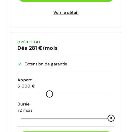
Voir le détail
CRÉDIT GO
Dès 281 €/mois
Extension de garantie
Apport
6 000 €
Durée
72 mois