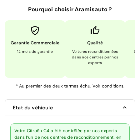
Pourquoi choisir Aramisauto ?
Garantie Commerciale
Qualité
12 mois de garantie
Voitures reconditionnées
Zér
dans nos centres par nos
m
experts
*
Au premier des deux termes échu.
Voir conditions.
État du véhicule
Votre Citroën C4 a été contrôlée par nos experts
dans l’un de nos centres de reconditionnement, en