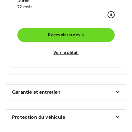
Durée
72 mois
Recevoir un devis
Voir le détail
Garantie et entretien
Ce véhicule est sous garantie commerciale de 12
Protection du véhicule
mois à compter de la date de livraison.
La garantie de votre véhicule peut être prolongée