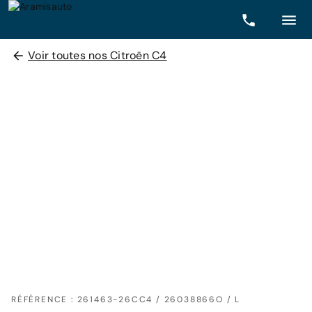
Voir toutes nos Citroën C4
RÉFÉRENCE : 261463-26CC4 / 26038866O / L