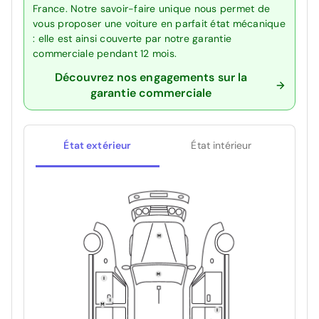
France. Notre savoir-faire unique nous permet de
vous proposer une voiture en parfait état mécanique
: elle est ainsi couverte par notre garantie
commerciale pendant 12 mois.
Découvrez nos engagements sur la
garantie commerciale
État extérieur
État intérieur