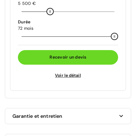
5 500 €
Durée
72 mois
Recevoir un devis
Voir le détail
Garantie et entretien