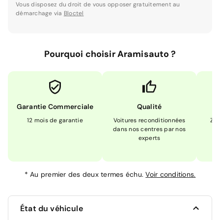
Vous disposez du droit de vous opposer gratuitement au
démarchage via
Bloctel
Pourquoi choisir Aramisauto ?
Garantie Commerciale
Qualité
12 mois de garantie
Voitures reconditionnées
Zér
dans nos centres par nos
m
experts
*
Au premier des deux termes échu.
Voir conditions.
État du véhicule