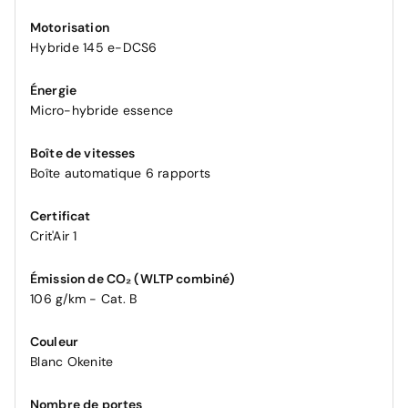
Motorisation
Hybride 145 e-DCS6
Énergie
Micro-hybride essence
Boîte de vitesses
Boîte automatique 6 rapports
Certificat
Crit'Air 1
Émission de CO₂ (WLTP combiné)
106 g/km - Cat. B
Couleur
Blanc Okenite
Nombre de portes