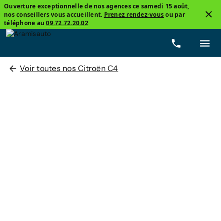
Ouverture exceptionnelle de nos agences ce samedi 15 août,
nos conseillers vous accueillent.
Prenez rendez-vous
ou par
téléphone au
09.72.72.20.02
Voir toutes nos Citroën C4