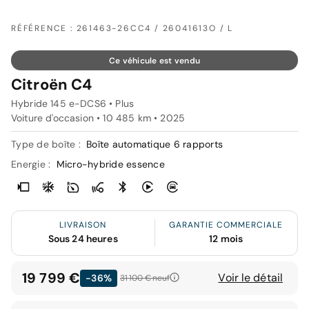
RÉFÉRENCE : 261463-26CC4 / 26041613O / L
Ce véhicule est vendu
Citroën C4
Hybride 145 e-DCS6 • Plus
Voiture d'occasion • 10 485 km • 2025
Type de boîte :
Boîte automatique 6 rapports
Energie :
Micro-hybride essence
LIVRAISON
GARANTIE COMMERCIALE
Sous 24 heures
12 mois
19 799 €
Voir le détail
-36%
31 100 €
neuf