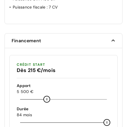
Puissance fiscale
: 7 CV
Financement
CRÉDIT START
Dès 215 €/mois
Apport
5 500 €
Durée
84 mois