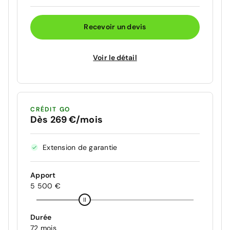
Recevoir un devis
Voir le détail
CRÉDIT GO
Dès 269 €/mois
Extension de garantie
Apport
5 500 €
Durée
72 mois