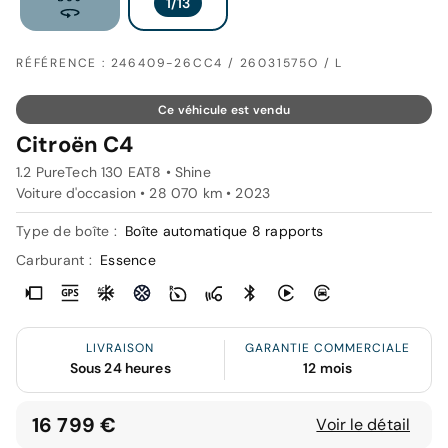
RÉFÉRENCE : 246409-26CC4 / 26031575O / L
Ce véhicule est vendu
Citroën C4
1.2 PureTech 130 EAT8 • Shine
Voiture d'occasion • 28 070 km • 2023
Type de boîte :
Boîte automatique 8 rapports
Carburant :
Essence
LIVRAISON
GARANTIE COMMERCIALE
Sous 24 heures
12 mois
16 799 €
Voir le détail