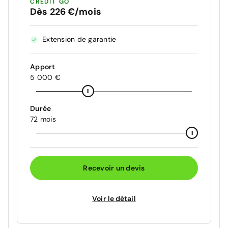
CRÉDIT GO
Dès 226 €/mois
Extension de garantie
Apport
5 000 €
Durée
72 mois
Recevoir un devis
Voir le détail