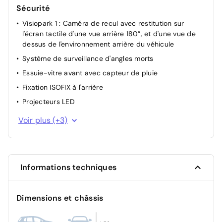
Sécurité
Visiopark 1 : Caméra de recul avec restitution sur
l'écran tactile d'une vue arrière 180°, et d'une vue de
dessus de l'environnement arrière du véhicule
Système de surveillance d'angles morts
Essuie-vitre avant avec capteur de pluie
Fixation ISOFIX à l'arrière
Projecteurs LED
Airbag passager avant déconnectable manuellement
Voir plus (+3)
Airbag Conducteur
Verrouillage automatique des ouvrants en roulant
Informations techniques
Dimensions et châssis