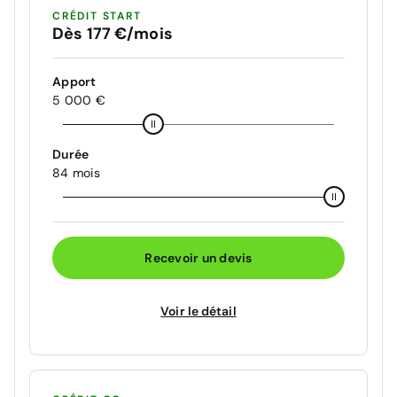
CRÉDIT START
Dès 177 €/mois
Apport
5 000 €
Durée
84 mois
Recevoir un devis
Voir le détail