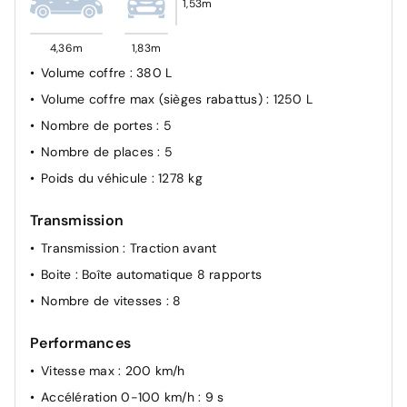
1,53m
4,36m
1,83m
Volume coffre
: 380 L
Volume coffre max (sièges rabattus)
: 1250 L
Nombre de portes
: 5
Nombre de places
: 5
Poids du véhicule
: 1278 kg
Transmission
Transmission
: Traction avant
Boite
: Boîte automatique 8 rapports
Nombre de vitesses
: 8
Performances
Vitesse max
: 200 km/h
Accélération 0-100 km/h
: 9 s