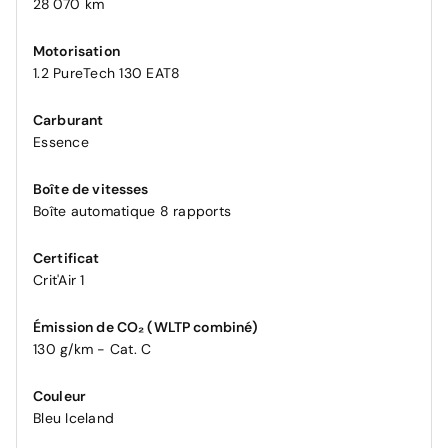
28 070 km
Motorisation
1.2 PureTech 130 EAT8
Carburant
Essence
Boîte de vitesses
Boîte automatique 8 rapports
Certificat
Crit'Air 1
Émission de CO₂ (WLTP combiné)
130 g/km - Cat. C
Couleur
Bleu Iceland