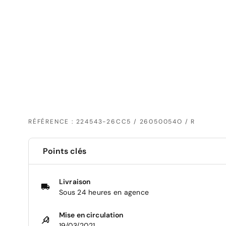
RÉFÉRENCE : 224543-26CC5 / 26050054O / R
Points clés
Livraison
Sous 24 heures en agence
Mise en circulation
19/03/2021