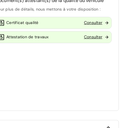
ocument(s) attestant(s) de la qualité du véhicule
ur plus de détails, nous mettons à votre disposition :
Certificat qualité
Consulter
Attestation de travaux
Consulter