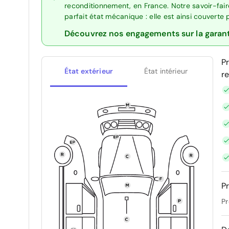
reconditionnement, en France. Notre savoir-fai
parfait état mécanique : elle est ainsi couverte
Découvrez nos engagements sur la garan
P
État extérieur
État intérieur
r
Pr
Pr