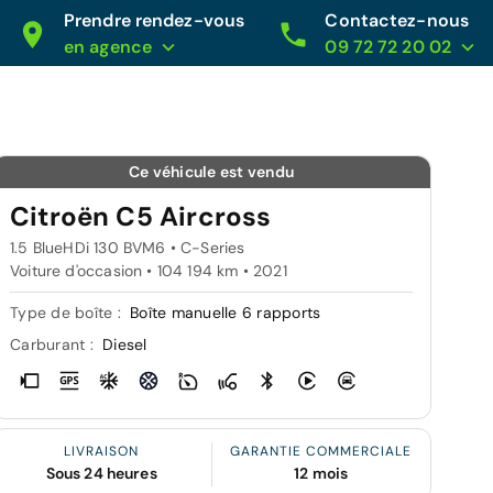
Prendre rendez-vous
Contactez-nous
en agence
09 72 72 20 02
Ce véhicule est vendu
Citroën C5 Aircross
1.5 BlueHDi 130 BVM6 • C-Series
Voiture d'occasion • 104 194 km • 2021
Type de boîte :
Boîte manuelle 6 rapports
Carburant :
Diesel
LIVRAISON
GARANTIE COMMERCIALE
Sous 24 heures
12 mois