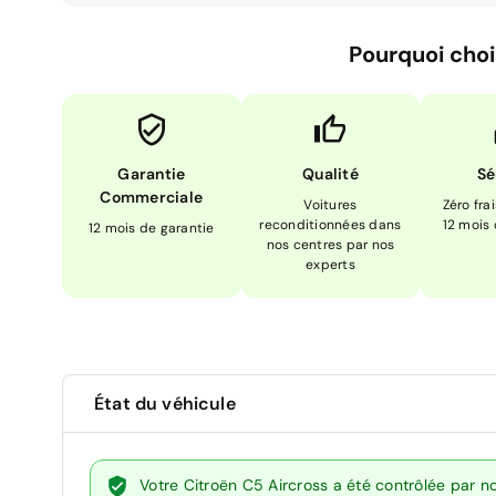
Pourquoi choi
Garantie
Qualité
Sé
Commerciale
Voitures
Zéro fra
reconditionnées dans
12 mois
12 mois de garantie
nos centres par nos
experts
État du véhicule
Votre Citroën C5 Aircross a été contrôlée par n