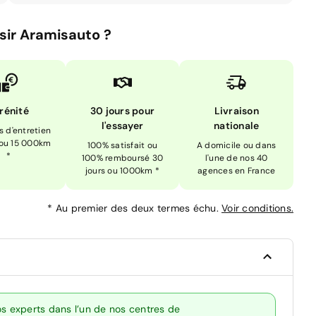
sir Aramisauto ?
rénité
30 jours pour
Livraison
l'essayer
nationale
is d'entretien
 ou 15 000km
100% satisfait ou
A domicile ou dans
*
100% remboursé 30
l'une de nos 40
jours ou 1000km *
agences en France
*
Au premier des deux termes échu.
Voir conditions.
os experts dans l’un de nos centres de