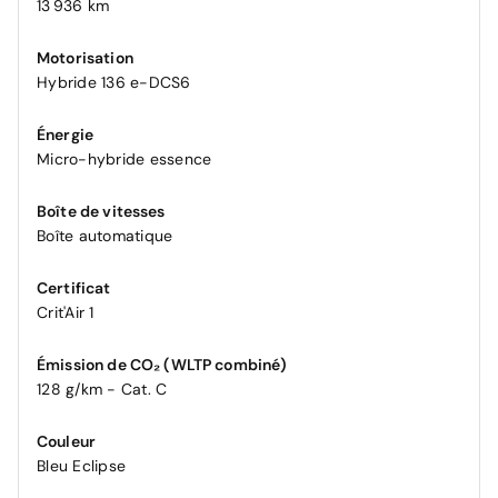
13 936 km
Motorisation
Hybride 136 e-DCS6
Énergie
Micro-hybride essence
Boîte de vitesses
Boîte automatique
Certificat
Crit'Air 1
Émission de CO₂ (WLTP combiné)
128 g/km - Cat. C
Couleur
Bleu Eclipse