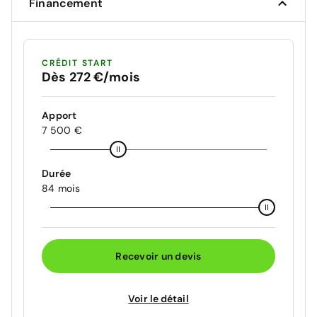
Financement
CRÉDIT START
Dès 272 €/mois
Apport
7 500 €
Durée
84 mois
Recevoir un devis
Voir le détail