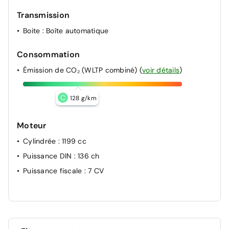
Transmission
Boite
: Boîte automatique
Consommation
Émission de CO₂ (WLTP combiné)
(
voir détails
)
C
128 g/km
Moteur
Cylindrée
: 1199 cc
Puissance DIN
: 136 ch
Puissance fiscale
: 7 CV