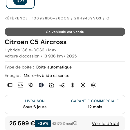
RÉFÉRENCE : 106928D0-26CC5 / 2649439VO3 / O
Ce véhicule est vendu
Citroën C5 Aircross
Hybride 136 e-DCS6 • Max
Voiture d'occasion • 13 936 km • 2025
Type de boîte :
Boîte automatique
Energie :
Micro-hybride essence
LIVRAISON
GARANTIE COMMERCIALE
Sous 6 jours
12 mois
25 599 €
Voir le détail
-39%
42 170 €
neuf