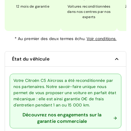
12 mois de garantie
Voitures reconditionnées
Zér
dans nos centres par nos
m
experts
*
Au premier des deux termes échu.
Voir conditions.
État du véhicule
Votre Citroën C5 Aircross a été reconditionnée par
nos partenaires. Notre savoir-faire unique nous
permet de vous proposer une voiture en parfait état
mécanique : elle est ainsi garantie 0€ de frais
d'entretien pendant 1 an ou 15 000 km.
Découvrez nos engagements sur la
garantie commerciale