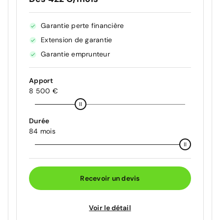
Garantie perte financière
Extension de garantie
Garantie emprunteur
Apport
8 500 €
Durée
84 mois
Recevoir un devis
Voir le détail