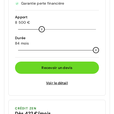
Garantie perte financière
Apport
8 500 €
Durée
84 mois
Recevoir un devis
Voir le détail
CRÉDIT ZEN
Dès 422 €/mois