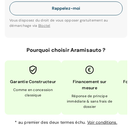
Rappelez-moi
Vous disposez du droit de vous opposer gratuitement au
démarchage via
Bloctel
Pourquoi choisir Aramisauto ?
Garantie Constructeur
Financement sur
Form
mesure
Comme en concession
Ex
classique
En
Réponse de principe
immédiate & sans frais de
dossier
*
au premier des deux termes échu.
Voir conditions.