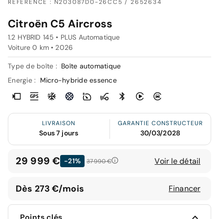
RÉFÉRENCE : N203087D0-26CC5 / 2652634
Citroën C5 Aircross
1.2 HYBRID 145 • PLUS Automatique
Voiture 0 km •
2026
Type de boîte :
Boîte automatique
Energie :
Micro-hybride essence
LIVRAISON
GARANTIE CONSTRUCTEUR
Sous 7 jours
30/03/2028
29 999 €
Voir le détail
-21%
37 990 €
Dès 273 €/mois
Financer
Points clés