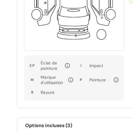
Éclat de
Impact
EP
I
peinture
Marque
Peinture
M
P
d'utilisation
Rayure
R
Options incluses (3)