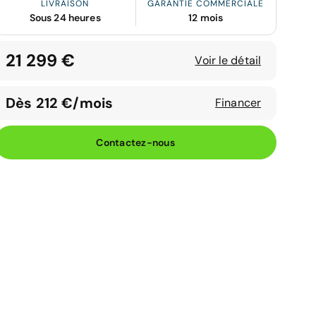
LIVRAISON
GARANTIE COMMERCIALE
Sous 24 heures
12 mois
21 299 €
Voir le détail
Dès 212 €/mois
Financer
Contactez-nous