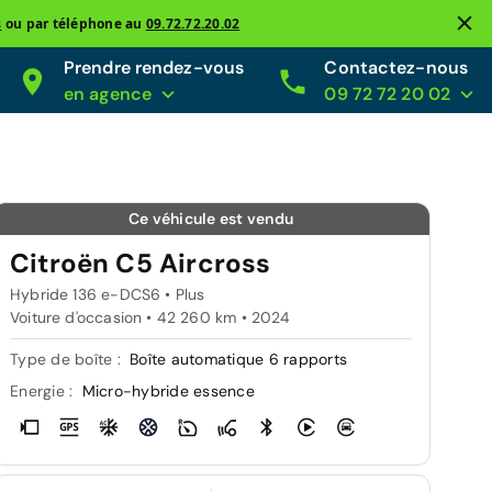
s
ou par téléphone au
09.72.72.20.02
Prendre rendez-vous
Contactez-nous
en agence
09 72 72 20 02
Ce véhicule est vendu
Citroën C5 Aircross
Hybride 136 e-DCS6 • Plus
Voiture d'occasion • 42 260 km • 2024
Type de boîte :
Boîte automatique 6 rapports
Energie :
Micro-hybride essence