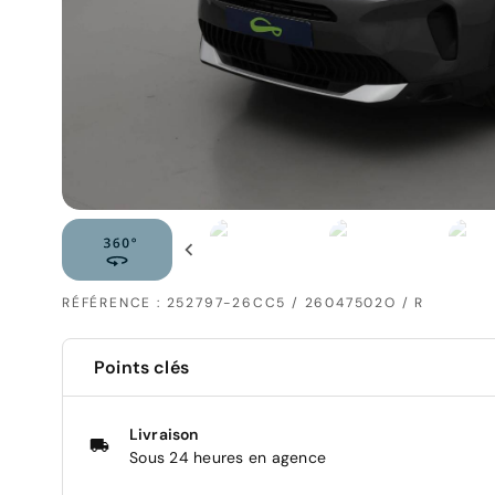
RÉFÉRENCE : 252797-26CC5 / 26047502O / R
Points clés
Livraison
Sous 24 heures en agence