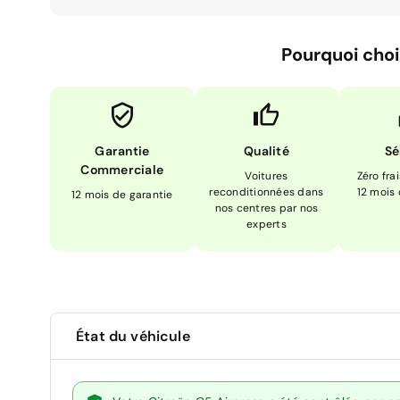
Pourquoi choi
Garantie
Qualité
Sé
Commerciale
Voitures
Zéro fra
reconditionnées dans
12 mois
12 mois de garantie
nos centres par nos
experts
État du véhicule