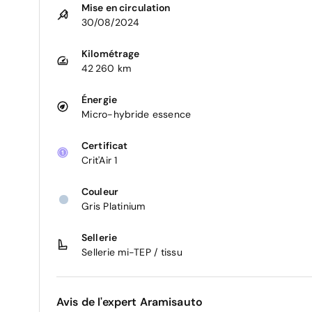
Mise en circulation
30/08/2024
Kilométrage
42 260 km
Énergie
Micro-hybride essence
Certificat
Crit'Air 1
Couleur
Gris Platinium
Sellerie
Sellerie mi-TEP / tissu
Avis de l'expert Aramisauto