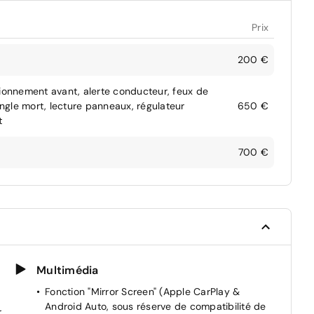
Prix
200 €
tionnement avant, alerte conducteur, feux de
angle mort, lecture panneaux, régulateur
650 €
t
700 €
Multimédia
Fonction "Mirror Screen" (Apple CarPlay &
Android Auto, sous réserve de compatibilité de
r