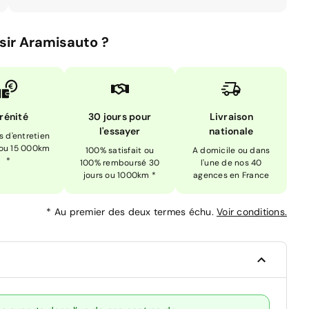
sir Aramisauto ?
rénité
30 jours pour
Livraison
l'essayer
nationale
is d'entretien
 ou 15 000km
100% satisfait ou
A domicile ou dans
*
100% remboursé 30
l'une de nos 40
jours ou 1000km *
agences en France
*
Au premier des deux termes échu.
Voir conditions.