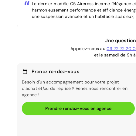
Le dernier modèle C5 Aircross incarne l'élégance e
harmonieusement performance et efficience énergét
une suspension avancée et un habitacle spacieux, 
Une question
Appelez-nous au
09 72 72 20 
et le samedi de 9h à
Prenez rendez-vous
Besoin d'un accompagnement pour votre projet
d'achat et/ou de reprise ? Venez nous rencontrer en
agence !
Prendre rendez-vous en agence