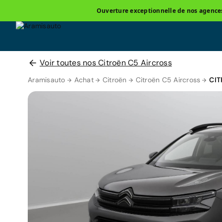
Ouverture exceptionnelle de nos agences 
Voir toutes nos Citroën C5 Aircross
Aramisauto
Achat
Citroën
Citroën C5 Aircross
CIT