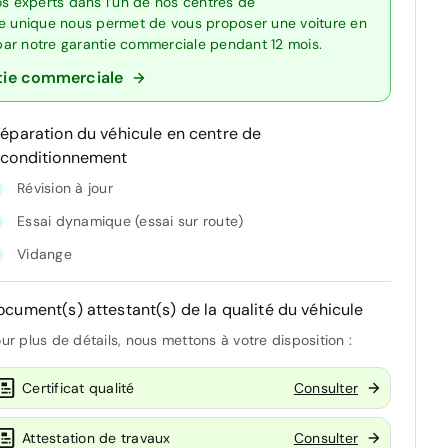
os experts dans l’un de nos centres de
re unique nous permet de vous proposer une voiture en
 par notre garantie commerciale pendant 12 mois.
tie commerciale
réparation du véhicule en centre de
econditionnement
Révision à jour
Essai dynamique (essai sur route)
Vidange
ocument(s) attestant(s) de la qualité du véhicule
ur plus de détails, nous mettons à votre disposition :
Certificat qualité
Consulter
Attestation de travaux
Consulter