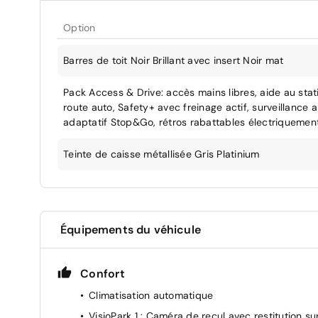
Option
Barres de toit Noir Brillant avec insert Noir mat
Pack Access & Drive: accès mains libres, aide au sta
route auto, Safety+ avec freinage actif, surveillance 
adaptatif Stop&Go, rétros rabattables électriquemen
Teinte de caisse métallisée Gris Platinium
Équipements du véhicule
Confort
Climatisation automatique
VisioPark 1 : Caméra de recul avec restitution su