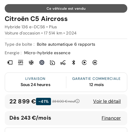
Ce véhicule est vendu
Citroën C5 Aircross
Hybride 136 e-DCS6 • Plus
Voiture d'occasion • 17 514 km • 2024
Type de boîte :
Boîte automatique 6 rapports
Energie :
Micro-hybride essence
LIVRAISON
GARANTIE COMMERCIALE
Sous 24 heures
12 mois
22 899 €
Voir le détail
-41%
38 600 €
neuf
Dès 243 €/mois
Financer