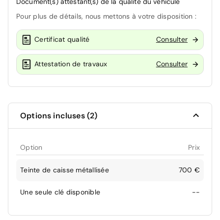
Document(s) attestant(s) de la qualité du véhicule
Pour plus de détails, nous mettons à votre disposition :
Certificat qualité
Consulter
Attestation de travaux
Consulter
Options incluses (2)
Option
Prix
Teinte de caisse métallisée
700 €
Une seule clé disponible
--