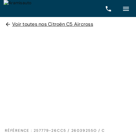
Voir toutes nos Citroën C5 Aircross
RÉFÉRENCE : 257779-26CC5 / 26039255O / C