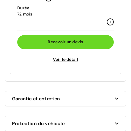
Durée
72 mois
Recevoir un devis
Voir le détail
Garantie et entretien
Ce véhicule est sous garantie commerciale de 12
Protection du véhicule
mois à compter de la date de livraison.