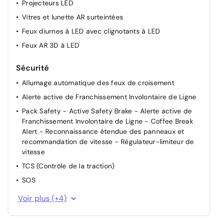
Projecteurs LED
Vitres et lunette AR surteintées
Feux diurnes à LED avec clignotants à LED
Feux AR 3D à LED
Sécurité
Allumage automatique des feux de croisement
Alerte active de Franchissement Involontaire de Ligne
Pack Safety - Active Safety Brake - Alerte active de
Franchissement Involontaire de Ligne - Coffee Break
Alert - Reconnaissance étendue des panneaux et
recommandation de vitesse - Régulateur-limiteur de
vitesse
TCS (Contrôle de la traction)
SOS
Fixations ISOFIX sur les sièges passager AV et latéraux
Voir plus (+4)
AR