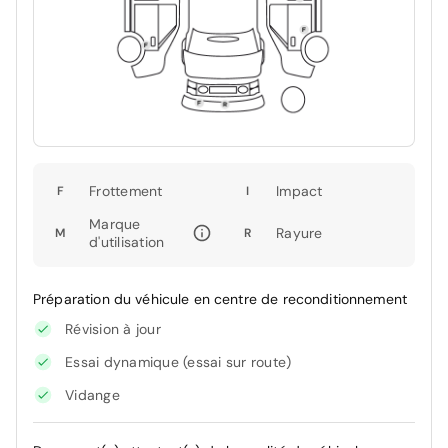
Frottement
Impact
F
I
Marque
Rayure
M
R
d'utilisation
Préparation du véhicule en centre de reconditionnement
Révision à jour
Essai dynamique (essai sur route)
Vidange