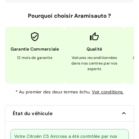
Pourquoi choisir Aramisauto ?
Garantie Commerciale
Qualité
12 mois de garantie
Voitures reconditionnées
Zér
dans nos centres par nos
m
experts
*
Au premier des deux termes échu.
Voir conditions.
État du véhicule
Votre Citroën C5 Aircross a été contrôlée par nos