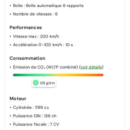
Boite
: Boîte automatique 6 rapports
Nombre de vitesses
: 6
Performances
Vitesse max
: 200 km/h
Accélération 0-100 km/h
: 10 s
Consommation
Émission de CO₂ (WLTP combiné)
(
voir détails
)
C
128 g/km
Moteur
Cylindrée
: 1199 cc
Puissance DIN
: 136 ch
Puissance fiscale
: 7 CV