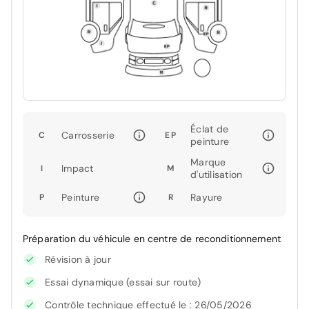
Éclat de
Carrosserie
C
EP
peinture
Marque
Impact
I
M
d'utilisation
Peinture
Rayure
P
R
Préparation du véhicule en centre de reconditionnement
Révision à jour
Essai dynamique (essai sur route)
Contrôle technique effectué le : 26/05/2026