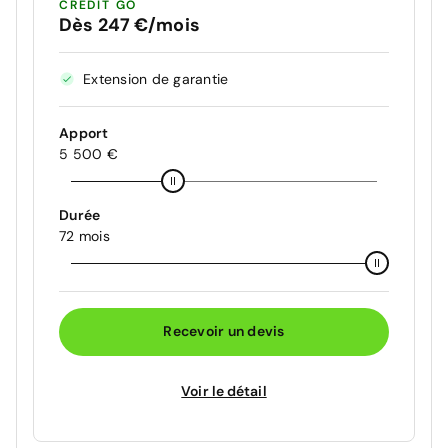
CRÉDIT GO
Dès 247 €/mois
Extension de garantie
Apport
5 500 €
Durée
72 mois
Recevoir un devis
Voir le détail