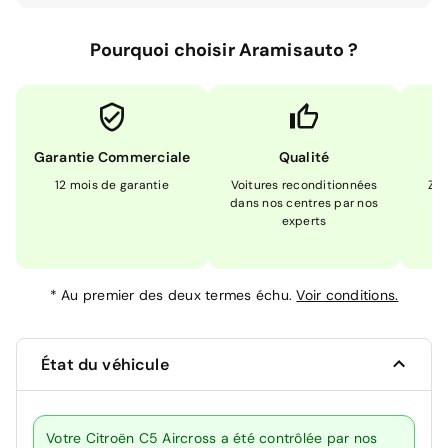
Pourquoi choisir Aramisauto ?
Garantie Commerciale
Qualité
12 mois de garantie
Voitures reconditionnées
Zér
dans nos centres par nos
m
experts
*
Au premier des deux termes échu.
Voir conditions.
État du véhicule
Votre Citroën C5 Aircross a été contrôlée par nos