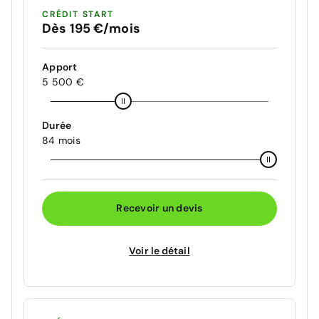
CRÉDIT START
Dès 195 €/mois
Apport
5 500 €
Durée
84 mois
Recevoir un devis
Voir le détail