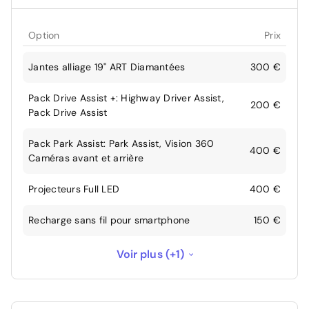
Option
Prix
Jantes alliage 19" ART Diamantées
300 €
Pack Drive Assist +: Highway Driver Assist,
200 €
Pack Drive Assist
Pack Park Assist: Park Assist, Vision 360
400 €
Caméras avant et arrière
Projecteurs Full LED
400 €
Recharge sans fil pour smartphone
150 €
Teinte de caisse nacrée Noir Perla Nera
650 €
Voir plus (+1)