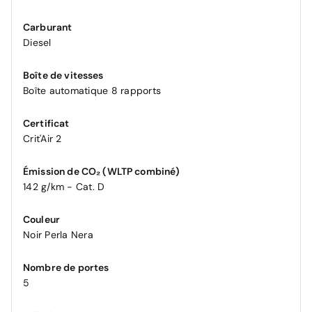
Carburant
Diesel
Boîte de vitesses
Boîte automatique 8 rapports
Certificat
Crit'Air 2
Émission de CO₂ (WLTP combiné)
142 g/km - Cat. D
Couleur
Noir Perla Nera
Nombre de portes
5