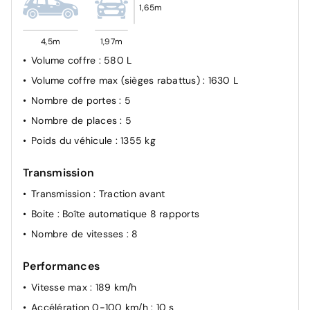
1,65m
4,5m
1,97m
Volume coffre
: 580 L
Volume coffre max (sièges rabattus)
: 1630 L
Nombre de portes
: 5
Nombre de places
: 5
Poids du véhicule
: 1355 kg
Transmission
Transmission
: Traction avant
Boite
: Boîte automatique 8 rapports
Nombre de vitesses
: 8
Performances
Vitesse max
: 189 km/h
Accélération 0-100 km/h
: 10 s