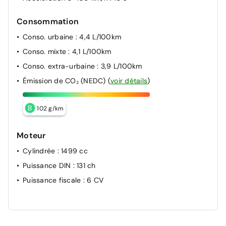
Consommation
Conso. urbaine
: 4,4 L/100km
Conso. mixte
: 4,1 L/100km
Conso. extra-urbaine
: 3,9 L/100km
Émission de CO₂ (NEDC)
(
voir détails
)
B
102 g/km
Moteur
Cylindrée
: 1499 cc
Puissance DIN
: 131 ch
Puissance fiscale
: 6 CV