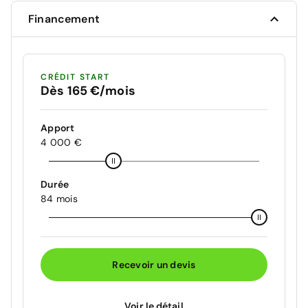
Financement
CRÉDIT START
Dès 165 €/mois
Apport
4 000 €
Durée
84 mois
Recevoir un devis
Voir le détail