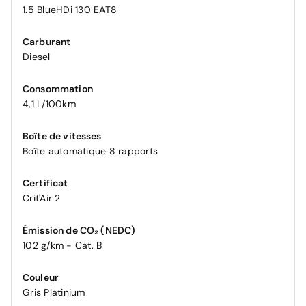
1.5 BlueHDi 130 EAT8
Carburant
Diesel
Consommation
4,1 L/100km
Boîte de vitesses
Boîte automatique 8 rapports
Certificat
Crit'Air 2
Émission de CO₂ (NEDC)
102 g/km - Cat. B
Couleur
Gris Platinium