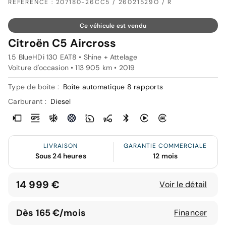
RÉFÉRENCE : 207180-26CC5 / 26021529O / R
Ce véhicule est vendu
Citroën C5 Aircross
1.5 BlueHDi 130 EAT8 • Shine + Attelage
Voiture d'occasion • 113 905 km • 2019
Type de boîte :
Boîte automatique 8 rapports
Carburant :
Diesel
LIVRAISON
GARANTIE COMMERCIALE
Sous 24 heures
12 mois
14 999 €
Voir le détail
Dès 165 €/mois
Financer