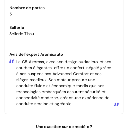
Nombre de portes
5
Sellerie
Sellerie Tissu
Avis de l'expert Aramisauto
Le C5 Aircross, avec son design audacieux et ses
courbes élégantes, offre un confort inégalé grâce
à ses suspensions Advanced Comfort et ses
sièges moelleux. Son moteur procure une
conduite fluide et économique tandis que ses
technologies embarquées assurent sécurité et
connectivité moderne, créant une expérience de
conduite sereine et agréable.
Une question sur ce modèle ?