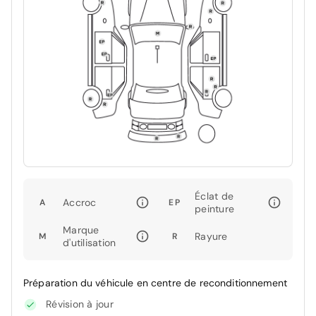
Éclat de
Accroc
A
EP
peinture
Marque
Rayure
M
R
d'utilisation
Préparation du véhicule en centre de reconditionnement
Révision à jour