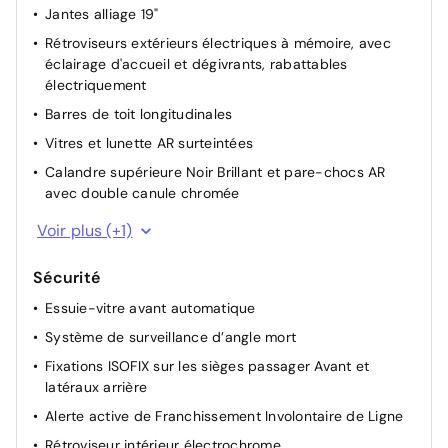
Jantes alliage 19"
Rétroviseurs extérieurs électriques à mémoire, avec
éclairage d'accueil et dégivrants, rabattables
électriquement
Barres de toit longitudinales
Vitres et lunette AR surteintées
Calandre supérieure Noir Brillant et pare-chocs AR
avec double canule chromée
Poignées de portes extérieures couleur caisse
Voir plus (+1)
Sécurité
Essuie-vitre avant automatique
Système de surveillance d’angle mort
Fixations ISOFIX sur les sièges passager Avant et
latéraux arrière
Alerte active de Franchissement Involontaire de Ligne
Rétroviseur intérieur électrochrome