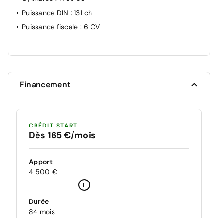
Puissance DIN
: 131 ch
Puissance fiscale
: 6 CV
Financement
CRÉDIT START
Dès 165 €/mois
Apport
4 500 €
Durée
84 mois