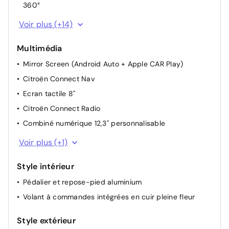
360°
Suspensions avec Butées Hydrauliques Progressives
Voir plus (+14)
Siège conducteur électrique avec fonction mémoire
Multimédia
Réglage lombaire électropneumatique du siège
conducteur
Mirror Screen (Android Auto + Apple CAR Play)
Advanced Traction Control
Citroën Connect Nav
Pare-brise chauffant
Ecran tactile 8"
Accès et démarrage mains libres
Citroën Connect Radio
Miroirs de courtoisie éclairés
Combiné numérique 12,3'' personnalisable
Sièges avant chauffants
2 Prises USB
Voir plus (+1)
Start & Stop
Direction à assistance électrique
Style intérieur
Plafonnier AV/AR
Pédalier et repose-pied aluminium
Filtre à pollen
Volant à commandes intégrées en cuir pleine fleur
Siège passager avant à réglage manuel
Style extérieur
Eclairage des caves à pied AV