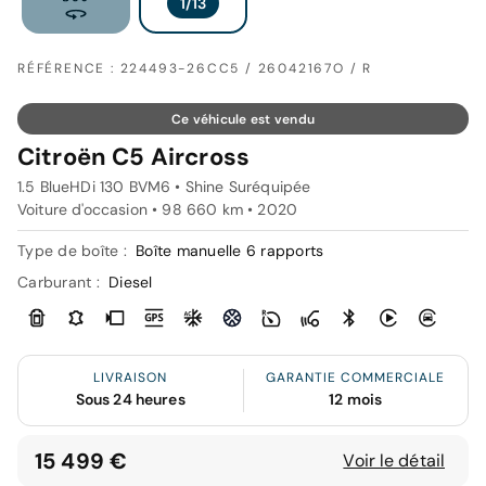
RÉFÉRENCE : 224493-26CC5 / 26042167O / R
Ce véhicule est vendu
Citroën C5 Aircross
1.5 BlueHDi 130 BVM6 • Shine Suréquipée
Voiture d'occasion • 98 660 km • 2020
Type de boîte :
Boîte manuelle 6 rapports
Carburant :
Diesel
LIVRAISON
GARANTIE COMMERCIALE
Sous 24 heures
12 mois
15 499 €
Voir le détail