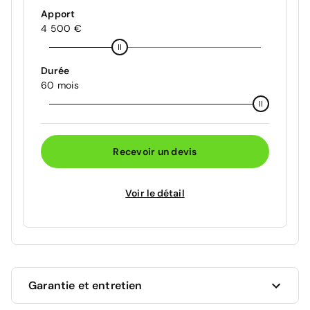
Apport
4 500 €
Durée
60 mois
Recevoir un devis
Voir le détail
Garantie et entretien