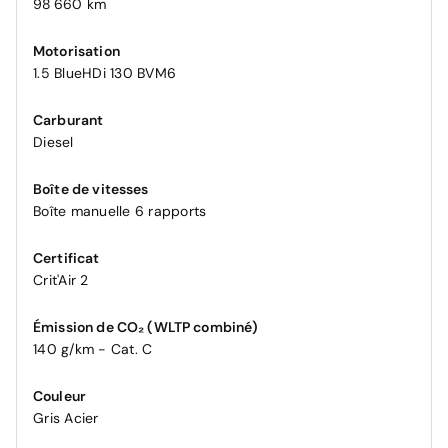
98 660 km
Motorisation
1.5 BlueHDi 130 BVM6
Carburant
Diesel
Boîte de vitesses
Boîte manuelle 6 rapports
Certificat
Crit'Air 2
Émission de CO₂ (WLTP combiné)
140 g/km - Cat. C
Couleur
Gris Acier