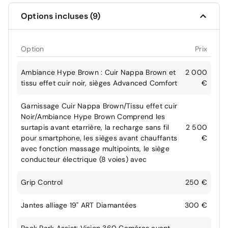
Options incluses (9)
Option
Prix
Ambiance Hype Brown : Cuir Nappa Brown et
2 000
tissu effet cuir noir, sièges Advanced Comfort
€
Garnissage Cuir Nappa Brown/Tissu effet cuir
Noir/Ambiance Hype Brown Comprend les
surtapis avant etarrière, la recharge sans fil
2 500
pour smartphone, les sièges avant chauffants
€
avec fonction massage multipoints, le siège
conducteur électrique (8 voies) avec
Grip Control
250 €
Jantes alliage 19" ART Diamantées
300 €