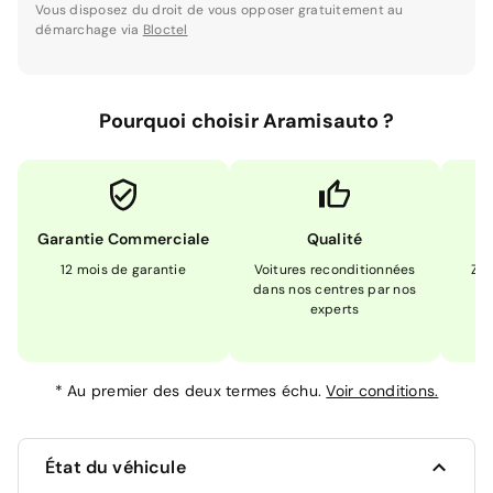
Vous disposez du droit de vous opposer gratuitement au
démarchage via
Bloctel
Pourquoi choisir Aramisauto ?
Garantie Commerciale
Qualité
12 mois de garantie
Voitures reconditionnées
Zér
dans nos centres par nos
m
experts
*
Au premier des deux termes échu.
Voir conditions.
État du véhicule