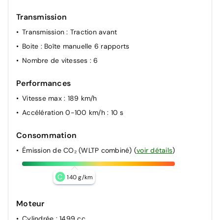
Transmission
Transmission
: Traction avant
Boite
: Boîte manuelle 6 rapports
Nombre de vitesses
: 6
Performances
Vitesse max
: 189 km/h
Accélération 0-100 km/h
: 10 s
Consommation
Émission de CO₂ (WLTP combiné)
(
voir détails
)
C
140 g/km
Moteur
Cylindrée
: 1499 cc