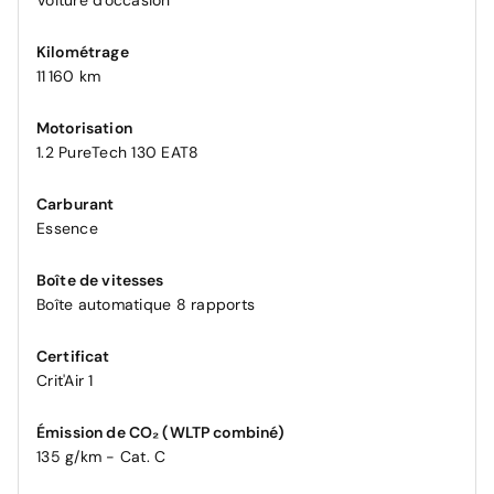
Voiture d'occasion
Kilométrage
11 160 km
Motorisation
1.2 PureTech 130 EAT8
Carburant
Essence
Boîte de vitesses
Boîte automatique 8 rapports
Certificat
Crit'Air 1
Émission de CO₂ (WLTP combiné)
135 g/km - Cat. C