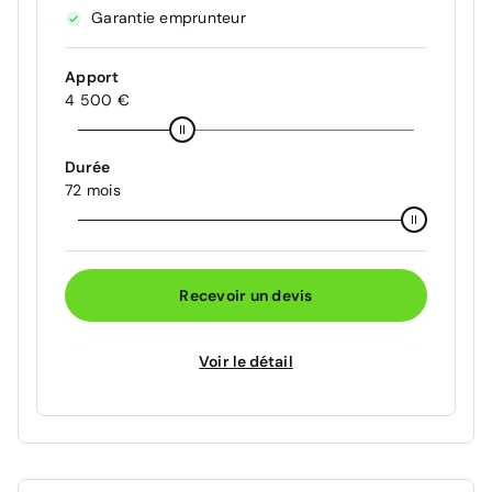
Garantie emprunteur
Apport
4 500 €
Durée
72 mois
Recevoir un devis
Voir le détail