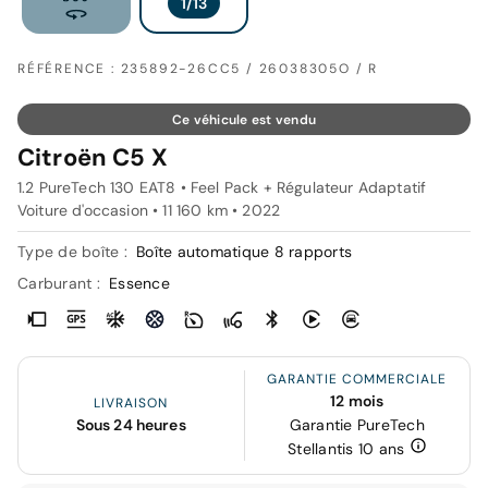
RÉFÉRENCE : 235892-26CC5 / 26038305O / R
Ce véhicule est vendu
Citroën C5 X
1.2 PureTech 130 EAT8 • Feel Pack + Régulateur Adaptatif
Voiture d'occasion • 11 160 km • 2022
Type de boîte :
Boîte automatique 8 rapports
Carburant :
Essence
GARANTIE COMMERCIALE
12 mois
LIVRAISON
Sous 24 heures
Garantie PureTech
Stellantis 10 ans