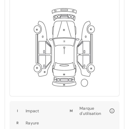
Marque
Impact
I
M
d'utilisation
Rayure
R