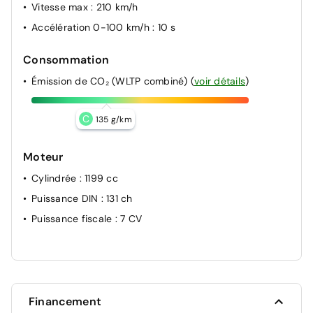
Vitesse max
: 210 km/h
Accélération 0-100 km/h
: 10 s
Consommation
Émission de CO₂ (WLTP combiné)
(
voir détails
)
C
135 g/km
Moteur
Cylindrée
: 1199 cc
Puissance DIN
: 131 ch
Puissance fiscale
: 7 CV
Financement