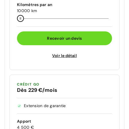
Kilomètres par an
10000 km
Recevoir un devis
Voir le détail
CRÉDIT GO
Dès 229 €/mois
Extension de garantie
Apport
4 500 €