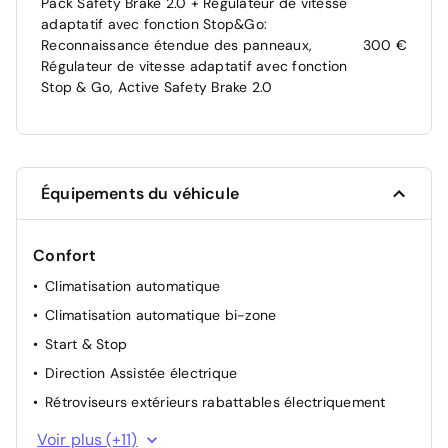
Pack Safety Brake 2.0 + Régulateur de vitesse
adaptatif avec fonction Stop&Go:
Reconnaissance étendue des panneaux,
300 €
Régulateur de vitesse adaptatif avec fonction
Stop & Go, Active Safety Brake 2.0
Équipements du véhicule
Confort
Climatisation automatique
Climatisation automatique bi-zone
Start & Stop
Direction Assistée électrique
Rétroviseurs extérieurs rabattables électriquement
Acces AV + coffre+ Demarrage sans contact
Voir plus (+11)