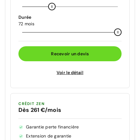
Durée
72 mois
Recevoir un devis
Voir le détail
CRÉDIT ZEN
Dès 261 €/mois
Garantie perte financière
Extension de garantie