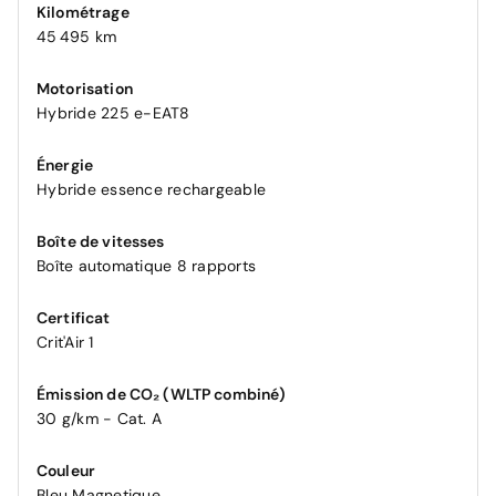
Kilométrage
45 495 km
Motorisation
Hybride 225 e-EAT8
Énergie
Hybride essence rechargeable
Boîte de vitesses
Boîte automatique 8 rapports
Certificat
Crit'Air 1
Émission de CO₂ (WLTP combiné)
30 g/km - Cat. A
Couleur
Bleu Magnetique