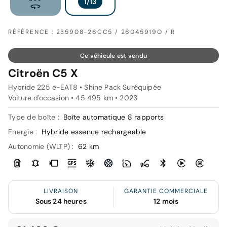
RÉFÉRENCE : 235908-26CC5 / 26045919O / R
Ce véhicule est vendu
Citroën C5 X
Hybride 225 e-EAT8 • Shine Pack Suréquipée
Voiture d'occasion • 45 495 km • 2023
Type de boîte :
Boîte automatique 8 rapports
Energie :
Hybride essence rechargeable
Autonomie (WLTP) :
62 km
LIVRAISON
GARANTIE COMMERCIALE
Sous 24 heures
12 mois