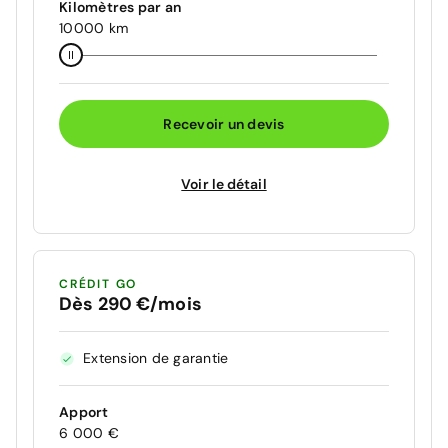
Kilomètres par an
10000 km
Recevoir un devis
Voir le détail
CRÉDIT GO
Dès 290 €/mois
Extension de garantie
Apport
6 000 €