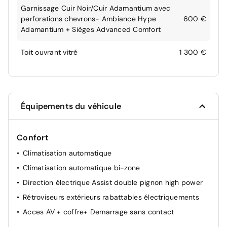
Garnissage Cuir Noir/Cuir Adamantium avec
perforations chevrons- Ambiance Hype
600 €
Adamantium + Sièges Advanced Comfort
Toit ouvrant vitré
1 300 €
Équipements du véhicule
Confort
Climatisation automatique
Climatisation automatique bi-zone
Direction électrique Assist double pignon high power
Rétroviseurs extérieurs rabattables électriquements
Acces AV + coffre+ Demarrage sans contact
Appui-tête AV réglable 4 voies