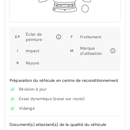
Éclat de
Frottement
EP
F
peinture
Marque
Impact
I
M
d'utilisation
Rayure
R
Préparation du véhicule en centre de reconditionnement
Révision à jour
Essai dynamique (essai sur route)
Vidange
Document(s) attestant(s) de la qualité du véhicule