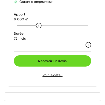
Garantie emprunteur
Apport
6 000 €
Durée
72 mois
Recevoir un devis
Voir le détail