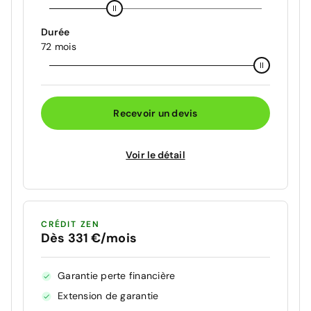
Durée
72 mois
Recevoir un devis
Voir le détail
CRÉDIT ZEN
Dès 331 €/mois
Garantie perte financière
Extension de garantie