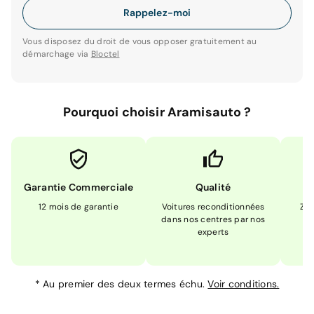
Rappelez-moi
Vous disposez du droit de vous opposer gratuitement au
démarchage via
Bloctel
Pourquoi choisir Aramisauto ?
Garantie Commerciale
Qualité
12 mois de garantie
Voitures reconditionnées
Zér
dans nos centres par nos
m
experts
*
Au premier des deux termes échu.
Voir conditions.