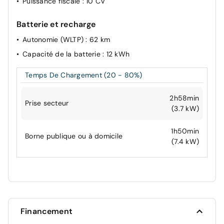
Puissance fiscale
: 10 CV
Batterie et recharge
Autonomie (WLTP)
: 62 km
Capacité de la batterie
: 12 kWh
Temps De Chargement (20 - 80%)
2h58min
Prise secteur
(3.7 kW)
1h50min
Borne publique ou à domicile
(7.4 kW)
Financement