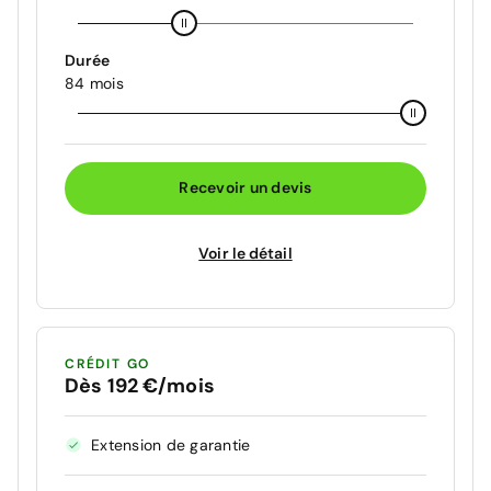
Durée
84 mois
Recevoir un devis
Voir le détail
CRÉDIT GO
Dès 192 €/mois
Extension de garantie