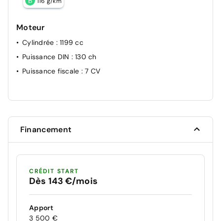
B
116 g/km
Moteur
Cylindrée
: 1199 cc
Puissance DIN
: 130 ch
Puissance fiscale
: 7 CV
Financement
CRÉDIT START
Dès 143 €/mois
Apport
3 500 €