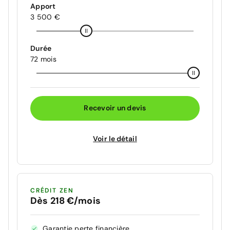
Apport
3 500 €
Durée
72 mois
Recevoir un devis
Voir le détail
CRÉDIT ZEN
Dès 218 €/mois
Garantie perte financière