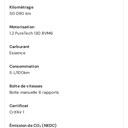
Kilométrage
50 090 km
Motorisation
1.2 PureTech 130 BVM6
Carburant
Essence
Consommation
5 L/100km
Boîte de vitesses
Boîte manuelle 6 rapports
Certificat
Crit'Air 1
Émission de CO₂ (NEDC)