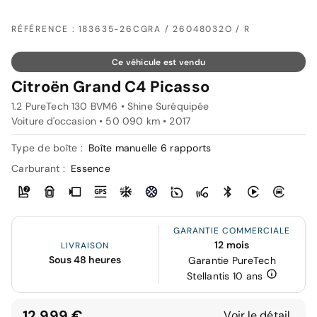
RÉFÉRENCE : 183635-26CGRA / 26048032O / R
Ce véhicule est vendu
Citroën Grand C4 Picasso
1.2 PureTech 130 BVM6 • Shine Suréquipée
Voiture d'occasion • 50 090 km • 2017
Type de boîte :
Boîte manuelle 6 rapports
Carburant :
Essence
GARANTIE COMMERCIALE
12 mois
LIVRAISON
Sous 48 heures
Garantie PureTech
Stellantis 10 ans
12 999 €
Voir le détail