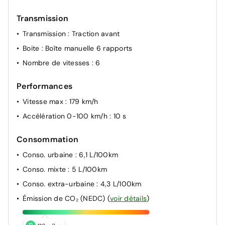
Transmission
Transmission
: Traction avant
Boite
: Boîte manuelle 6 rapports
Nombre de vitesses
: 6
Performances
Vitesse max
: 179 km/h
Accélération 0-100 km/h
: 10 s
Consommation
Conso. urbaine
: 6,1 L/100km
Conso. mixte
: 5 L/100km
Conso. extra-urbaine
: 4,3 L/100km
Émission de CO₂ (NEDC)
(
voir détails
)