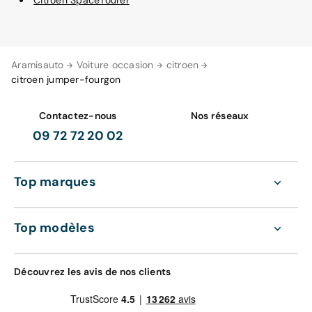
Citroën SpaceTourer
Aramisauto
Voiture occasion
citroen
citroen jumper-fourgon
Contactez-nous
Nos réseaux
09 72 72 20 02
Top marques
Top modèles
Découvrez les avis de nos clients