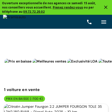
Ouverture exceptionnelle de nos agences ce samedi 15 août,
nos conseillers vous accueillent.
Prenez rendez-vous
ou par
3
téléphone au
09.72.72.20.02
Citroën, Jumper Fourgon
Automatique
Prix
Ca
1
voiture
en vente
PRIX EN BAISSE (-700 €)