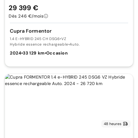
29 399 €
Dès 246 €/mois
Cupra Formentor
1.4 E-HYBRID 245 CH DSG6
•
VZ
Hybride essence rechargeable
•
Auto.
2024
•
33 129 km
•
Occasion
48 heures