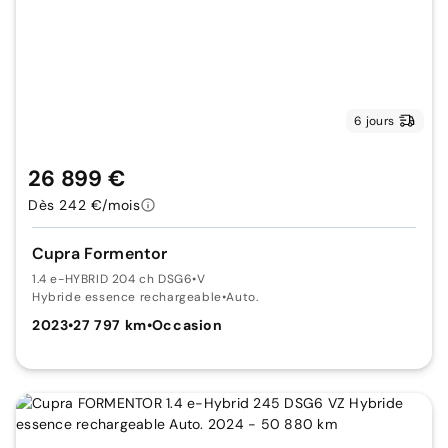
6 jours
26 899 €
Dès 242 €/mois
Cupra Formentor
1.4 e-HYBRID 204 ch DSG6
•
V
Hybride essence rechargeable
•
Auto.
2023
•
27 797 km
•
Occasion