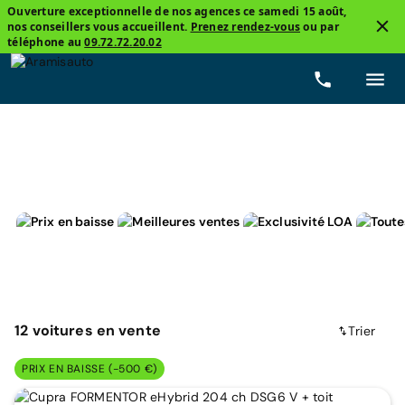
Ouverture exceptionnelle de nos agences ce samedi 15 août,
nos conseillers vous accueillent.
Prenez rendez-vous
ou par
3
téléphone au
09.72.72.20.02
Cupra, FORMENTOR
Hybride rechargeable
Prix
12
voitures
en vente
Trier
PRIX EN BAISSE (-500 €)