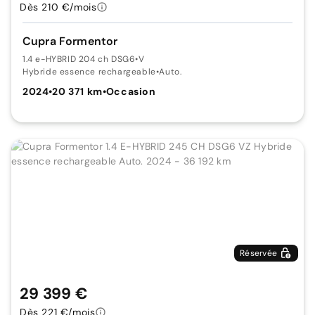
Dès 210 €/mois
Cupra Formentor
1.4 e-HYBRID 204 ch DSG6
•
V
Hybride essence rechargeable
•
Auto.
2024
•
20 371 km
•
Occasion
Réservée
29 399 €
Dès 221 €/mois