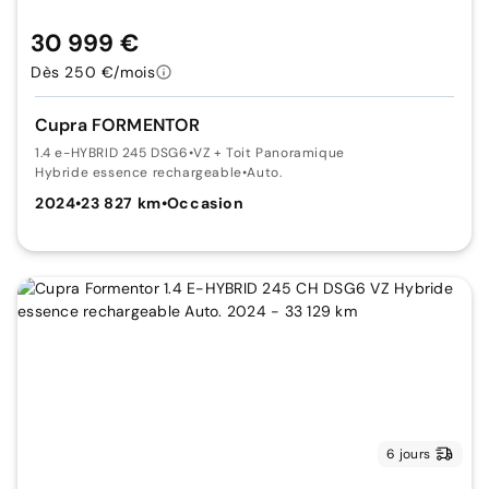
30 999 €
Dès 250 €/mois
Cupra FORMENTOR
1.4 e-HYBRID 245 DSG6
•
VZ + Toit Panoramique
Hybride essence rechargeable
•
Auto.
2024
•
23 827 km
•
Occasion
6 jours