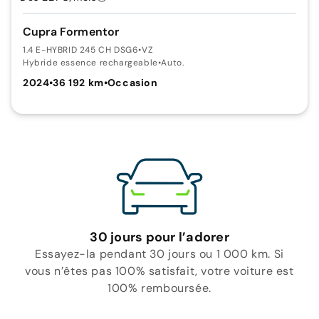
Cupra Formentor
1.4 E-HYBRID 245 CH DSG6
•
VZ
Hybride essence rechargeable
•
Auto.
2024
•
36 192 km
•
Occasion
30 jours pour l’adorer
Essayez-la pendant 30 jours ou 1 000 km. Si
vous n’êtes pas 100% satisfait, votre voiture est
100% remboursée.