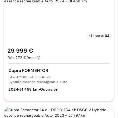
48 heures
29 999 €
Dès 272 €/mois
Cupra FORMENTOR
1.4 e-HYBRID 245 DSG6
•
VZ
Hybride essence rechargeable
•
Auto.
2024
•
31 458 km
•
Occasion