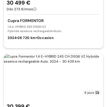
30 499 €
Dès 273 €/mois
Cupra FORMENTOR
1.4 e-HYBRID 245 DSG6
•
VZ
Hybride essence rechargeable
•
Auto.
2024
•
26 720 km
•
Occasion
6 jours
30 399 €