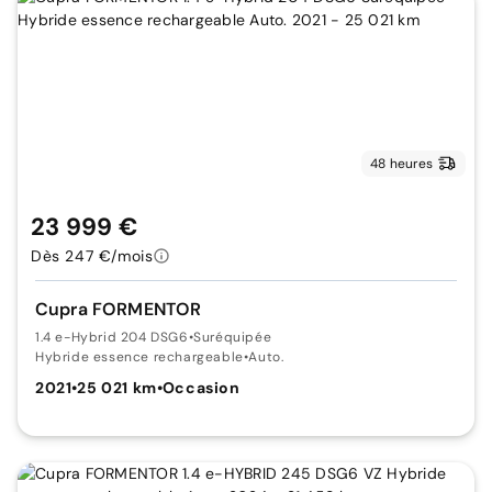
48 heures
23 999 €
Dès 247 €/mois
Cupra FORMENTOR
1.4 e-Hybrid 204 DSG6
•
Suréquipée
Hybride essence rechargeable
•
Auto.
2021
•
25 021 km
•
Occasion