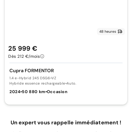
48 heures
25 999 €
Dès 212 €/mois
Cupra FORMENTOR
1.4 e-Hybrid 245 DSG6
•
VZ
Hybride essence rechargeable
•
Auto.
2024
•
50 880 km
•
Occasion
Un expert vous rappelle immédiatement !