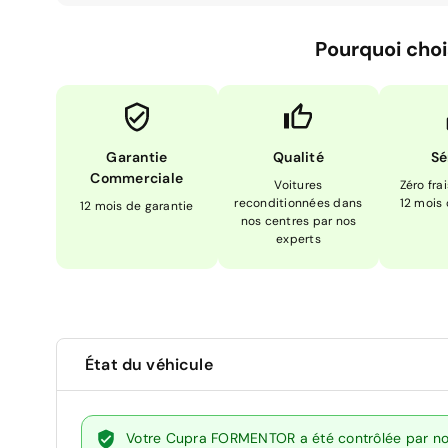
Pourquoi choi
Garantie
Qualité
Sé
Commerciale
Voitures
Zéro fra
reconditionnées dans
12 mois
12 mois de garantie
nos centres par nos
experts
État du véhicule
Votre Cupra FORMENTOR a été contrôlée par nos