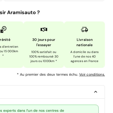
sir Aramisauto ?
rénité
30 jours pour
Livraison
l'essayer
nationale
is d'entretien
 ou 15 000km
100% satisfait ou
A domicile ou dans
*
100% remboursé 30
l'une de nos 40
jours ou 1000km *
agences en France
*
Au premier des deux termes échu.
Voir conditions.
 experts dans l’un de nos centres de