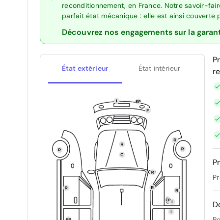
reconditionnement, en France. Notre savoir-fai
parfait état mécanique : elle est ainsi couverte
Découvrez nos engagements sur la garan
P
État extérieur
État intérieur
r
Pr
Pr
D
Po