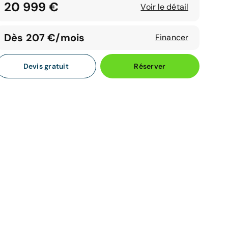
20 999 €
Voir le détail
Dès 207 €/mois
Financer
Devis gratuit
Réserver