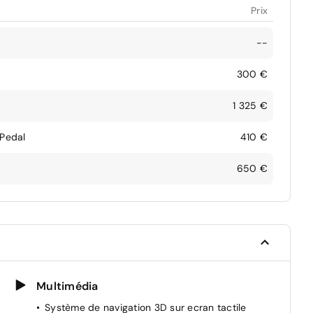
Prix
--
300 €
1 325 €
 Pedal
410 €
650 €
Multimédia
Système de navigation 3D sur ecran tactile