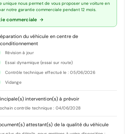
re unique nous permet de vous proposer une voiture en
 par notre garantie commerciale pendant 12 mois.
tie commerciale
réparation du véhicule en centre de
econditionnement
Révision à jour
Essai dynamique (essai sur route)
Contrôle technique effectué le : 05/06/2026
Vidange
incipale(s) intervention(s) à prévoir
ochain contrôle technique : 04/06/2028
ocument(s) attestant(s) de la qualité du véhicule
ur plus de détails, nous mettons à votre disposition :