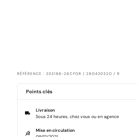
RÉFÉRENCE : 233186-26CFOR / 26042032O / R
Points clés
Livraison
Sous 24 heures, chez vous ou en agence
Mise en circulation
09/12/2021