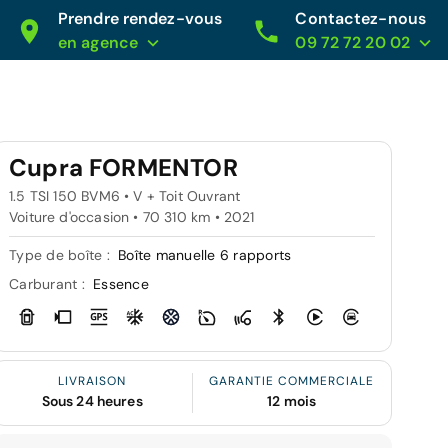
Prendre rendez-vous
Contactez-nous
en agence
09 72 72 20 02
Cupra FORMENTOR
1.5 TSI 150 BVM6 • V + Toit Ouvrant
Voiture d'occasion • 70 310 km • 2021
Type de boîte :
Boîte manuelle 6 rapports
Carburant :
Essence
LIVRAISON
GARANTIE COMMERCIALE
Sous 24 heures
12 mois