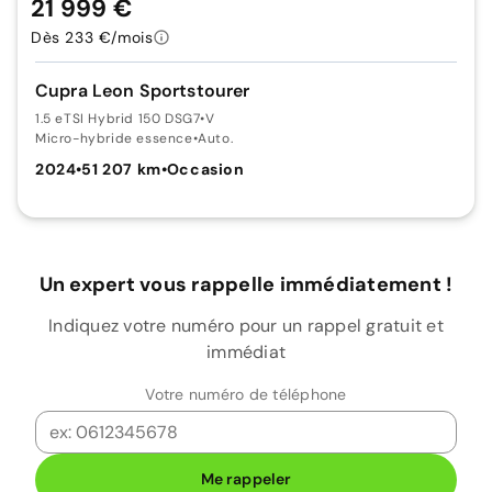
21 999 €
Dès 233 €/mois
Cupra Leon Sportstourer
1.5 eTSI Hybrid 150 DSG7
•
V
Micro-hybride essence
•
Auto.
2024
•
51 207 km
•
Occasion
Un expert vous rappelle immédiatement !
Indiquez votre numéro pour un rappel gratuit et
immédiat
Votre numéro de téléphone
Me rappeler