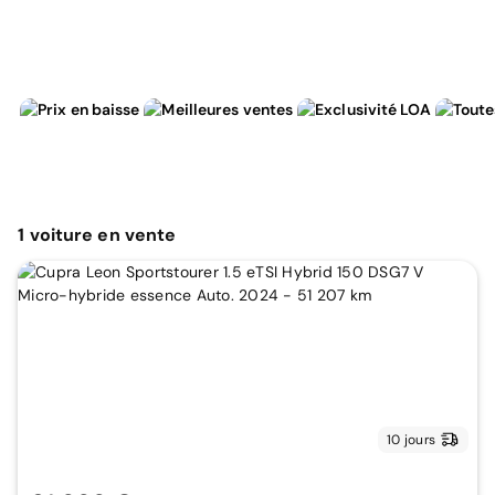
1
voiture
en vente
10 jours