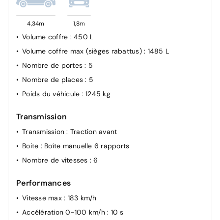
4,34m
1,8m
Volume coffre
: 450 L
Volume coffre max (sièges rabattus)
: 1485 L
Nombre de portes
: 5
Nombre de places
: 5
Poids du véhicule
: 1245 kg
Transmission
Transmission
: Traction avant
Boite
: Boîte manuelle 6 rapports
Nombre de vitesses
: 6
Performances
Vitesse max
: 183 km/h
Accélération 0-100 km/h
: 10 s