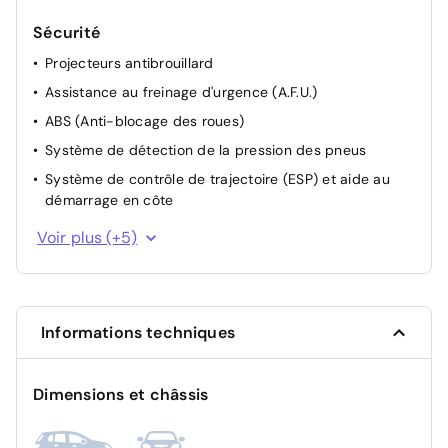
Sécurité
Projecteurs antibrouillard
Assistance au freinage d'urgence (A.F.U.)
ABS (Anti-blocage des roues)
Système de détection de la pression des pneus
Système de contrôle de trajectoire (ESP) et aide au
démarrage en côte
Allumage automatique des feux avec capteur de
Voir plus (+5)
lumière
Détecteur d'angles morts
Airbag frontal conducteur et passager
Informations techniques
Système de fixation ISOFIX
Condamnation des portes électriques
Dimensions et châssis