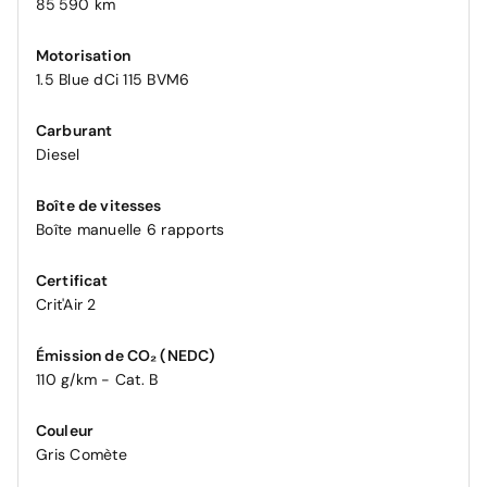
85 590 km
Motorisation
1.5 Blue dCi 115 BVM6
Carburant
Diesel
Boîte de vitesses
Boîte manuelle 6 rapports
Certificat
Crit'Air 2
Émission de CO₂ (NEDC)
110 g/km - Cat. B
Couleur
Gris Comète