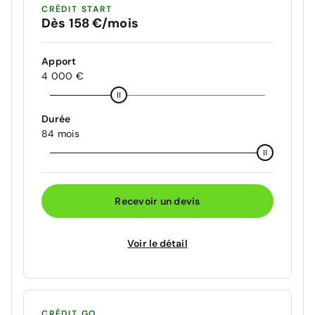
CRÉDIT START
Dès 158 €/mois
Apport
4 000 €
Durée
84 mois
Recevoir un devis
Voir le détail
CRÉDIT GO