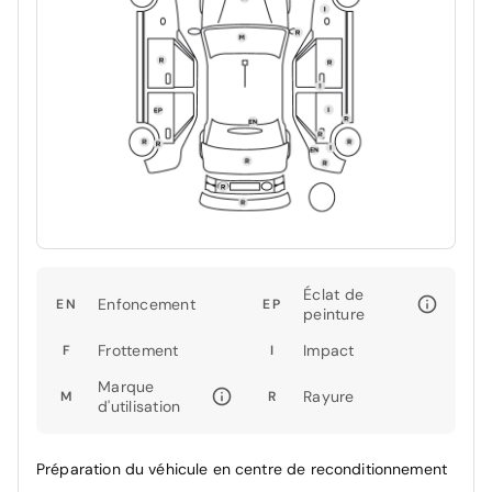
Éclat de
Enfoncement
EN
EP
peinture
Frottement
Impact
F
I
Marque
Rayure
M
R
d'utilisation
Préparation du véhicule en centre de reconditionnement