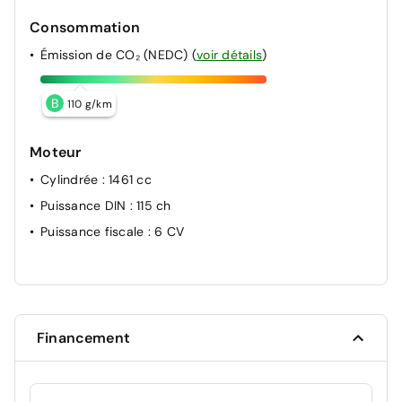
Consommation
Émission de CO₂ (NEDC)
(
voir détails
)
B
110 g/km
Moteur
Cylindrée
: 1461 cc
Puissance DIN
: 115 ch
Puissance fiscale
: 6 CV
Financement