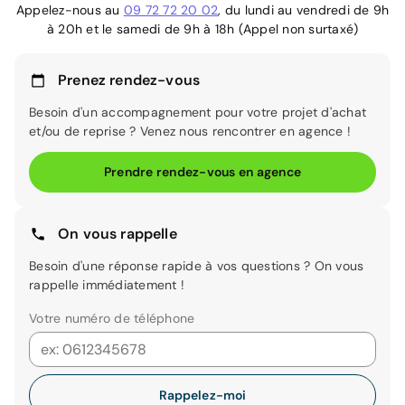
Appelez-nous au
09 72 72 20 02
, du lundi au vendredi de 9h
à 20h et le samedi de 9h à 18h (Appel non surtaxé)
Prenez rendez-vous
Besoin d'un accompagnement pour votre projet d'achat
et/ou de reprise ? Venez nous rencontrer en agence !
Prendre rendez-vous en agence
On vous rappelle
Besoin d'une réponse rapide à vos questions ? On vous
rappelle immédiatement !
Votre numéro de téléphone
Rappelez-moi