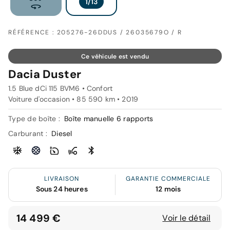
RÉFÉRENCE : 205276-26DDUS / 26035679O / R
Ce véhicule est vendu
Dacia Duster
1.5 Blue dCi 115 BVM6 • Confort
Voiture d'occasion • 85 590 km • 2019
Type de boîte :
Boîte manuelle 6 rapports
Carburant :
Diesel
LIVRAISON
GARANTIE COMMERCIALE
Sous 24 heures
12 mois
14 499 €
Voir le détail