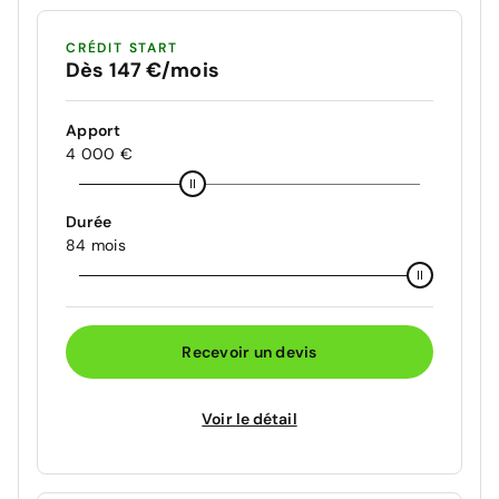
CRÉDIT START
Dès 147 €/mois
Apport
4 000 €
Durée
84 mois
Recevoir un devis
Voir le détail