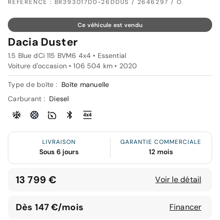
RÉFÉRENCE : BR393017D0-26DDUS / 2646297 / O
Ce véhicule est vendu
Dacia Duster
1.5 Blue dCi 115 BVM6 4x4 • Essential
Voiture d'occasion • 106 504 km • 2020
Type de boîte :
Boîte manuelle
Carburant :
Diesel
LIVRAISON
GARANTIE COMMERCIALE
Sous 6 jours
12 mois
13 799 €
Voir le détail
Dès 147 €/mois
Financer