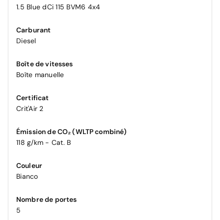
1.5 Blue dCi 115 BVM6 4x4
Carburant
Diesel
Boîte de vitesses
Boîte manuelle
Certificat
Crit'Air 2
Émission de CO₂ (WLTP combiné)
118 g/km - Cat. B
Couleur
Bianco
Nombre de portes
5