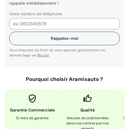
rappelle immédiatement !
Votre numéro de téléphone
Rappelez-moi
Vous disposez du droit de vous opposer gratuitement au
démarchage via
Bloctel
Pourquoi choisir Aramisauto ?
Garantie Commerciale
Qualité
12 mois de garantie
Voitures reconditionnées
Zér
dans nos centres par nos
m
experts