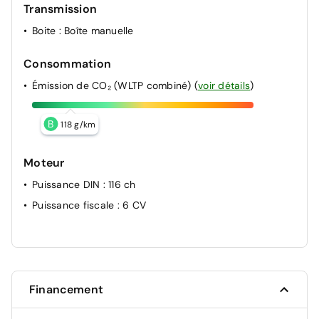
Transmission
Boite
: Boîte manuelle
Consommation
Émission de CO₂ (WLTP combiné)
(
voir détails
)
B
118 g/km
Moteur
Puissance DIN
: 116 ch
Puissance fiscale
: 6 CV
Financement