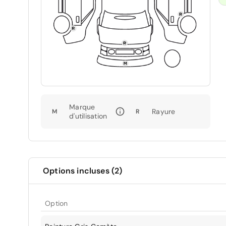
Marque
Rayure
M
R
d'utilisation
Options incluses (2)
Option