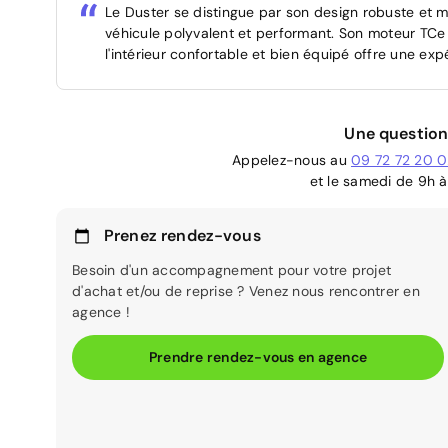
Le Duster se distingue par son design robuste et m
véhicule polyvalent et performant. Son moteur TC
l'intérieur confortable et bien équipé offre une exp
Une question
Appelez-nous au
09 72 72 20 
et le samedi de 9h à
Prenez rendez-vous
Besoin d'un accompagnement pour votre projet
d'achat et/ou de reprise ? Venez nous rencontrer en
agence !
Prendre rendez-vous en agence