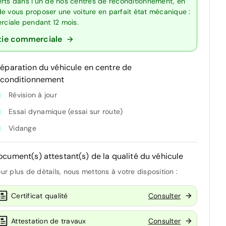
erts dans l’un de nos centres de reconditionnement, en
de vous proposer une voiture en parfait état mécanique :
erciale pendant 12 mois.
tie commerciale
réparation du véhicule en centre de
econditionnement
Révision à jour
Essai dynamique (essai sur route)
Vidange
ocument(s) attestant(s) de la qualité du véhicule
ur plus de détails, nous mettons à votre disposition :
Certificat qualité
Consulter
Attestation de travaux
Consulter