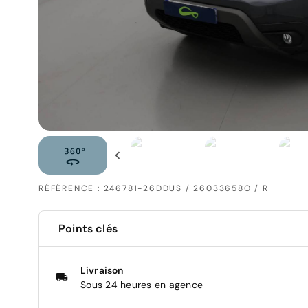
RÉFÉRENCE : 246781-26DDUS / 26033658O / R
Points clés
Livraison
Sous 24 heures en agence