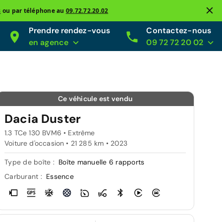
s
ou par téléphone au
09.72.72.20.02
Prendre rendez-vous
Contactez-nous
en agence
09 72 72 20 02
Ce véhicule est vendu
Dacia Duster
1.3 TCe 130 BVM6 • Extrême
Voiture d'occasion • 21 285 km • 2023
Type de boîte :
Boîte manuelle 6 rapports
Carburant :
Essence