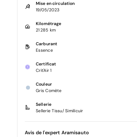
Mise en circulation
19/05/2023
Kilométrage
21 285 km
Carburant
Essence
Certificat
Crit'Air 1
Couleur
Gris Comète
Sellerie
Sellerie Tissu/ Similicuir
Avis de l'expert Aramisauto