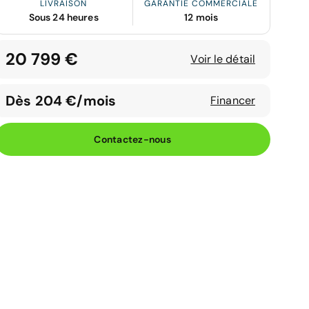
LIVRAISON
GARANTIE COMMERCIALE
Sous 24 heures
12 mois
20 799 €
Voir le détail
Dès 204 €/mois
Financer
Contactez-nous