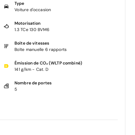
Type
Voiture d'occasion
Motorisation
1.3 TCe 130 BVM6
Boîte de vitesses
Boîte manuelle 6 rapports
Émission de CO₂ (WLTP combiné)
141 g/km - Cat. D
Nombre de portes
5