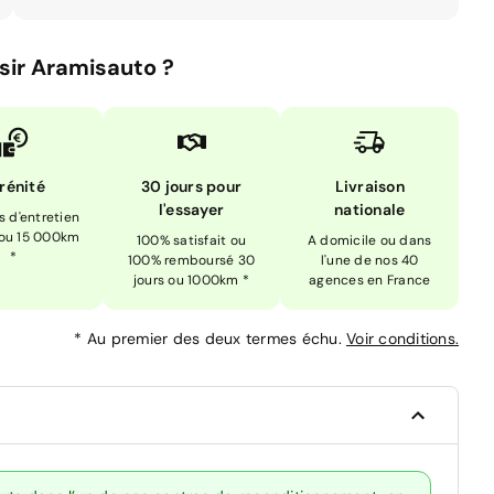
sir Aramisauto ?
rénité
30 jours pour
Livraison
l'essayer
nationale
is d'entretien
 ou 15 000km
100% satisfait ou
A domicile ou dans
*
100% remboursé 30
l'une de nos 40
jours ou 1000km *
agences en France
*
Au premier des deux termes échu.
Voir conditions.