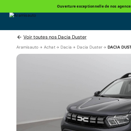
Ouverture exceptionnelle de nos agences 
Voir toutes nos Dacia Duster
Aramisauto
Achat
Dacia
Dacia Duster
DACIA DUS