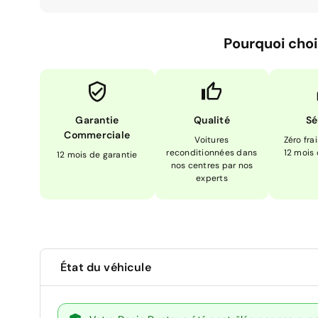
Pourquoi choi
Garantie
Qualité
Sé
Commerciale
Voitures
Zéro fra
reconditionnées dans
12 mois
12 mois de garantie
nos centres par nos
experts
État du véhicule