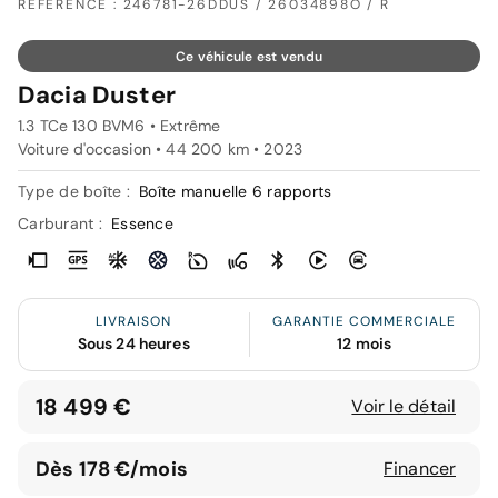
RÉFÉRENCE : 246781-26DDUS / 26034898O / R
Ce véhicule est vendu
Dacia Duster
1.3 TCe 130 BVM6 • Extrême
Voiture d'occasion • 44 200 km • 2023
Type de boîte :
Boîte manuelle 6 rapports
Carburant :
Essence
LIVRAISON
GARANTIE COMMERCIALE
Sous 24 heures
12 mois
18 499 €
Voir le détail
Dès 178 €/mois
Financer