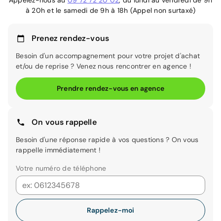
Appelez-nous au
09 72 72 20 02
, du lundi au vendredi de 9h
à 20h et le samedi de 9h à 18h (Appel non surtaxé)
Prenez rendez-vous
Besoin d'un accompagnement pour votre projet d'achat
et/ou de reprise ? Venez nous rencontrer en agence !
Prendre rendez-vous en agence
On vous rappelle
Besoin d'une réponse rapide à vos questions ? On vous
rappelle immédiatement !
Votre numéro de téléphone
Rappelez-moi