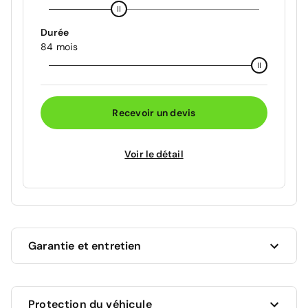
Durée
84 mois
Recevoir un devis
Voir le détail
Garantie et entretien
Ce véhicule est sous garantie commerciale de 12
Protection du véhicule