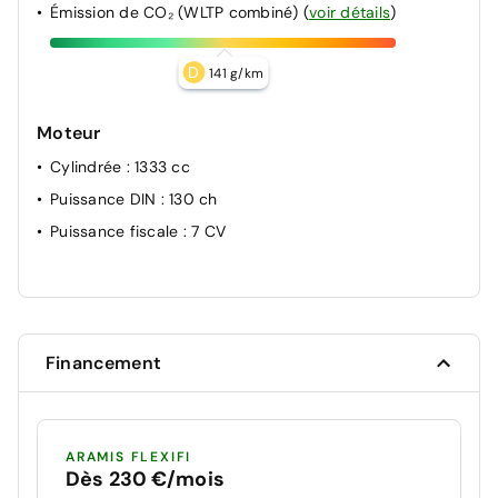
Émission de CO₂ (WLTP combiné)
(
voir détails
)
D
141 g/km
Moteur
Cylindrée
: 1333 cc
Puissance DIN
: 130 ch
Puissance fiscale
: 7 CV
Financement
ARAMIS FLEXIFI
Dès 230 €/mois