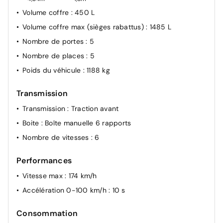
Volume coffre
: 450 L
Volume coffre max (sièges rabattus)
: 1485 L
Nombre de portes
: 5
Nombre de places
: 5
Poids du véhicule
: 1188 kg
Transmission
Transmission
: Traction avant
Boite
: Boîte manuelle 6 rapports
Nombre de vitesses
: 6
Performances
Vitesse max
: 174 km/h
Accélération 0-100 km/h
: 10 s
Consommation