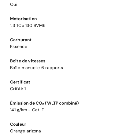
Oui
Motorisation
1.3 TCe 130 BVM6
Carburant
Essence
Boîte de vitesses
Boîte manuelle 6 rapports
Certificat
Crit'Air 1
Émission de CO₂ (WLTP combiné)
141 g/km - Cat. D
Couleur
Orange arizona