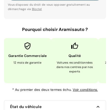
Vous disposez du droit de vous opposer gratuitement au
démarchage via
Bloctel
Pourquoi choisir Aramisauto ?
Garantie Commerciale
Qualité
12 mois de garantie
Voitures reconditionnées
Zér
dans nos centres par nos
m
experts
*
Au premier des deux termes échu.
Voir conditions.
État du véhicule