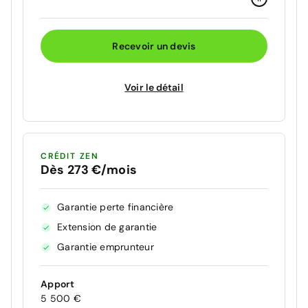
Recevoir un devis
Voir le détail
CRÉDIT ZEN
Dès 273 €/mois
Garantie perte financière
Extension de garantie
Garantie emprunteur
Apport
5 500 €