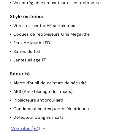
Volant réglable en hauteur et en profondeur
Style extérieur
Vitres et lunette AR surteintées
Coques de rétroviseurs Gris Megalithe
Feux de jour à LED
Barres de toit
Jantes alliage 17"
Sécurité
Alerte d'oubli de ceinture de sécurité
ABS (Anti-blocage des roues)
Projecteurs antibrouillard
Condamnation des portes électriques
Détecteur d'angles morts
Système de contrôle de trajectoire (ESP) et aide au
Voir plus (+7)
démarrage en côte