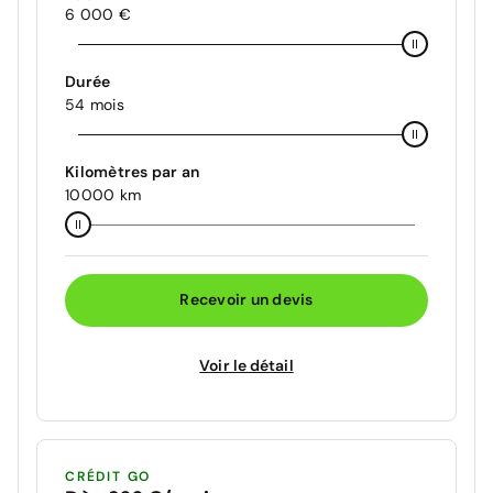
6 000 €
Durée
54 mois
Kilomètres par an
10000 km
Recevoir un devis
Voir le détail
CRÉDIT GO