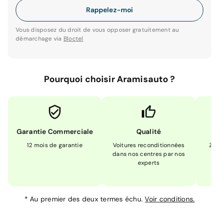
Rappelez-moi
Vous disposez du droit de vous opposer gratuitement au
démarchage via
Bloctel
Pourquoi choisir Aramisauto ?
Garantie Commerciale
Qualité
12 mois de garantie
Voitures reconditionnées
Zér
dans nos centres par nos
m
experts
*
Au premier des deux termes échu.
Voir conditions.