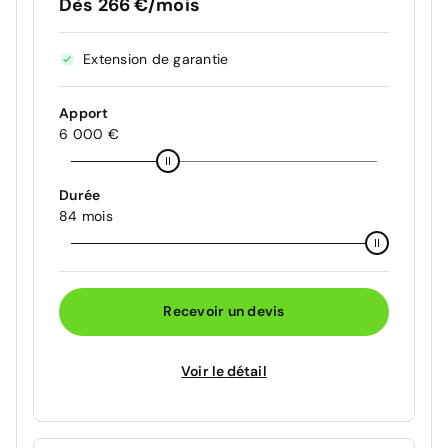
Dès 266 €/mois
Extension de garantie
Apport
6 000 €
Durée
84 mois
Recevoir un devis
Voir le détail