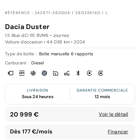
RÉFÉRENCE : 242971-26DDUS / 26025514O / L
Dacia Duster
1.5 Blue dCi 115 BVM6 • Journey
Voiture d'occasion • 44 038 km • 2024
Type de boîte :
Boîte manuelle 6 rapports
Carburant :
Diesel
LIVRAISON
GARANTIE COMMERCIALE
Sous 24 heures
12 mois
20 999 €
Voir le détail
Dès 177 €/mois
Financer