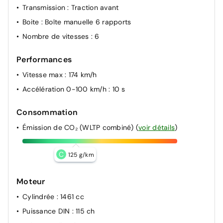
Transmission
: Traction avant
Boite
: Boîte manuelle 6 rapports
Nombre de vitesses
: 6
Performances
Vitesse max
: 174 km/h
Accélération 0-100 km/h
: 10 s
Consommation
Émission de CO₂ (WLTP combiné)
(
voir détails
)
C
125 g/km
Moteur
Cylindrée
: 1461 cc
Puissance DIN
: 115 ch