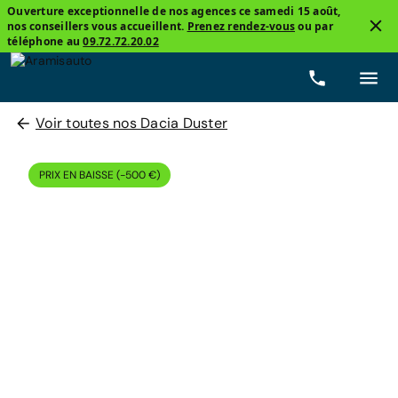
Ouverture exceptionnelle de nos agences ce samedi 15 août,
nos conseillers vous accueillent.
Prenez rendez-vous
ou par
téléphone au
09.72.72.20.02
Voir toutes nos Dacia Duster
PRIX EN BAISSE (-500 €)