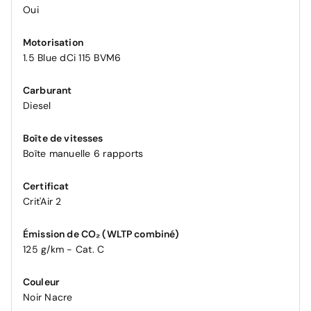
Oui
Motorisation
1.5 Blue dCi 115 BVM6
Carburant
Diesel
Boîte de vitesses
Boîte manuelle 6 rapports
Certificat
Crit'Air 2
Émission de CO₂ (WLTP combiné)
125 g/km - Cat. C
Couleur
Noir Nacre