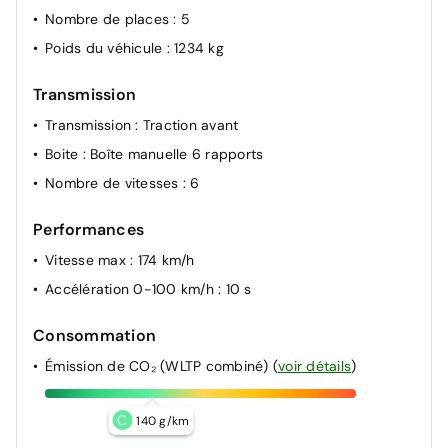
Nombre de places
: 5
Poids du véhicule
: 1234 kg
Transmission
Transmission
: Traction avant
Boite
: Boîte manuelle 6 rapports
Nombre de vitesses
: 6
Performances
Vitesse max
: 174 km/h
Accélération 0-100 km/h
: 10 s
Consommation
Émission de CO₂ (WLTP combiné)
(
voir détails
)
C
140 g/km