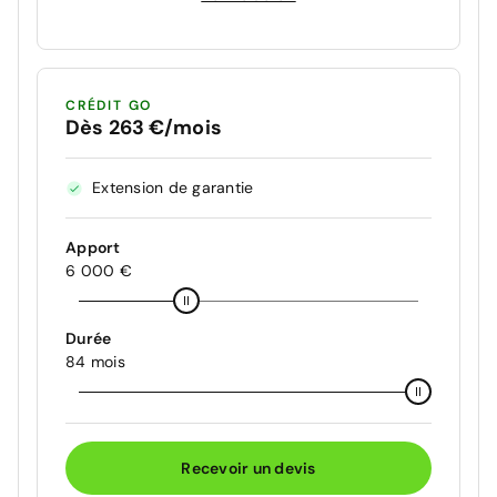
CRÉDIT GO
Dès 263 €/mois
Extension de garantie
Apport
6 000 €
Durée
84 mois
Recevoir un devis