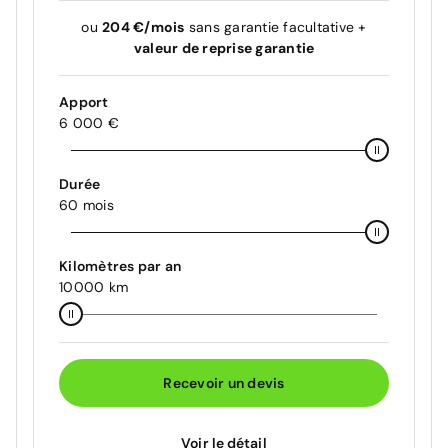
ou
204 €/mois
sans garantie facultative +
valeur de reprise garantie
Apport
6 000 €
Durée
60 mois
Kilomètres par an
10000 km
Recevoir un devis
Voir le détail