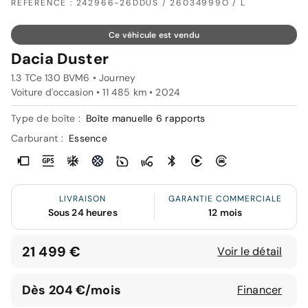
RÉFÉRENCE : 242966-26DDUS / 26034999O / L
Ce véhicule est vendu
Dacia Duster
1.3 TCe 130 BVM6 • Journey
Voiture d'occasion • 11 485 km • 2024
Type de boîte :
Boîte manuelle 6 rapports
Carburant :
Essence
LIVRAISON
GARANTIE COMMERCIALE
Sous 24 heures
12 mois
21 499 €
Voir le détail
Dès 204 €/mois
Financer