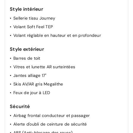
Style intérieur
Sellerie tissu Journey
Volant Soft Feel TEP
Volant réglable en hauteur et en profondeur
Style extérieur
Barres de toit
Vitres et lunette AR surteintées
Jantes alliage 17"
Skis AV/AR gris Megalithe
Feux de jour à LED
Sécurité
Airbag frontal conducteur et passager
Alerte d'oubli de ceinture de sécurité
ABS (Anti-blocage des roues)