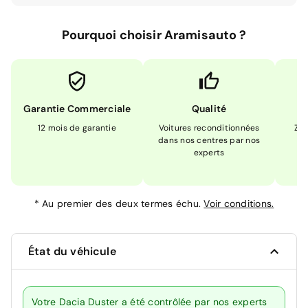
Pourquoi choisir Aramisauto ?
Garantie Commerciale
Qualité
12 mois de garantie
Voitures reconditionnées
Zér
dans nos centres par nos
m
experts
*
Au premier des deux termes échu.
Voir conditions.
État du véhicule
Votre Dacia Duster a été contrôlée par nos experts