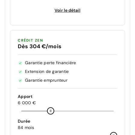
Voir le détail
CRÉDIT ZEN
Dès 304 €/mois
Garantie perte financière
Extension de garantie
Garantie emprunteur
Apport
6 000 €
Durée
84 mois