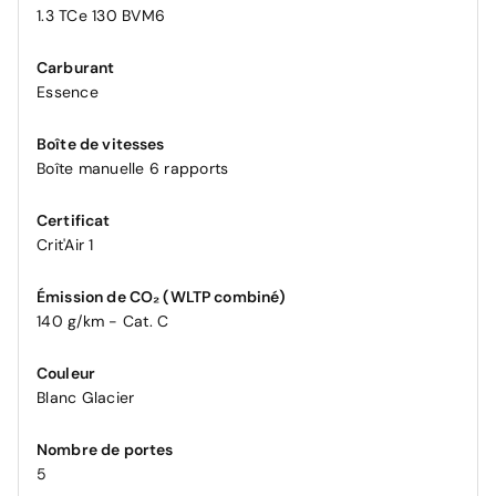
1.3 TCe 130 BVM6
Carburant
Essence
Boîte de vitesses
Boîte manuelle 6 rapports
Certificat
Crit'Air 1
Émission de CO₂ (WLTP combiné)
140 g/km - Cat. C
Couleur
Blanc Glacier
Nombre de portes
5