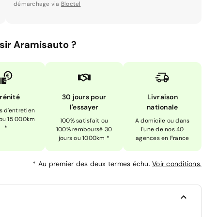
démarchage via
Bloctel
sir Aramisauto ?
rénité
30 jours pour
Livraison
l'essayer
nationale
is d'entretien
 ou 15 000km
100% satisfait ou
A domicile ou dans
*
100% remboursé 30
l'une de nos 40
jours ou 1000km *
agences en France
*
Au premier des deux termes échu.
Voir conditions.