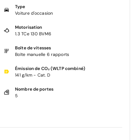
Type
Voiture d'occasion
Motorisation
1.3 TCe 130 BVM6
Boîte de vitesses
Boîte manuelle 6 rapports
Émission de CO₂ (WLTP combiné)
141 g/km - Cat. D
Nombre de portes
5