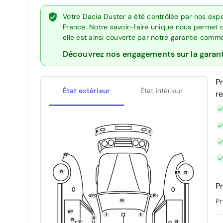
Votre Dacia Duster a été contrôlée par nos exp
France. Notre savoir-faire unique nous permet 
elle est ainsi couverte par notre garantie comm
Découvrez nos engagements sur la garan
P
État extérieur
État intérieur
r
Pr
Pr