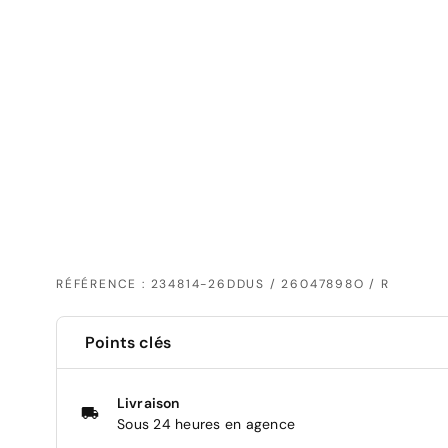
RÉFÉRENCE : 234814-26DDUS / 26047898O / R
Points clés
Livraison
Sous 24 heures en agence