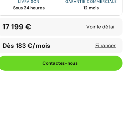
LIVRAISON
GARANTIE COMMERCIALE
Sous 24 heures
12 mois
17 199 €
Voir le détail
Dès 183 €/mois
Financer
Contactez-nous