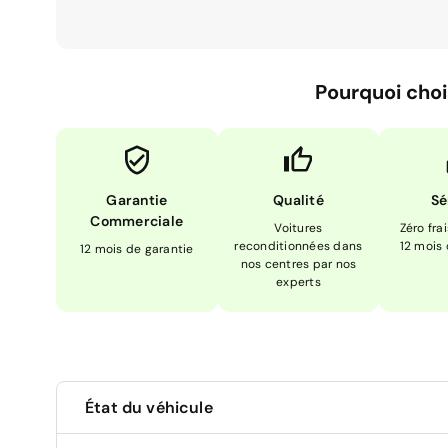
Pourquoi choi
Garantie
Qualité
Sé
Commerciale
Voitures
Zéro fra
reconditionnées dans
12 mois
12 mois de garantie
nos centres par nos
experts
État du véhicule