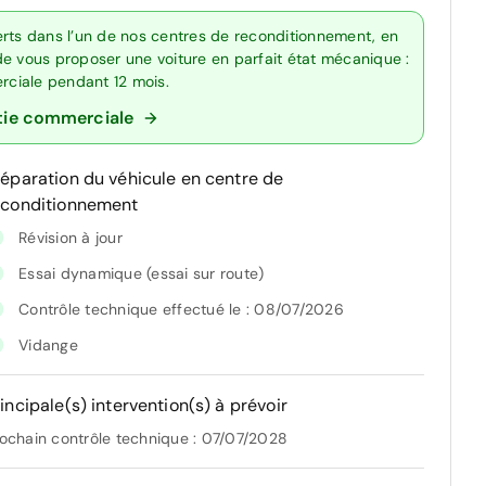
erts dans l’un de nos centres de reconditionnement, en
de vous proposer une voiture en parfait état mécanique :
erciale pendant 12 mois.
tie commerciale
réparation du véhicule en centre de
econditionnement
Révision à jour
Essai dynamique (essai sur route)
Contrôle technique effectué le : 08/07/2026
Vidange
incipale(s) intervention(s) à prévoir
ochain contrôle technique : 07/07/2028