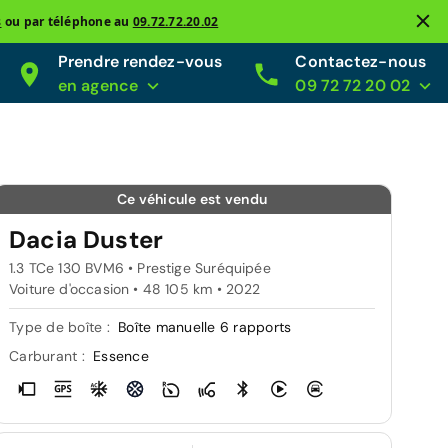
s
ou par téléphone au
09.72.72.20.02
Prendre rendez-vous
Contactez-nous
en agence
09 72 72 20 02
Ce véhicule est vendu
Dacia Duster
1.3 TCe 130 BVM6 • Prestige Suréquipée
Voiture d'occasion • 48 105 km • 2022
Type de boîte :
Boîte manuelle 6 rapports
Carburant :
Essence