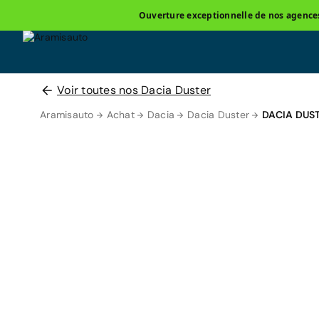
Ouverture exceptionnelle de nos agences 
Voir toutes nos Dacia Duster
Aramisauto
Achat
Dacia
Dacia Duster
DACIA DUS