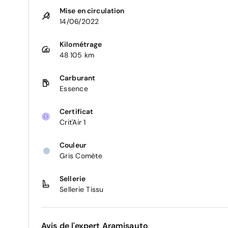
Mise en circulation
14/06/2022
Kilométrage
48 105 km
Carburant
Essence
Certificat
Crit'Air 1
Couleur
Gris Comète
Sellerie
Sellerie Tissu
Avis de l'expert Aramisauto