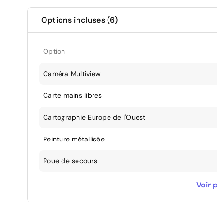
Options incluses (6)
Option
Caméra Multiview
Carte mains libres
Cartographie Europe de l'Ouest
Peinture métallisée
Roue de secours
Sièges avant chauffants
Voir p