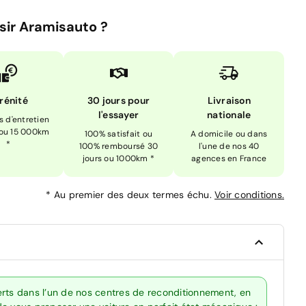
sir Aramisauto ?
rénité
30 jours pour
Livraison
l'essayer
nationale
is d'entretien
 ou 15 000km
100% satisfait ou
A domicile ou dans
*
100% remboursé 30
l'une de nos 40
jours ou 1000km *
agences en France
*
Au premier des deux termes échu.
Voir conditions.
erts dans l’un de nos centres de reconditionnement, en