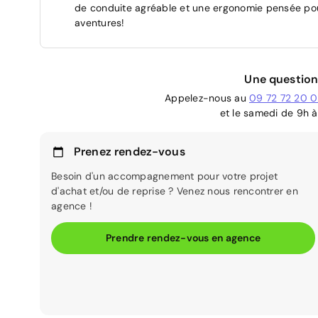
de conduite agréable et une ergonomie pensée pour 
aventures!
Une question
Appelez-nous au
09 72 72 20 
et le samedi de 9h à
Prenez rendez-vous
Besoin d'un accompagnement pour votre projet
d'achat et/ou de reprise ? Venez nous rencontrer en
agence !
Prendre rendez-vous en agence