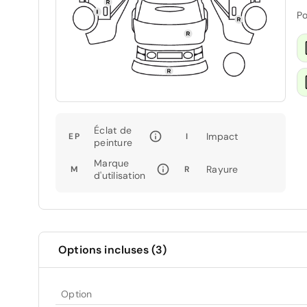
Po
Éclat de
Impact
EP
I
peinture
Marque
Rayure
M
R
d'utilisation
Options incluses (3)
Option