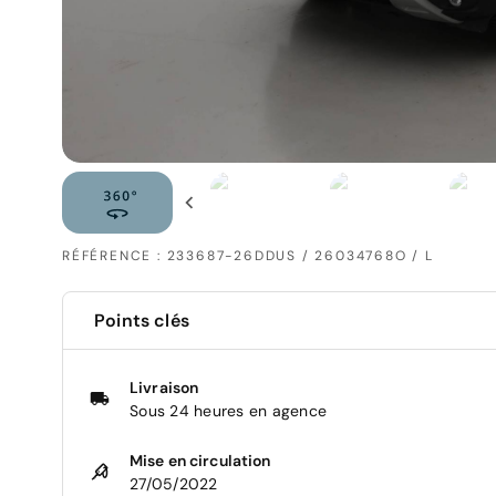
RÉFÉRENCE : 233687-26DDUS / 26034768O / L
Points clés
Livraison
Sous 24 heures en agence
Mise en circulation
27/05/2022