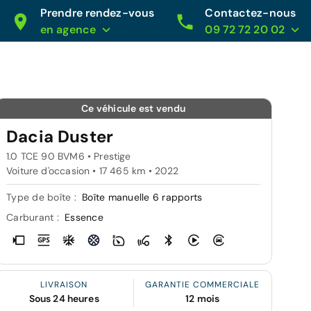
Prendre rendez-vous
Contactez-nous
en agence
09 72 72 20 02
Ce véhicule est vendu
Dacia Duster
1.0 TCE 90 BVM6 • Prestige
Voiture d'occasion • 17 465 km • 2022
Type de boîte :
Boîte manuelle 6 rapports
Carburant :
Essence
LIVRAISON
GARANTIE COMMERCIALE
Sous 24 heures
12 mois