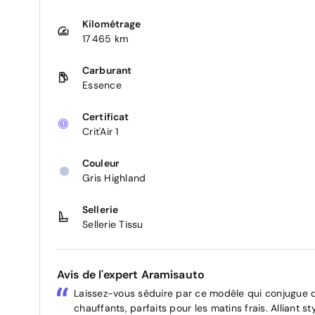
Kilométrage
17 465 km
Carburant
Essence
Certificat
Crit'Air 1
Couleur
Gris Highland
Sellerie
Sellerie Tissu
Avis de l'expert Aramisauto
Laissez-vous séduire par ce modèle qui conjugue c
chauffants, parfaits pour les matins frais. Alliant s