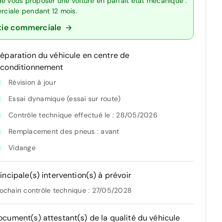
de vous proposer une voiture en parfait état mécanique :
erciale pendant 12 mois.
tie commerciale
réparation du véhicule en centre de
econditionnement
Révision à jour
Essai dynamique (essai sur route)
Contrôle technique effectué le : 28/05/2026
Remplacement des pneus : avant
Vidange
incipale(s) intervention(s) à prévoir
ochain contrôle technique : 27/05/2028
ocument(s) attestant(s) de la qualité du véhicule