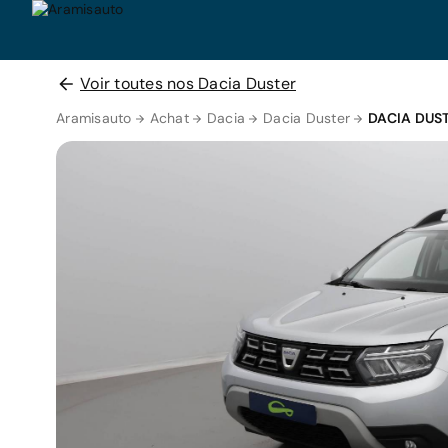
Voir toutes nos Dacia Duster
Aramisauto
Achat
Dacia
Dacia Duster
DACIA DUS