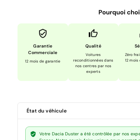
Pourquoi choi
Garantie
Qualité
Sé
Commerciale
Voitures
Zéro fra
reconditionnées dans
12 mois
12 mois de garantie
nos centres par nos
experts
État du véhicule
Votre Dacia Duster a été contrôlée par nos exp