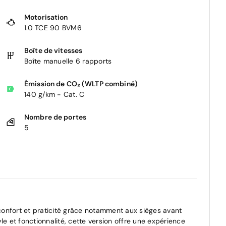
Motorisation
1.0 TCE 90 BVM6
Boîte de vitesses
Boîte manuelle 6 rapports
Émission de CO₂ (WLTP combiné)
140 g/km - Cat. C
Nombre de portes
5
onfort et praticité grâce notamment aux sièges avant
tyle et fonctionnalité, cette version offre une expérience