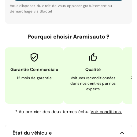
Vous disposez du droit de vous opposer gratuitement au
démarchage via
Bloctel
Pourquoi choisir Aramisauto ?
Garantie Commerciale
Qualité
12 mois de garantie
Voitures reconditionnées
Zér
dans nos centres par nos
m
experts
*
Au premier des deux termes échu.
Voir conditions.
État du véhicule