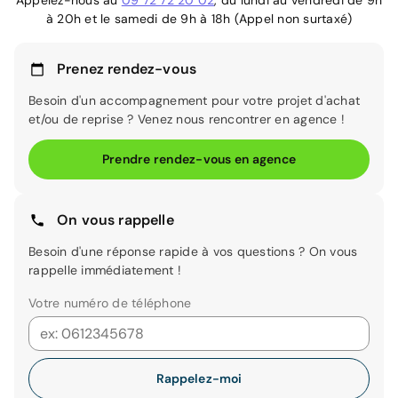
Appelez-nous au
09 72 72 20 02
, du lundi au vendredi de 9h
à 20h et le samedi de 9h à 18h (Appel non surtaxé)
Prenez rendez-vous
Besoin d'un accompagnement pour votre projet d'achat
et/ou de reprise ? Venez nous rencontrer en agence !
Prendre rendez-vous en agence
On vous rappelle
Besoin d'une réponse rapide à vos questions ? On vous
rappelle immédiatement !
Votre numéro de téléphone
Rappelez-moi