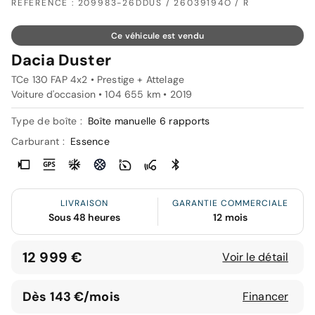
RÉFÉRENCE : 209983-26DDUS / 26039194O / R
Ce véhicule est vendu
Dacia Duster
TCe 130 FAP 4x2 • Prestige + Attelage
Voiture d'occasion • 104 655 km • 2019
Type de boîte :
Boîte manuelle 6 rapports
Carburant :
Essence
LIVRAISON
GARANTIE COMMERCIALE
Sous 48 heures
12 mois
12 999 €
Voir le détail
Dès 143 €/mois
Financer