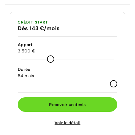
CRÉDIT START
Dès 143 €/mois
Apport
3 500 €
Durée
84 mois
Recevoir un devis
Voir le détail