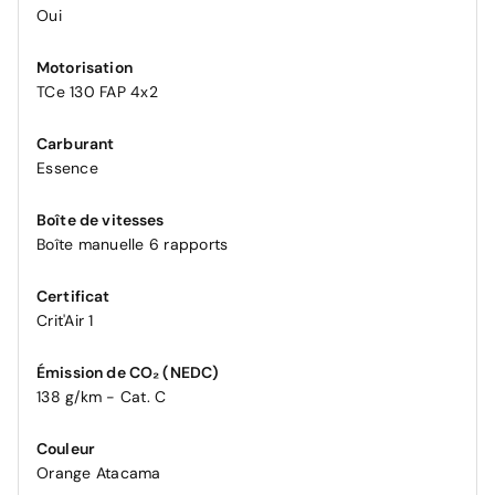
Oui
Motorisation
TCe 130 FAP 4x2
Carburant
Essence
Boîte de vitesses
Boîte manuelle 6 rapports
Certificat
Crit'Air 1
Émission de CO₂ (NEDC)
138 g/km - Cat. C
Couleur
Orange Atacama