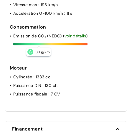
Vitesse max
: 193 km/h
Accélération 0-100 km/h
: 11 s
Consommation
Émission de CO₂ (NEDC)
(
voir détails
)
C
138 g/km
Moteur
Cylindrée
: 1333 cc
Puissance DIN
: 130 ch
Puissance fiscale
: 7 CV
Financement