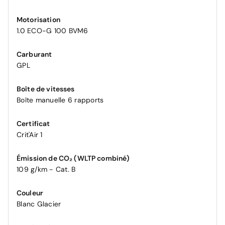
Motorisation
1.0 ECO-G 100 BVM6
Carburant
GPL
Boîte de vitesses
Boîte manuelle 6 rapports
Certificat
Crit'Air 1
Émission de CO₂ (WLTP combiné)
109 g/km - Cat. B
Couleur
Blanc Glacier