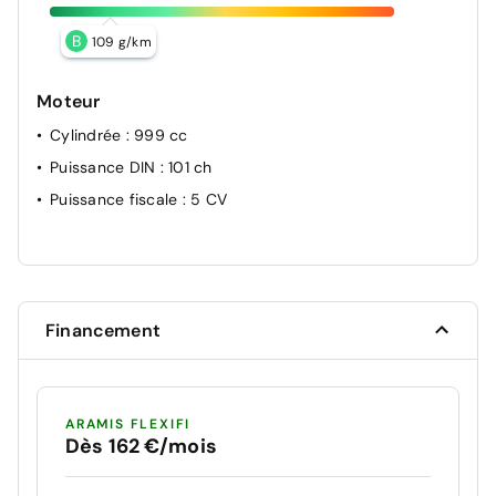
B
109 g/km
Moteur
Cylindrée
: 999 cc
Puissance DIN
: 101 ch
Puissance fiscale
: 5 CV
Financement
ARAMIS FLEXIFI
Dès 162 €/mois