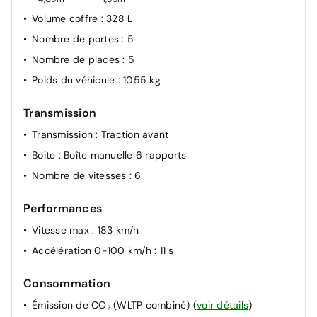
Volume coffre
: 328 L
Nombre de portes
: 5
Nombre de places
: 5
Poids du véhicule
: 1055 kg
Transmission
Transmission
: Traction avant
Boite
: Boîte manuelle 6 rapports
Nombre de vitesses
: 6
Performances
Vitesse max
: 183 km/h
Accélération 0-100 km/h
: 11 s
Consommation
Émission de CO₂ (WLTP combiné)
(
voir détails
)