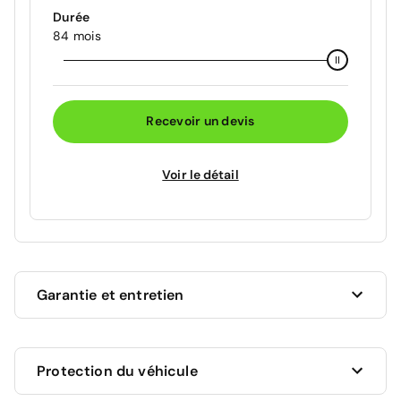
Durée
84 mois
Recevoir un devis
Voir le détail
Garantie et entretien
Ce véhicule est sous garantie commerciale de 12
Protection du véhicule
mois à compter de la date de livraison.