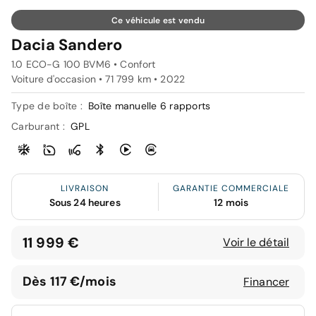
Ce véhicule est vendu
Dacia Sandero
1.0 ECO-G 100 BVM6 • Confort
Voiture d'occasion • 71 799 km • 2022
Type de boîte :
Boîte manuelle 6 rapports
Carburant :
GPL
LIVRAISON
GARANTIE COMMERCIALE
Sous 24 heures
12 mois
11 999 €
Voir le détail
Dès 117 €/mois
Financer