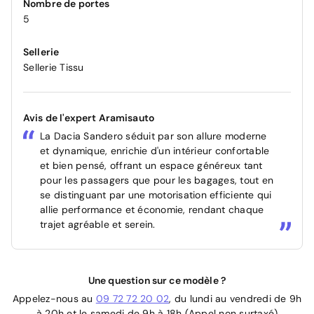
Nombre de portes
5
Sellerie
Sellerie Tissu
Avis de l'expert Aramisauto
La Dacia Sandero séduit par son allure moderne
et dynamique, enrichie d'un intérieur confortable
et bien pensé, offrant un espace généreux tant
pour les passagers que pour les bagages, tout en
se distinguant par une motorisation efficiente qui
allie performance et économie, rendant chaque
trajet agréable et serein.
Une question sur ce modèle ?
Appelez-nous au
09 72 72 20 02
, du lundi au vendredi de 9h
à 20h et le samedi de 9h à 18h (Appel non surtaxé)